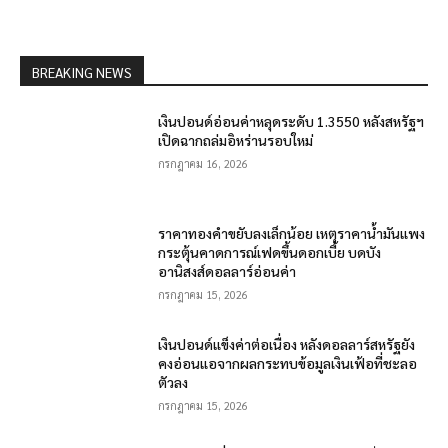
BREAKING NEWS
เงินปอนด์อ่อนค่าหลุดระดับ 1.3550 หลังสหรัฐฯ
เปิดฉากถล่มอิหร่านรอบใหม่
กรกฎาคม 16, 2026
ราคาทองคำขยับลงเล็กน้อย เหตุราคาน้ำมันแพง
กระตุ้นคาดการณ์เฟดขึ้นดอกเบี้ย บดบัง
อานิสงส์ดอลลาร์อ่อนค่า
กรกฎาคม 15, 2026
เงินปอนด์แข็งค่าต่อเนื่อง หลังดอลลาร์สหรัฐยัง
คงอ่อนแอจากผลกระทบข้อมูลเงินเฟ้อที่ชะลอ
ตัวลง
กรกฎาคม 15, 2026