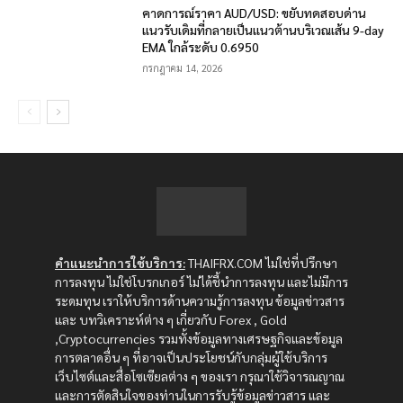
คาดการณ์ราคา AUD/USD: ขยับทดสอบด่าน
แนวรับเดิมที่กลายเป็นแนวต้านบริเวณเส้น 9-day
EMA ใกล้ระดับ 0.6950
กรกฎาคม 14, 2026
คำแนะนำการใช้บริการ:
THAIFRX.COM ไม่ใช่ที่ปรึกษา
การลงทุน ไม่ใช่โบรกเกอร์ ไม่ได้ชี้นำการลงทุน และไม่มีการ
ระดมทุน เราให้บริการด้านความรู้การลงทุน ข้อมูลข่าวสาร
และ บทวิเคราะห์ต่าง ๆ เกี่ยวกับ Forex , Gold
,Cryptocurrencies รวมทั้งข้อมูลทางเศรษฐกิจและข้อมูล
การตลาดอื่น ๆ ที่อาจเป็นประโยชน์กับกลุ่มผู้ใช้บริการ
เว็บไซต์และสื่อโซเซียลต่าง ๆ ของเรา กรุณาใช้วิจารณญาณ
และการตัดสินใจของท่านในการรับรู้ข้อมูลข่าวสาร และ