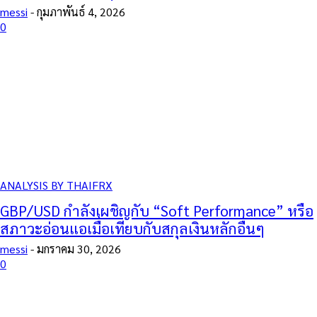
messi
-
กุมภาพันธ์ 4, 2026
0
ANALYSIS BY THAIFRX
GBP/USD กำลังเผชิญกับ “Soft Performance” หรือ
สภาวะอ่อนแอเมื่อเทียบกับสกุลเงินหลักอื่นๆ
messi
-
มกราคม 30, 2026
0