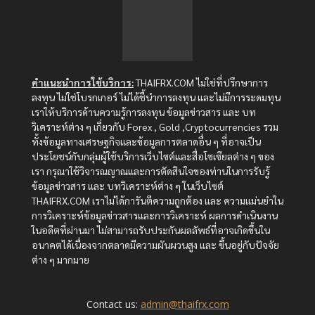
คำแนะนำการใช้บริการ:
THAIFRX.COM ไม่ใช่ที่ปรึกษาการ
ลงทุน ไม่ใช่โบรกเกอร์ ไม่ได้ชี้นำการลงทุน และไม่มีการระดมทุน
เราให้บริการด้านความรู้การลงทุน ข้อมูลข่าวสาร และ บท
วิเคราะห์ต่าง ๆ เกี่ยวกับ Forex , Gold ,Cryptocurrencies รวม
ทั้งข้อมูลทางเศรษฐกิจและข้อมูลการตลาดอื่น ๆ ที่อาจเป็น
ประโยชน์กับกลุ่มผู้ใช้บริการเว็บไซต์และสื่อโซเซียลต่าง ๆ ของ
เรา กรุณาใช้วิจารณญาณและการตัดสินใจของท่านในการรับรู้
ข้อมูลข่าวสาร และ บทวิเคราะห์ต่าง ๆ ในเว็บไซต์
THAIFRX.COM เราไม่ได้การันตีความถูกต้อง และ ความแม่นยำใน
การวิเคราะห์ข้อมูลข่าวสารและการวิเคราะห์ ผลการดำเนินงาน
ในอดีตที่ผ่านมา ไม่สามารถรับประกันผลลัพธ์ที่อาจเกิดขึ้นใน
อนาคตได้เนื่องจากตลาดมีความผันผวนสูง และ ขึ้นอยู่กับปัจจัย
ต่าง ๆ มากมาย
Contact us:
admin@thaifrx.com