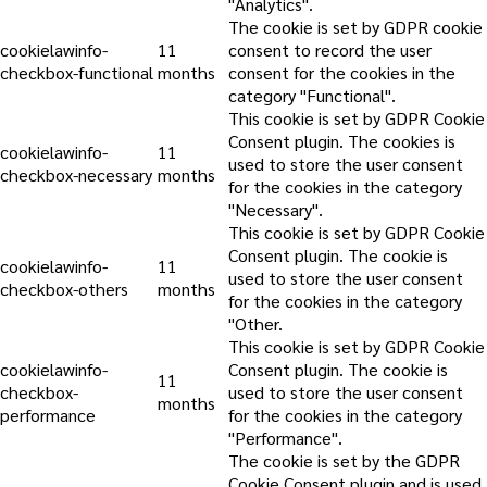
"Analytics".
The cookie is set by GDPR cookie
cookielawinfo-
11
consent to record the user
checkbox-functional
months
consent for the cookies in the
category "Functional".
This cookie is set by GDPR Cookie
Consent plugin. The cookies is
cookielawinfo-
11
used to store the user consent
checkbox-necessary
months
for the cookies in the category
"Necessary".
This cookie is set by GDPR Cookie
Consent plugin. The cookie is
cookielawinfo-
11
used to store the user consent
checkbox-others
months
for the cookies in the category
"Other.
This cookie is set by GDPR Cookie
cookielawinfo-
Consent plugin. The cookie is
11
checkbox-
used to store the user consent
months
performance
for the cookies in the category
"Performance".
The cookie is set by the GDPR
Cookie Consent plugin and is used