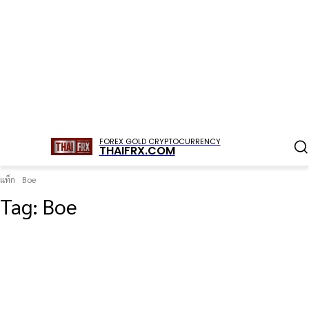
FOREX GOLD CRYPTOCURRENCY
THAIFRX.COM
แท็ก
Boe
Tag:
Boe