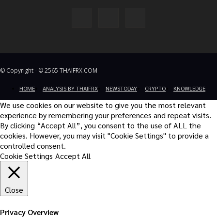
© Copyright - © 2565 THAIFRX.COM
HOME
ANALYSIS BY THAIFRX
NEWSTODAY
CRYPTO
KNOWLEDGE
We use cookies on our website to give you the most relevant
experience by remembering your preferences and repeat visits.
By clicking “Accept All”, you consent to the use of ALL the
cookies. However, you may visit "Cookie Settings" to provide a
controlled consent.
Cookie Settings
Accept All
Close
Privacy Overview