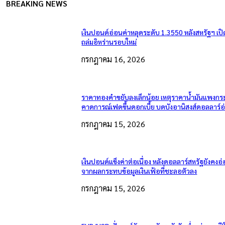
BREAKING NEWS
เงินปอนด์อ่อนค่าหลุดระดับ 1.3550 หลังสหรัฐฯ เป
ถล่มอิหร่านรอบใหม่
กรกฎาคม 16, 2026
ราคาทองคำขยับลงเล็กน้อย เหตุราคาน้ำมันแพงกระ
คาดการณ์เฟดขึ้นดอกเบี้ย บดบังอานิสงส์ดอลลาร์อ
กรกฎาคม 15, 2026
เงินปอนด์แข็งค่าต่อเนื่อง หลังดอลลาร์สหรัฐยังคง
จากผลกระทบข้อมูลเงินเฟ้อที่ชะลอตัวลง
กรกฎาคม 15, 2026