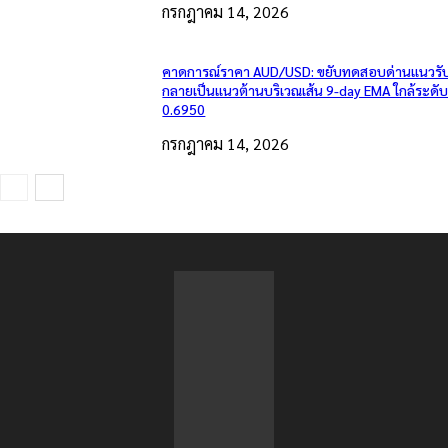
กรกฎาคม 14, 2026
คาดการณ์ราคา AUD/USD: ขยับทดสอบด่านแนวรับเ
กลายเป็นแนวต้านบริเวณเส้น 9-day EMA ใกล้ระดั
0.6950
กรกฎาคม 14, 2026