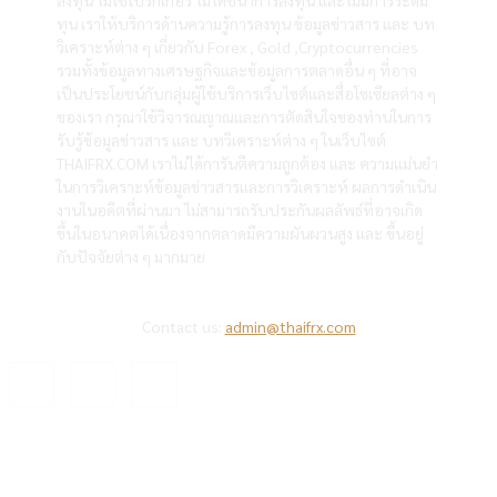
ทุน เราให้บริการด้านความรู้การลงทุน ข้อมูลข่าวสาร และ บท
วิเคราะห์ต่าง ๆ เกี่ยวกับ Forex , Gold ,Cryptocurrencies
รวมทั้งข้อมูลทางเศรษฐกิจและข้อมูลการตลาดอื่น ๆ ที่อาจ
เป็นประโยชน์กับกลุ่มผู้ใช้บริการเว็บไซต์และสื่อโซเซียลต่าง ๆ
ของเรา กรุณาใช้วิจารณญาณและการตัดสินใจของท่านในการ
รับรู้ข้อมูลข่าวสาร และ บทวิเคราะห์ต่าง ๆ ในเว็บไซต์
THAIFRX.COM เราไม่ได้การันตีความถูกต้อง และ ความแม่นยำ
ในการวิเคราะห์ข้อมูลข่าวสารและการวิเคราะห์ ผลการดำเนิน
งานในอดีตที่ผ่านมา ไม่สามารถรับประกันผลลัพธ์ที่อาจเกิด
ขึ้นในอนาคตได้เนื่องจากตลาดมีความผันผวนสูง และ ขึ้นอยู่
กับปัจจัยต่าง ๆ มากมาย
Contact us:
admin@thaifrx.com