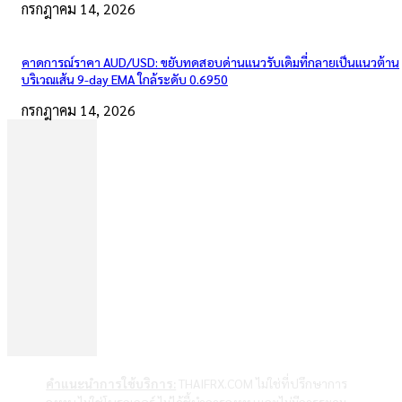
กรกฎาคม 14, 2026
คาดการณ์ราคา AUD/USD: ขยับทดสอบด่านแนวรับเดิมที่กลายเป็นแนวต้าน
บริเวณเส้น 9-day EMA ใกล้ระดับ 0.6950
กรกฎาคม 14, 2026
คำแนะนำการใช้บริการ:
THAIFRX.COM ไม่ใช่ที่ปรึกษาการ
ลงทุน ไม่ใช่โบรกเกอร์ ไม่ได้ชี้นำการลงทุน และไม่มีการระดม