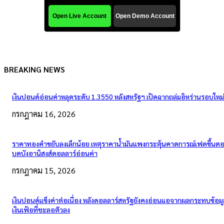
BREAKING NEWS
เงินปอนด์อ่อนค่าหลุดระดับ 1.3550 หลังสหรัฐฯ เปิดฉากถล่มอิหร่านรอบใหม่
กรกฎาคม 16, 2026
ราคาทองคำขยับลงเล็กน้อย เหตุราคาน้ำมันแพงกระตุ้นคาดการณ์เฟดขึ้นดอก
บดบังอานิสงส์ดอลลาร์อ่อนค่า
กรกฎาคม 15, 2026
เงินปอนด์แข็งค่าต่อเนื่อง หลังดอลลาร์สหรัฐยังคงอ่อนแอจากผลกระทบข้อมู
เงินเฟ้อที่ชะลอตัวลง