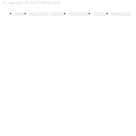
© Copyright - © 2565 THAIFRX.COM
HOME
ANALYSIS BY THAIFRX
NEWSTODAY
CRYPTO
KNOWLEDGE