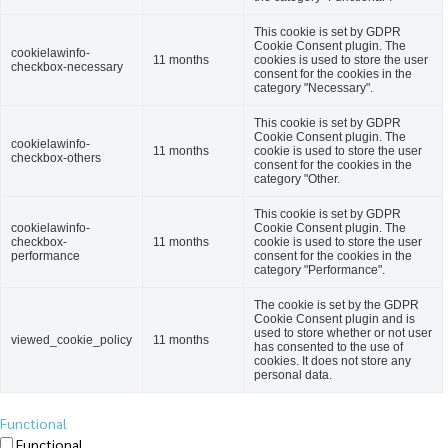
This cookie is set by GDPR
Cookie Consent plugin. The
cookielawinfo-
11 months
cookies is used to store the user
checkbox-necessary
consent for the cookies in the
category "Necessary".
This cookie is set by GDPR
Cookie Consent plugin. The
cookielawinfo-
11 months
cookie is used to store the user
checkbox-others
consent for the cookies in the
category "Other.
This cookie is set by GDPR
cookielawinfo-
Cookie Consent plugin. The
checkbox-
11 months
cookie is used to store the user
performance
consent for the cookies in the
category "Performance".
The cookie is set by the GDPR
Cookie Consent plugin and is
used to store whether or not user
viewed_cookie_policy
11 months
has consented to the use of
cookies. It does not store any
personal data.
Functional
Functional