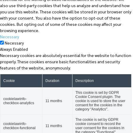
also use third-party cookies that help us analyze and understand how
you use this website. These cookies will be stored in your browser only
with your consent. You also have the option to opt-out of these
cookies. But opting out of some of these cookies may affect your
browsing experience.
Necessary
Necessary
Always Enabled
Necessary cookies are absolutely essential for the website to function
properly. These cookies ensure basic functionalities and security
features of the website, anonymously.
Cookie
Duration
Description
This cookie is set by GDPR
Cookie Consent plugin. The
cookielawinfo-
11 months
cookie is used to store the user
checkbox-analytics
consent for the cookies in the
category "Analytics".
The cookie is set by GDPR
cookielawinfo-
cookie consent to record the
11 months
checkbox-functional
user consent for the cookies in
the category "Functional".