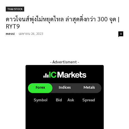
THAI STOCK
ดาวโจนส์พุ่งไม่หยุดไหล ล่าสุดดิ่งกว่า 300 จุด |
RYT9
messi
-
เมษายน 26, 2023
0
- Advertisment -