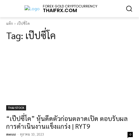
FOREX GOLD CRYPTOCURRENCY
THAIFRX.COM
แท็ก
เป๊ปซี่โค
Tag:
เป๊ปซี่โค
THAI STOCK
“เป๊ปซี่โค” หุ้นดีดตัวก่อนตลาดเปิด ตอบรับผล
การดำเนินงานแข็งแกร่ง | RYT9
messi
-
ตุลาคม 10, 2023
0