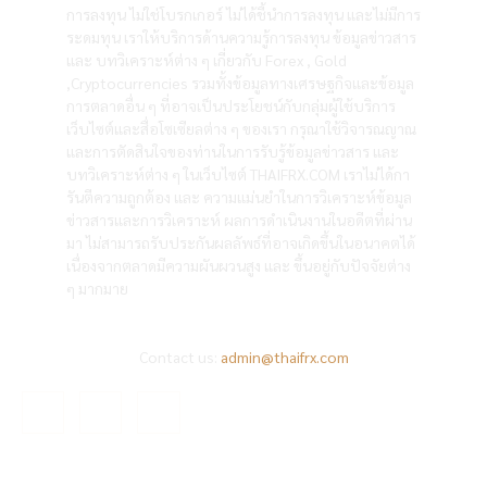
การลงทุน ไม่ใช่โบรกเกอร์ ไม่ได้ชี้นำการลงทุน และไม่มีการ
ระดมทุน เราให้บริการด้านความรู้การลงทุน ข้อมูลข่าวสาร
และ บทวิเคราะห์ต่าง ๆ เกี่ยวกับ Forex , Gold
,Cryptocurrencies รวมทั้งข้อมูลทางเศรษฐกิจและข้อมูล
การตลาดอื่น ๆ ที่อาจเป็นประโยชน์กับกลุ่มผู้ใช้บริการ
เว็บไซต์และสื่อโซเซียลต่าง ๆ ของเรา กรุณาใช้วิจารณญาณ
และการตัดสินใจของท่านในการรับรู้ข้อมูลข่าวสาร และ
บทวิเคราะห์ต่าง ๆ ในเว็บไซต์ THAIFRX.COM เราไม่ได้กา
รันตีความถูกต้อง และ ความแม่นยำในการวิเคราะห์ข้อมูล
ข่าวสารและการวิเคราะห์ ผลการดำเนินงานในอดีตที่ผ่าน
มา ไม่สามารถรับประกันผลลัพธ์ที่อาจเกิดขึ้นในอนาคตได้
เนื่องจากตลาดมีความผันผวนสูง และ ขึ้นอยู่กับปัจจัยต่าง
ๆ มากมาย
Contact us:
admin@thaifrx.com