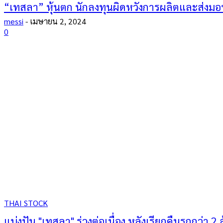
“เทสลา” หุ้นตก นักลงทุนผิดหวังการผลิตและส่งมอ
messi
-
เมษายน 2, 2024
0
THAI STOCK
แบ่งปัน "เทสลา" ร่วงต่อเนื่อง หลังเรียกคืนรถกว่า 2 