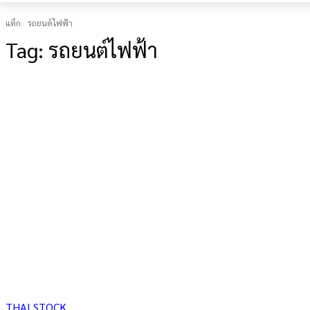
แท็ก
รถยนต์ไฟฟ้า
Tag:
รถยนต์ไฟฟ้า
THAI STOCK