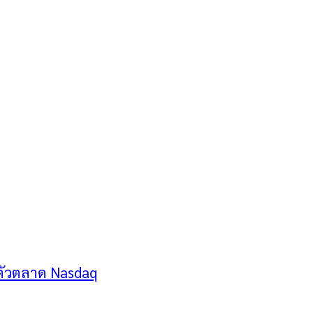
ิดตัวตลาด Nasdaq