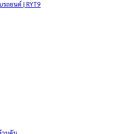
บรถยนต์ | RYT9
ล้านคัน