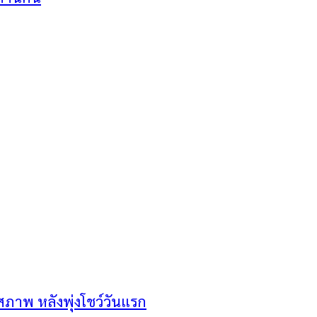
ดสภาพ หลังพุ่งโชว์วันแรก