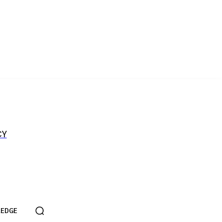
CY
EDGE