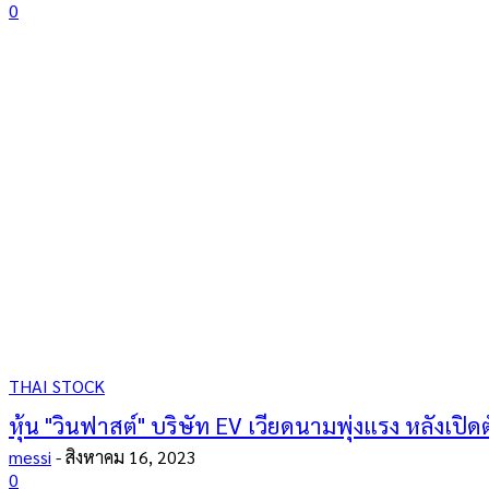
0
THAI STOCK
หุ้น "วินฟาสต์" บริษัท EV เวียดนามพุ่งแรง หลังเป
messi
-
สิงหาคม 16, 2023
0