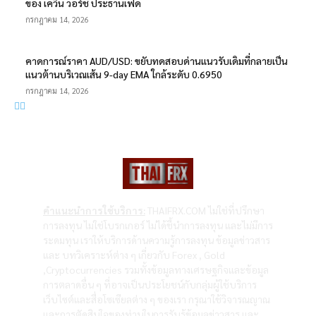
ของ เควิน วอร์ช ประธานเฟด
กรกฎาคม 14, 2026
คาดการณ์ราคา AUD/USD: ขยับทดสอบด่านแนวรับเดิมที่กลายเป็น
แนวต้านบริเวณเส้น 9-day EMA ใกล้ระดับ 0.6950
กรกฎาคม 14, 2026
คำแนะนำการใช้บริการ:
THAIFRX.COM ไม่ใช่ที่ปรึกษา
การลงทุน ไม่ใช่โบรกเกอร์ ไม่ได้ชี้นำการลงทุน และไม่มีการ
ระดมทุน เราให้บริการด้านความรู้การลงทุน ข้อมูลข่าวสาร
และ บทวิเคราะห์ต่าง ๆ เกี่ยวกับ Forex , Gold
,Cryptocurrencies รวมทั้งข้อมูลทางเศรษฐกิจและข้อมูล
การตลาดอื่น ๆ ที่อาจเป็นประโยชน์กับกลุ่มผู้ใช้บริการ
เว็บไซต์และสื่อโซเซียลต่าง ๆ ของเรา กรุณาใช้วิจารณญาณ
และการตัดสินใจของท่านในการรับรู้ข้อมูลข่าวสาร และ