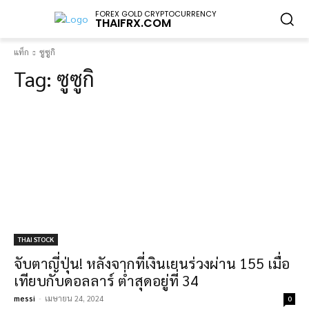
FOREX GOLD CRYPTOCURRENCY
THAIFRX.COM
แท็ก
ซูซูกิ
Tag:
ซูซูกิ
THAI STOCK
จับตาญี่ปุ่น! หลังจากที่เงินเยนร่วงผ่าน 155 เมื่อ
เทียบกับดอลลาร์ ต่ำสุดอยู่ที่ 34
messi
-
เมษายน 24, 2024
0