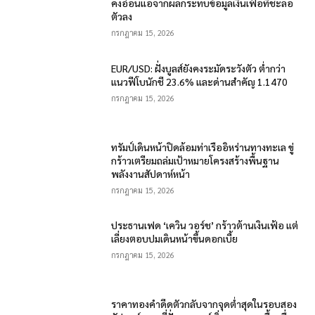
คงอ่อนแอจากผลกระทบข้อมูลเงินเฟ้อที่ชะลอ
ตัวลง
กรกฎาคม 15, 2026
EUR/USD: ฝั่งบูลส์ยังคงระมัดระวังตัว ต่ำกว่า
แนวฟีโบนักชี 23.6% และด่านสำคัญ 1.1470
กรกฎาคม 15, 2026
ทรัมป์เดินหน้าปิดล้อมท่าเรืออิหร่านทางทะเล ขู่
กร้าวเตรียมถล่มเป้าหมายโครงสร้างพื้นฐาน
พลังงานสัปดาห์หน้า
กรกฎาคม 15, 2026
ประธานเฟด ‘เควิน วอร์ช’ กร้าวต้านเงินเฟ้อ แต่
เลี่ยงตอบปมเดินหน้าขึ้นดอกเบี้ย
กรกฎาคม 15, 2026
ราคาทองคำดีดตัวกลับจากจุดต่ำสุดในรอบสอง