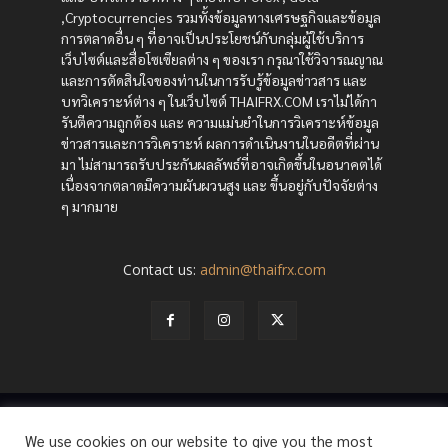
,Cryptocurrencies รวมทั้งข้อมูลทางเศรษฐกิจและข้อมูล
การตลาดอื่น ๆ ที่อาจเป็นประโยชน์กับกลุ่มผู้ใช้บริการ
เว็บไซต์และสื่อโซเซียลต่าง ๆ ของเรา กรุณาใช้วิจารณญาณ
และการตัดสินใจของท่านในการรับรู้ข้อมูลข่าวสาร และ
บทวิเคราะห์ต่าง ๆ ในเว็บไซต์ THAIFRX.COM เราไม่ได้กา
รันตีความถูกต้อง และ ความแม่นยำในการวิเคราะห์ข้อมูล
ข่าวสารและการวิเคราะห์ ผลการดำเนินงานในอดีตที่ผ่าน
มา ไม่สามารถรับประกันผลลัพธ์ที่อาจเกิดขึ้นในอนาคตได้
เนื่องจากตลาดมีความผันผวนสูง และ ขึ้นอยู่กับปัจจัยต่าง
ๆ มากมาย
Contact us:
admin@thaifrx.com
© Copyright - © 2565 THAIFRX.COM
We use cookies on our website to give you the most