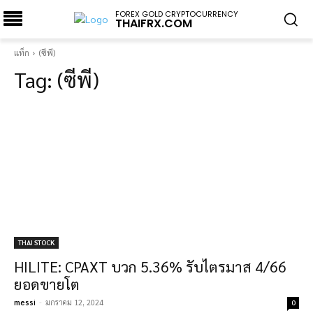
FOREX GOLD CRYPTOCURRENCY
THAIFRX.COM
แท็ก
(ซีพี)
Tag:
(ซีพี)
THAI STOCK
HILITE: CPAXT บวก 5.36% รับไตรมาส 4/66
ยอดขายโต
messi
-
มกราคม 12, 2024
0