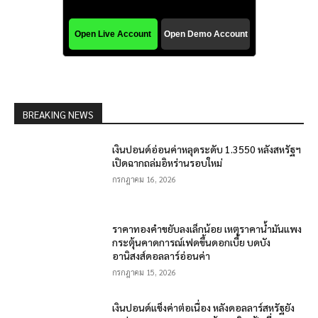
BREAKING NEWS
เงินปอนด์อ่อนค่าหลุดระดับ 1.3550 หลังสหรัฐฯ
เปิดฉากถล่มอิหร่านรอบใหม่
กรกฎาคม 16, 2026
ราคาทองคำขยับลงเล็กน้อย เหตุราคาน้ำมันแพง
กระตุ้นคาดการณ์เฟดขึ้นดอกเบี้ย บดบัง
อานิสงส์ดอลลาร์อ่อนค่า
กรกฎาคม 15, 2026
เงินปอนด์แข็งค่าต่อเนื่อง หลังดอลลาร์สหรัฐยัง