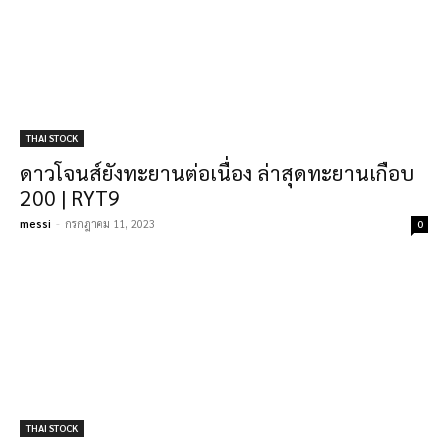
THAI STOCK
ดาวโจนส์ยังทะยานต่อเนื่อง ล่าสุดทะยานเกือบ
200 | RYT9
messi
-
กรกฎาคม 11, 2023
0
THAI STOCK