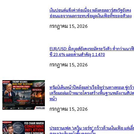
เงินปอนด์แข็งค่าต่อเนื่อง หลังดอลลาร์สหรัฐยังคง
อ่อนแอจากผลกระทบข้อมูลเงินเฟ้อที่ชะลอตัวลง
กรกฎาคม 15, 2026
EUR/USD: ฝั่งบูลส์ยังคงระมัดระวังตัว ต่ำกว่าแนวฟ
ชี 23.6% และด่านสำคัญ 1.1470
กรกฎาคม 15, 2026
ทรัมป์เดินหน้าปิดล้อมท่าเรืออิหร่านทางทะเล ขู่กร้
เตรียมถล่มเป้าหมายโครงสร้างพื้นฐานพลังงานสัปด
หน้า
กรกฎาคม 15, 2026
ประธานเฟด ‘เควิน วอร์ช’ กร้าวต้านเงินเฟ้อ แต่เลี่
ตอบปมเดินหน้าขึ้นดอกเบี้ย