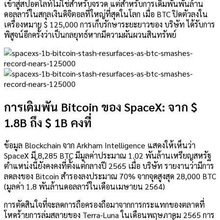
เข้าสู่สปอตไลท์ไม่ใช่สำหรับจรวด แต่สำหรับการเดิมพันพันล้าน
ดอลลาร์ในสกุลเงินดิจิตอลที่ใหญ่ที่สุดในโลก เมื่อ BTC ปิดตัวลงใน
เครื่องหมาย $ 125,000 การเก็บรักษาระยะยาวของ บริษัท ได้รับการ
พิสูจน์อีกครั้งว่าเป็นกลยุทธ์หากมีความผันผวนสินทรัพย์
การเดิมพัน Bitcoin ของ SpaceX: จาก $
1.8B ถึง $ 1B คงที่
ข้อมูล Blockchain จาก Arkham Intelligence แสดงให้เห็นว่า
SpaceX มี 8,285 BTC มีมูลค่าประมาณ 1.02 พันล้านเหรียญสหรัฐ
ตำแหน่งนี้ยังคงคงที่ตั้งแต่กลางปี 2565 เมื่อ บริษัท รายงานว่ามีการ
ลดลงของ Bitcoin สำรองลงประมาณ 70% จากจุดสูงสุด 28,000 BTC
(มูลค่า 1.8 พันล้านดอลลาร์ในเดือนเมษายน 2564)
การตัดสินใจที่จะลดการถือครองถือมาจากการกระแทกของตลาดที่
โหดร้ายการล่มสลายของ Terra-Luna ในเดือนพฤษภาคม 2565 การ