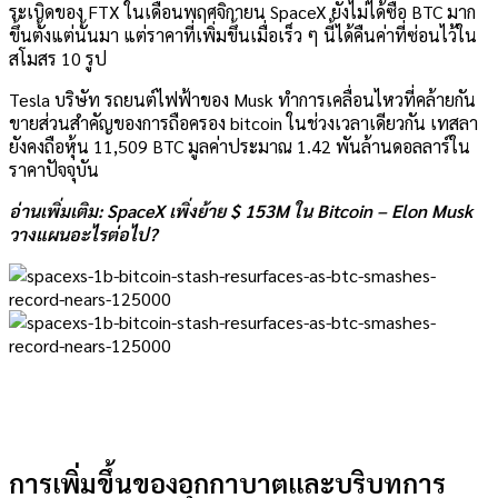
ระเบิดของ FTX ในเดือนพฤศจิกายน SpaceX ยังไม่ได้ซื้อ BTC มาก
ขึ้นตั้งแต่นั้นมา แต่ราคาที่เพิ่มขึ้นเมื่อเร็ว ๆ นี้ได้คืนค่าที่ซ่อนไว้ใน
สโมสร 10 รูป
Tesla บริษัท รถยนต์ไฟฟ้าของ Musk ทำการเคลื่อนไหวที่คล้ายกัน
ขายส่วนสำคัญของการถือครอง bitcoin ในช่วงเวลาเดียวกัน เทสลา
ยังคงถือหุ้น 11,509 BTC มูลค่าประมาณ 1.42 พันล้านดอลลาร์ใน
ราคาปัจจุบัน
อ่านเพิ่มเติม: SpaceX เพิ่งย้าย $ 153M ใน Bitcoin – Elon Musk
วางแผนอะไรต่อไป?
การเพิ่มขึ้นของอุกกาบาตและบริบทการ