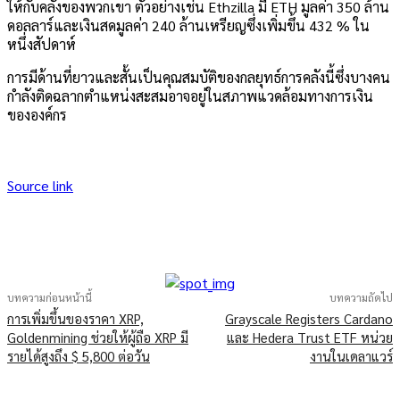
ให้กับคลังของพวกเขา ตัวอย่างเช่น Ethzilla มี ETH มูลค่า 350 ล้าน
ดอลลาร์และเงินสดมูลค่า 240 ล้านเหรียญซึ่งเพิ่มขึ้น 432 % ใน
หนึ่งสัปดาห์
การมีด้านที่ยาวและสั้นเป็นคุณสมบัติของกลยุทธ์การคลังนี้ซึ่งบางคน
กำลังติดฉลากตำแหน่งสะสมอาจอยู่ในสภาพแวดล้อมทางการเงิน
ขององค์กร
Source link
บทความก่อนหน้านี้
บทความถัดไป
การเพิ่มขึ้นของราคา XRP,
Grayscale Registers Cardano
Goldenmining ช่วยให้ผู้ถือ XRP มี
และ Hedera Trust ETF หน่วย
รายได้สูงถึง $ 5,800 ต่อวัน
งานในเดลาแวร์