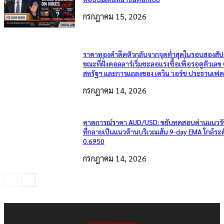
กรกฎาคม 15, 2026
ราคาทองคำดีดตัวกลับจากจุดต่ำสุดในรอบสองสัป
ขณะที่ฝั่งดอลลาร์เริ่มชะลอแรงซื้อเพื่อรอดูตัวเลข
สหรัฐฯ และการแถลงของ เควิน วอร์ช ประธานเฟด
กรกฎาคม 14, 2026
คาดการณ์ราคา AUD/USD: ขยับทดสอบด่านแนวรั
ที่กลายเป็นแนวต้านบริเวณเส้น 9-day EMA ใกล้ระ
0.6950
กรกฎาคม 14, 2026