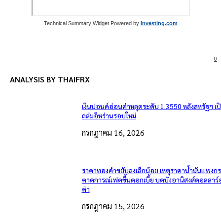
Technical Summary Widget Powered by
Investing.com
0
ANALYSIS BY THAIFRX
เงินปอนด์อ่อนค่าหลุดระดับ 1.3550 หลังสหรัฐฯ เ
ถล่มอิหร่านรอบใหม่
กรกฎาคม 16, 2026
ราคาทองคำขยับลงเล็กน้อย เหตุราคาน้ำมันแพงกระ
คาดการณ์เฟดขึ้นดอกเบี้ย บดบังอานิสงส์ดอลลาร์
ค่า
กรกฎาคม 15, 2026