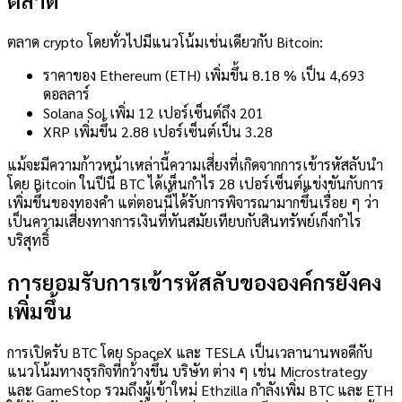
ตลาด crypto โดยทั่วไปมีแนวโน้มเช่นเดียวกับ Bitcoin:
ราคาของ Ethereum (ETH) เพิ่มขึ้น 8.18 % เป็น 4,693
ดอลลาร์
Solana Sol เพิ่ม 12 เปอร์เซ็นต์ถึง 201
XRP เพิ่มขึ้น 2.88 เปอร์เซ็นต์เป็น 3.28
แม้จะมีความก้าวหน้าเหล่านี้ความเสี่ยงที่เกิดจากการเข้ารหัสลับนำ
โดย Bitcoin ในปีนี้ BTC ได้เห็นกำไร 28 เปอร์เซ็นต์แข่งขันกับการ
เพิ่มขึ้นของทองคำ แต่ตอนนี้ได้รับการพิจารณามากขึ้นเรื่อย ๆ ว่า
เป็นความเสี่ยงทางการเงินที่ทันสมัยเทียบกับสินทรัพย์เก็งกำไร
บริสุทธิ์
การยอมรับการเข้ารหัสลับขององค์กรยังคง
เพิ่มขึ้น
การเปิดรับ BTC โดย SpaceX และ TESLA เป็นเวลานานพอดีกับ
แนวโน้มทางธุรกิจที่กว้างขึ้น บริษัท ต่าง ๆ เช่น Microstrategy
และ GameStop รวมถึงผู้เข้าใหม่ Ethzilla กำลังเพิ่ม BTC และ ETH