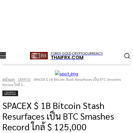
FOREX GOLD CRYPTOCURRENCY
THAIFRX.COM
หน้าแรก
CRYPTO
SPACEX $ 1B Bitcoin Stash Resurfaces เป็น BTC Smashes
Record ใกล้ $...
CRYPTO
SPACEX $ 1B Bitcoin Stash
Resurfaces เป็น BTC Smashes
Record ใกล้ $ 125,000