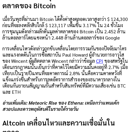
ตลาดของ Bitcoin
เมื่อวันพุธที่ผ่านมา Bitcoin ได้ตั้งค่าสูงตลอดเวลาสูงกว่า $ 124,300
ก่อนที่จะลงหลักสิบใกล้ $ 123,117 เพิ่มขึ้น 3.17% ใน 24 ชั่วโมง
การชุมนุมดังกล่าวผลักดันมูลค่าตลาดของ Bitcoin เป็น 2.452 ล้าน
ล้านดอลลาร์โดยแซงหน้า 2.448 ล้านล้านดอลลาร์ของ Google
การเคลื่อนไหวดังกล่าวถูกขับเคลื่อนโดยการรวมกันของปัจจัยมาโคร
และแรงกดดันในการซื้อสถาบัน
Paul Howard ผู้อำนวยการอาวุโส
ของ Wincent ผู้ผลิตตลาด Wincent กล่าวว่าข้อมูล
CPI
ของสหรัฐใน
เดือนกรกฎาคมนั้นเย็นกว่าที่คาดไว้โดยมีความมั่นคงอยู่ที่ 2.7% เมื่อ
เทียบเป็นรายปีแทนที่จะคาดการณ์ 2.8% นั่นคือความคาดหวังที่
แข็งแกร่งขึ้นสำหรับการลดอัตราการสำรองของธนาคารกลางใน
เดือนกันยายนสัญญาณรั้นสำหรับสินทรัพย์ที่มีความเสี่ยงเช่น BTC
และ ETH
อ่านเพิ่มเติม: Meteoric Rise ของ Ethena: เหนือกว่าแพนเค้ก
สวอปและดาวพฤหัสบดีในรายได้รายวัน
Altcoin เคลื่อนไหวและความเชื่อมั่นใน
ตลาด