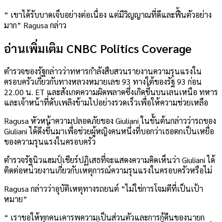
“ เขาได้รับบาดเจ็บอย่างต่อเนื่อง แต่มีวิญญาณที่ดีและฟื้นตัวอย่าง
มาก” Ragusa กล่าว
อ่านเพิ่มเติม CNBC Politics Coverage
ตำรวจของรัฐกล่าวว่าทหารกำลังสืบสวนรายงานความรุนแรงใน
ครอบครัวเกี่ยวกับทางหลวงหมายเลข 93 ทางใต้ของรัฐ 93 ก่อน
22.00 น. ET และสังเกตความผิดพลาดซึ่งเกิดขึ้นบนเลนเหนือ ทหาร
และเจ้าหน้าที่ดับเพลิงข้ามไปอย่างรวดเร็วเพื่อให้ความช่วยเหลือ
Ragusa หัวหน้าความปลอดภัยของ Giuliani ในขั้นต้นกล่าวว่ารถของ
Giuliani ได้ดึงขึ้นมาเพื่อช่วยผู้หญิงคนหนึ่งที่บอกว่าเธอตกเป็นเหยื่อ
ของความรุนแรงในครอบครัว
ตำรวจรัฐนิวแฮมป์เชียร์ปฏิเสธที่จะแสดงความคิดเห็นว่า Giuliani ได้
ติดต่อหน่วยงานเกี่ยวกับเหตุการณ์ความรุนแรงในครอบครัวหรือไม่
Ragusa กล่าวว่าอุบัติเหตุทางรถยนต์ “ไม่ใช่การโจมตีที่เป็นเป้า
หมาย”
“ เราขอให้ทุกคนเคารพความเป็นส่วนตัวและการกู้คืนของนายก