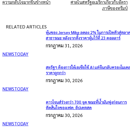
ความกลับใจมากขึ้นข้างหน้า
ศาลในสหรัฐอเมริกาเกี่ยวกับอัตรา
ภาษีของทรัมป์
RELATED ARTICLES
หุ้นของ Jersey Mike ลดลง 2% ในการเปิดตัวสู่ตลา
สาธารณะ หลังจากตั้งราคาหุ้นไว้ที่ 23 ดอลลาร์
กรกฎาคม 31, 2026
NEWSTODAY
สหรัฐฯ ต้องการให้เอเชียใช้ AI แต่จีนกลับครองโมเด
ราคาถูกกว่า
กรกฎาคม 30, 2026
NEWSTODAY
ดาวโจนส์ร่วงกว่า 700 จุด ขณะที่น้ำมันพุ่งก่อนการ
ตัดสินใจของเฟด: อัปเดตสด
กรกฎาคม 30, 2026
NEWSTODAY