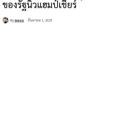
ของรัฐนิวแฮมป์เชียร์
By
messi
กันยายน 1, 2025