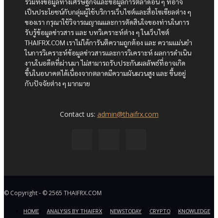
รวมทั้งข้อมูลทางเศรษฐกิจและข้อมูลการตลาดอื่น ๆ ที่อาจ
เป็นประโยชน์กับกลุ่มผู้ใช้บริการเว็บไซต์และสื่อโซเซียลต่าง ๆ
ของเรา กรุณาใช้วิจารณญาณและการตัดสินใจของท่านในการ
รับรู้ข้อมูลข่าวสาร และ บทวิเคราะห์ต่าง ๆ ในเว็บไซต์
THAIFRX.COM เราไม่ได้การันตีความถูกต้อง และ ความแม่นยำ
ในการวิเคราะห์ข้อมูลข่าวสารและการวิเคราะห์ ผลการดำเนิน
งานในอดีตที่ผ่านมา ไม่สามารถรับประกันผลลัพธ์ที่อาจเกิด
ขึ้นในอนาคตได้เนื่องจากตลาดมีความผันผวนสูง และ ขึ้นอยู่
กับปัจจัยต่าง ๆ มากมาย
Contact us:
admin@thaifrx.com
© Copyright - © 2565 THAIFRX.COM
HOME
ANALYSIS BY THAIFRX
NEWSTODAY
CRYPTO
KNOWLEDGE