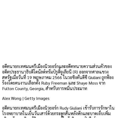
อดีตนายกเทศมนตรีเมืองนิวยอร์กและอดีตทนายความส่วนตัวของ
อดีตประธานาธิบดีโดนัลด์ทรัมป์รูดี้จูเลียนี (R) ออกจากศาลแขวง
สหรัฐเมื่อวันที่ 19 พฤษภาคม 2566 ในวอชิงตันดีซี Giuliani ถูกฟ้อง
ร้องโดยคนงานเลือกตั้ง Ruby Freeman และ Shaye Moss จาก
Fulton County, Georgia, สำหรับการหมิ่นประมาท
Alex Wong | Getty Images
อดีตนายกเทศมนตรีเมืองนิวยอร์ก Rudy Giuliani เข้ารับการรักษาใน
โรงพยาบาลในเย็นวันเสาร์ด้วยกระดูกสันหลังหักและบาดเจ็บเพิ่ม