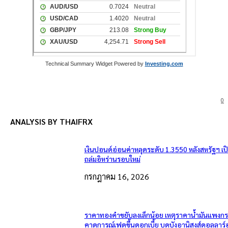
Technical Summary Widget Powered by
Investing.com
0
ANALYSIS BY THAIFRX
เงินปอนด์อ่อนค่าหลุดระดับ 1.3550 หลังสหรัฐฯ เ
ถล่มอิหร่านรอบใหม่
กรกฎาคม 16, 2026
ราคาทองคำขยับลงเล็กน้อย เหตุราคาน้ำมันแพงกระ
คาดการณ์เฟดขึ้นดอกเบี้ย บดบังอานิสงส์ดอลลาร์