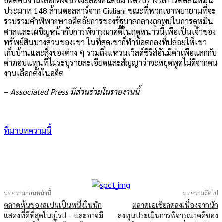
อดีตคนงานเลือกตั้งจอร์เจียสองคนต่อมาได้รับรางวัลการตัดสินหมิ่น
ประมาท 148 ล้านดอลลาร์จาก Giuliani ขณะที่พวกเขาพยายามที่จะ
รวบรวมคำพิพากษาอดีตอัยการของรัฐบาลกลางถูกพบในการดูหมิ่น
ศาลและเผชิญหน้ากับการพิจารณาคดีในฤดูหนาวนี้เพื่อเป็นเจ้าของ
ทรัพย์สินบางส่วนของเขา ในที่สุดเขาก็ทำข้อตกลงที่ปล่อยให้เขา
เก็บบ้านและสิ่งของต่าง ๆ รวมถึงแหวนเวิลด์ซีรีส์อันมีค่าเพื่อแลกกับ
ค่าตอบแทนที่ไม่ระบุรายละเอียดและสัญญาว่าจะหยุดพูดไม่ดีจากคน
งานเลือกตั้งในอดีต
–
Associated Press มีส่วนร่วมในรายงานนี้
ที่มาบทความนี้
บทความก่อนหน้านี้
บทความถัดไป
ตลาดหุ้นของสเปนเป็นหนึ่งในนัก
ตลาดเอเชียลดลงเนื่องจากนัก
แสดงที่ดีที่สุดในยุโรป – และอาจมี
ลงทุนประเมินการพิจารณาคดีของ