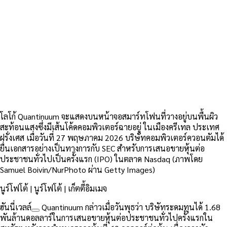
โลโก้ Quantinuum จะแสดงบนหน้าจอสมาร์ทโฟนที่วางอยู่บนพื้นผิว
สะท้อนแสงซึ่งมีเส้นโค้ดคอมพิวเตอร์ฉายอยู่ ในเมืองครีเทล ประเทศ
ฝรั่งเศส เมื่อวันที่ 27 พฤษภาคม 2026 บริษัทคอมพิวเตอร์ควอนตัมได้
ยื่นเอกสารอย่างเป็นทางการกับ SEC สำหรับการเสนอขายหุ้นต่อ
ประชาชนทั่วไปเป็นครั้งแรก (IPO) ในตลาด Nasdaq (ภาพโดย
Samuel Boivin/NurPhoto ผ่าน Getty Images)
นูร์โฟโต้ | นูร์โฟโต้ | เก็ตตี้อิมเมจ
ฮันนี่เวลล์
Quantinuum กล่าวเมื่อวันพุธว่า บริษัทระดมทุนได้ 1.68
พันล้านดอลลาร์ในการเสนอขายหุ้นต่อประชาชนทั่วไปครั้งแรกใน