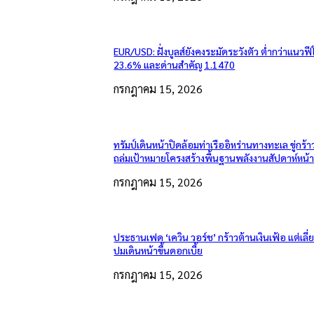
EUR/USD: ฝั่งบูลส์ยังคงระมัดระวังตัว ต่ำกว่าแนวฟี
23.6% และด่านสำคัญ 1.1470
กรกฎาคม 15, 2026
ทรัมป์เดินหน้าปิดล้อมท่าเรืออิหร่านทางทะเล ขู่กร้า
ถล่มเป้าหมายโครงสร้างพื้นฐานพลังงานสัปดาห์หน้
กรกฎาคม 15, 2026
ประธานเฟด ‘เควิน วอร์ช’ กร้าวต้านเงินเฟ้อ แต่เลี
ปมเดินหน้าขึ้นดอกเบี้ย
กรกฎาคม 15, 2026