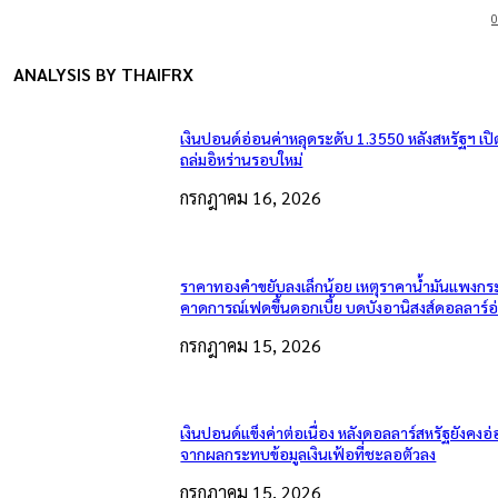
0
ANALYSIS BY THAIFRX
เงินปอนด์อ่อนค่าหลุดระดับ 1.3550 หลังสหรัฐฯ เป
ถล่มอิหร่านรอบใหม่
กรกฎาคม 16, 2026
ราคาทองคำขยับลงเล็กน้อย เหตุราคาน้ำมันแพงกระ
คาดการณ์เฟดขึ้นดอกเบี้ย บดบังอานิสงส์ดอลลาร์อ
กรกฎาคม 15, 2026
เงินปอนด์แข็งค่าต่อเนื่อง หลังดอลลาร์สหรัฐยังคง
จากผลกระทบข้อมูลเงินเฟ้อที่ชะลอตัวลง
กรกฎาคม 15, 2026