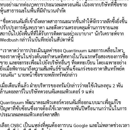
ทบอย่างมากต่อภาคการประมวลผลควอนตัม เนื่องจากบริษัทที่ซื้อขาย
หุ้นสาธารณะในพื้นที่มีจำนวนจำกัด
“ชื่อควอนตัมที่เข้าถึงตลาดสาธารณะมากขึ้นทำให้จักรวาลลึกซึ้งยิ่งขึ้น
ปรับปรุงการค้นพบราคา และดึงความครอบคลุมด้านการขายและ
สถาบันไปยังพื้นที่ที่ได้รับการติดตามอย่างเบาบาง” นักวิเคราะห์จาก
Wedbush กล่าวในบันทึกย่อในสัปดาห์นี้
“เราคาดว่าการประเมินมูลค่าของ Quantinuum และการเคลื่อนไหว
ของราคาหุ้นในช่วงต้นจะกำหนดทิศทางในวันแรกหรือสองของการซื้อ
ขาย และจะกระเพื่อมไปยังบริษัทอื่นๆ ที่จดทะเบียน โดยเฉพาะอย่าง
ยิ่งเมื่อพิจารณาถึงความสัมพันธ์ข้ามที่แข็งแกร่งของราคาสินทรัพย์ค
วอนตัม” นายหน้าซื้อขายหลักทรัพย์กล่าว
เมื่อเดือนที่แล้ว ฝ่ายบริหารของทรัมป์กล่าวว่าจะใช้เงินลงทุน 2 พัน
ล้านดอลลาร์ในบริษัทควอนตัมคอมพิวเตอร์ 9 แห่ง
Quantinuum พัฒนาคอมพิวเตอร์ควอนตัมที่ออกแบบมาเพื่อแก้ไข
ปัญหาที่ซับซ้อนซึ่งอาจต้องใช้เวลาหลายพันปีหรือนานกว่านั้นในการ
ประมวลผลคอมพิวเตอร์คลาสสิก
เลือก CNBC เป็นแหล่งที่คุณต้องการบน Google และไม่พลาดช่วงเวลา