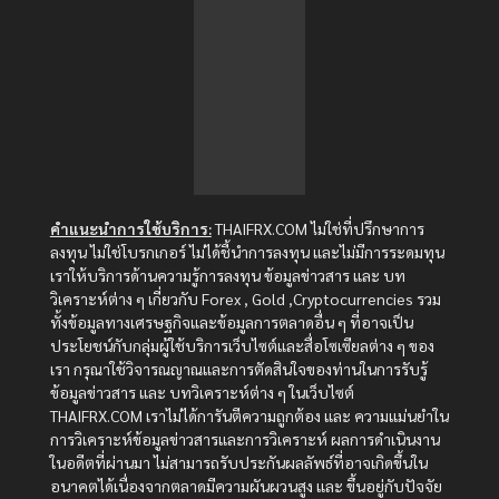
คำแนะนำการใช้บริการ:
THAIFRX.COM ไม่ใช่ที่ปรึกษาการ
ลงทุน ไม่ใช่โบรกเกอร์ ไม่ได้ชี้นำการลงทุน และไม่มีการระดมทุน
เราให้บริการด้านความรู้การลงทุน ข้อมูลข่าวสาร และ บท
วิเคราะห์ต่าง ๆ เกี่ยวกับ Forex , Gold ,Cryptocurrencies รวม
ทั้งข้อมูลทางเศรษฐกิจและข้อมูลการตลาดอื่น ๆ ที่อาจเป็น
ประโยชน์กับกลุ่มผู้ใช้บริการเว็บไซต์และสื่อโซเซียลต่าง ๆ ของ
เรา กรุณาใช้วิจารณญาณและการตัดสินใจของท่านในการรับรู้
ข้อมูลข่าวสาร และ บทวิเคราะห์ต่าง ๆ ในเว็บไซต์
THAIFRX.COM เราไม่ได้การันตีความถูกต้อง และ ความแม่นยำใน
การวิเคราะห์ข้อมูลข่าวสารและการวิเคราะห์ ผลการดำเนินงาน
ในอดีตที่ผ่านมา ไม่สามารถรับประกันผลลัพธ์ที่อาจเกิดขึ้นใน
อนาคตได้เนื่องจากตลาดมีความผันผวนสูง และ ขึ้นอยู่กับปัจจัย