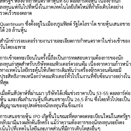
สหรัฐฯ หลังจากกำหนดราคาหุ้นที่ 60 ดอลลาร์ต่อหุ้น เนื่องจากนัก
ลงทุนแห่กันไปที่หนึ่งในภาคเทคโนโลยีเกิดใหม่ที่กำลังเติบโตอย่าง
รวดเร็วของตลาด
Quantinuum ซึ่งตั้งอยู่ในเมืองบรูมฟิลด์ รัฐโคโลราโด ขายหุ้นเสนอขาย
ได้ 28 ล้านหุ้น
สำนักข่าวรอยเตอร์รายงานรายละเอียดการกำหนดราคาในช่วงเช้าของ
วันโดยเฉพาะ
การเข้าจดทะเบียนในครั้งนี้ถือเป็นการทดสอบความต้องการของนัก
ลงทุนล่าสุดสำหรับบริษัทคอมพิวเตอร์ควอนตัม เนื่องจากความก้าวหน้า
ทางเทคโนโลยีกระตุ้นให้เกิดการเดิมพันว่าเครื่องจักรควอนตัมจะมี
ประสิทธิภาพเหนือกว่าคอมพิวเตอร์ทั่วไปในงานที่ซับซ้อนบางอย่างใน
ที่สุด
เมื่อต้นสัปดาห์ที่ผ่านมา บริษัทได้เพิ่มช่วงราคาเป็น 53-55 ดอลลาร์ต่อ
หุ้น และเพิ่มจำนวนหุ้นที่เสนอขายเป็น 26.5 ล้าน ซึ่งโดยทั่วไปจะเป็น
สัญญาณของอุปสงค์ของนักลงทุนที่แข็งแกร่ง
การเสนอขายหุ้น IPO เกิดขึ้นในขณะที่ตลาดจดทะเบียนใหม่ในสหรัฐฯ
กลับมามีแรงผลักดันอีกครั้ง แม้ว่าความต้องการของนักลงทุนจะยังคง
เน้นไปที่เทคโนโลยีและภาคส่วนที่มีการเติบโตสูงอื่นๆ