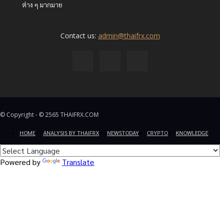
ต่าง ๆ มากมาย
Contact us:
admin@thaifrx.com
© Copyright - © 2565 THAIFRX.COM
HOME
ANALYSIS BY THAIFRX
NEWSTODAY
CRYPTO
KNOWLEDGE
Powered by
Translate