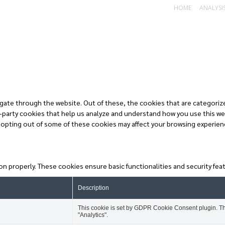
HOME
ANALYSIS
gate through the website. Out of these, the cookies that are categorize
rd-party cookies that help us analyze and understand how you use this we
 opting out of some of these cookies may affect your browsing experien
on properly. These cookies ensure basic functionalities and security fe
Description
This cookie is set by GDPR Cookie Consent plugin. The
"Analytics".