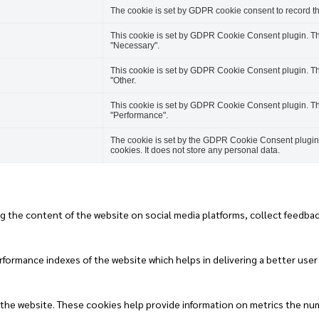
The cookie is set by GDPR cookie consent to record the
This cookie is set by GDPR Cookie Consent plugin. The
"Necessary".
This cookie is set by GDPR Cookie Consent plugin. The
"Other.
This cookie is set by GDPR Cookie Consent plugin. The
"Performance".
The cookie is set by the GDPR Cookie Consent plugin a
cookies. It does not store any personal data.
ng the content of the website on social media platforms, collect feedbac
rmance indexes of the website which helps in delivering a better user e
 the website. These cookies help provide information on metrics the numbe