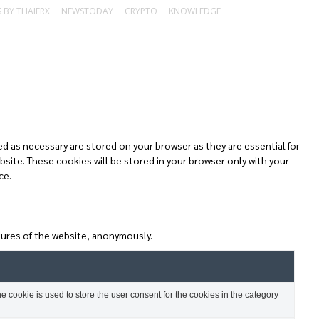
 BY THAIFRX
NEWSTODAY
CRYPTO
KNOWLEDGE
d as necessary are stored on your browser as they are essential for
bsite. These cookies will be stored in your browser only with your
ce.
atures of the website, anonymously.
 cookie is used to store the user consent for the cookies in the category