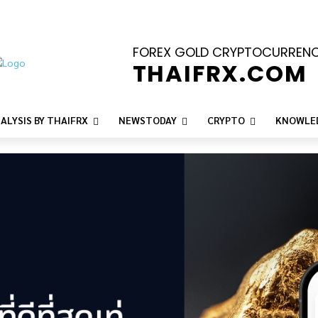
FOREX GOLD CRYPTOCURREN
THAIFRX.COM
ALYSIS BY THAIFRX
NEWSTODAY
CRYPTO
KNOWLE