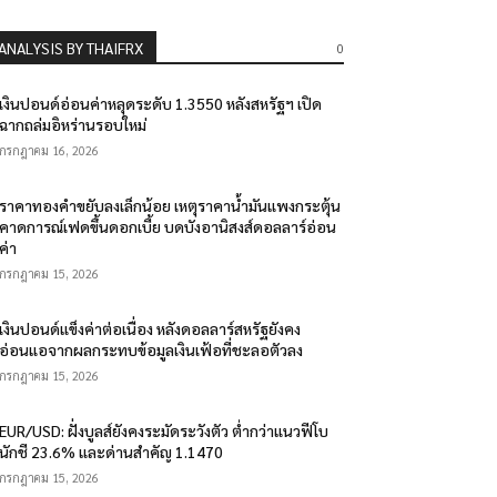
ANALYSIS BY THAIFRX
0
เงินปอนด์อ่อนค่าหลุดระดับ 1.3550 หลังสหรัฐฯ เปิด
ฉากถล่มอิหร่านรอบใหม่
กรกฎาคม 16, 2026
ราคาทองคำขยับลงเล็กน้อย เหตุราคาน้ำมันแพงกระตุ้น
คาดการณ์เฟดขึ้นดอกเบี้ย บดบังอานิสงส์ดอลลาร์อ่อน
ค่า
กรกฎาคม 15, 2026
เงินปอนด์แข็งค่าต่อเนื่อง หลังดอลลาร์สหรัฐยังคง
อ่อนแอจากผลกระทบข้อมูลเงินเฟ้อที่ชะลอตัวลง
กรกฎาคม 15, 2026
EUR/USD: ฝั่งบูลส์ยังคงระมัดระวังตัว ต่ำกว่าแนวฟีโบ
นักชี 23.6% และด่านสำคัญ 1.1470
กรกฎาคม 15, 2026