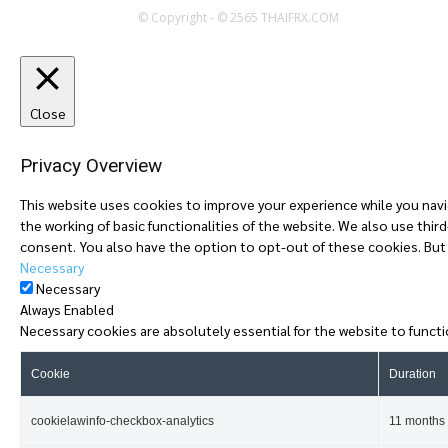
© Copyright - © 2565 THAIFRX.COM
Close
Privacy Overview
This website uses cookies to improve your experience while you navi
the working of basic functionalities of the website. We also use thi
consent. You also have the option to opt-out of these cookies. But
Necessary
Necessary
Always Enabled
Necessary cookies are absolutely essential for the website to functi
Cookie
Duration
cookielawinfo-checkbox-analytics
11 months