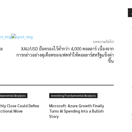
บทความถัดไป
ูล
XAU/USD ถือครองไว้ต่ำกว่า 4,000 ดอลลาร์ เนื่องจาก
การกล่าวอย่างดุเดือดของเฟดทำให้ดอลลาร์สหรัฐแข็งค่า
ขึ้น
ndamental Analysis
investing Fundamental Analysis
hly Close Could Define
Microsoft: Azure Growth Finally
ectional Move
Turns AI Spending Into a Bullish
Story