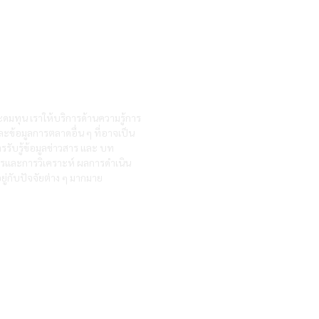
ะดมทุน เราให้บริการด้านความรู้การ
ละข้อมูลการตลาดอื่น ๆ ที่อาจเป็น
รรับรู้ข้อมูลข่าวสาร และ บท
สารและการวิเคราะห์ ผลการดำเนิน
ู่กับปัจจัยต่าง ๆ มากมาย