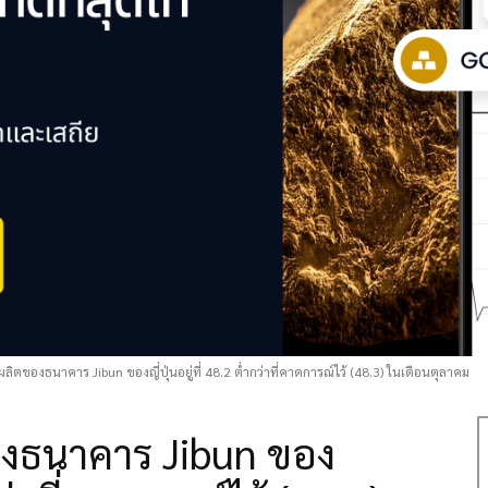
ิตของธนาคาร Jibun ของญี่ปุ่นอยู่ที่ 48.2 ต่ำกว่าที่คาดการณ์ไว้ (48.3) ในเดือนตุลาคม
งธนาคาร Jibun ของ