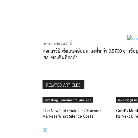
แบ่งปัน
บทความก่อนหน้านี้
ดอลลาร์นิวซีแลนด์อ่อนค่าลงต่ำกว่า 0.5700 จากข้อม
PMI ของจีนที่ตกต่ำ
RELATED ARTICLES
investing Fundamental Analysis
investing Fu
The New Fed Chair Just Showed
Gold’s Mont
Markets What Silence Costs
Its Next Dir