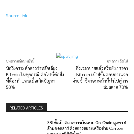
Source link
บทความก่อนหน้านี้
บทความถัดไป
นักวิเคราะห์กล่าวว่าหลีกเลี่ยง
ถึงเวลาขายแล้วหรือยัง? ราคา
Bitcoin ในทุกกรณี ต่อไปนี้คือสิ่ง
Bitcoin เข้าสู่ขั้นตอนการแจก
ที่ต้องทำแทนเมื่อเกิดปัญหา
จ่ายซ้ำซึ่งก่อนหน้านี้นำไปสู่การ
50%
ล่มสลาย 78%
RELATED ARTICLES
SBI ตั้งเป้าตลาดการเงินแบบ On-Chain มูลค่า 6
ล้านดอลลาร์ ด้วยการขยายเครือข่าย Canton
และหน่วยดิจิทัลใหม่