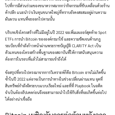
ไปที่การมีส่วนร่วมของขนาดวาฬมากกว่ากิจกรรมที่ขับเคลื่อนด้วยร้าน
ค้าปลีก แนะนำว่าเงินทุนขนาดใหญ่ที่ทราบยังคงสะสมอยู่ผ่านความ
ผันผวน แทนที่จะออกไปตามนั้น
บริบทเชิงโครงสร้างที่ไม่มีอยู่ในปี 2022 จะเพิ่มเลเยอร์สุดท้าย Spot
ETFs การนำ Bitcoin ขององค์กรมาใช้ และความชัดเจนด้านกฎ
ระเบียบที่กำลังก้าวหน้าผ่านพระราชบัญญัติ CLARITY Act เป็น
ตัวแทนของโครงสร้างพื้นฐานของสถาบันที่ให้การสนับสนุนความ
ต้องการในรอบที่แล้วไม่สามารถเข้าถึงได้
ข้อสรุปที่ตรงไปตรงมาจากการวิเคราะห์ก็คือ Bitcoin อาจไม่เกิดขึ้น
ซ้ำในปี 2022 แต่อาจเป็นการนำทางในช่วงเปลี่ยนผ่านแทน จุดที่
สินทรัพย์กำลังจัดระบบแบบเรียลไทม์ และที่ที่ Playbook ในอดีต
จำเป็นต้องอัปเดตก่อนจึงจะสามารถนำไปใช้กับสิ่งที่จะเกิดขึ้นต่อไป
ได้อย่างน่าเชื่อถือ
Bitcoin เผชิญกับการต่อต้านหลังจาก