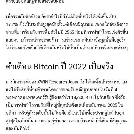
ตรวจสอบหลักฐานอย่างรอบคอบ
เมื่อรวมกับข้อกังวล อัตรากำไรที่ยังไม่เกิดขึ้นจริงได้เพิ่มขึ้นเป็น
17.7% ซึ่งเป็นระดับสูงสุดนับตั้งแต่เดือนมิถุนายน 2568 ใกล้จะถึงการ
อ่านที่มาพร้อมกับการฟื้นตัวในปี 2565 ก่อนที่การทำกำไรจะเร่งตัวขึ้น
และความก้าวหน้าหยุดชะงัก การสร้างแรงกดดันในข้อมูลนั้นมีอยู่จริง
ไม่ว่าจะแก้ไขด้วยวิธีเดียวกันหรือไม่นั้นเป็นคำถามที่การวิเคราะห์ระบุ
คำเตือน Bitcoin ปี 2022 เป็นจริง
การวิเคราะห์ของ XWIN Research Japan ไม่ได้ละทิ้งเส้นขนานขาลง
แต่ได้รับสิทธิ์ที่จะท้าทายโดยการยอมรับหลักฐานก่อน ในวันที่ 4
พฤษภาคม เทรดเดอร์รับรู้ถึงผลกำไร 14,600 BTC ในวันเดียว ซึ่งถือ
เป็นการทำกำไรรายวันที่ใหญ่ที่สุดนับตั้งแต่เดือนธันวาคม 2025 ใน
อดีต การรับรู้ถึงระดับนั้นในวันเดียวมีแนวโน้มที่จะปรากฏใกล้กับจุด
สูงสุดในท้องถิ่น มากกว่าอยู่ท่ามกลางความก้าวหน้าที่ยั่งยืน มีสัญญาณ
และบันทึกไว้