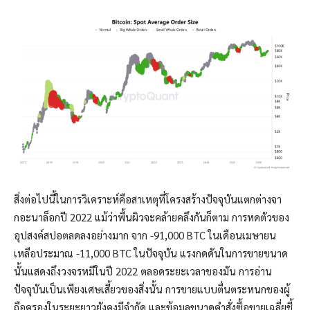
สิ่งต่อไปนี้ในการวิเคราะห์คือสาเหตุที่โครงสร้างปัจจุบันแตกต่างจา
กอะนาล็อกปี 2022 แม้ว่าพื้นผิวจะคล้ายคลึงกันก็ตาม การหดตัวของ
อุปสงค์สปอตลดลงอย่างมาก จาก -91,000 BTC ในเดือนเมษายน
เหลือประมาณ -11,000 BTC ในปัจจุบัน แรงกดดันในการขายขนาด
นั้นแสดงถึงวงจรหมีในปี 2022 ตลอดระยะเวลาของมัน การอ่าน
ปัจจุบันเป็นเพียงเศษเสี้ยวของสิ่งนั้น การขายแบบตื่นตระหนกของผู้
ถือครองในระยะยาวยังคงมีจำกัด และข้อมูลขนาดคำสั่งซื้อขายเฉลี่ยชี้