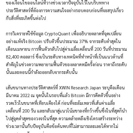
ของเงื่อนไขออนไลน์ที่วางช่วงเวลาปัจจุบันไว้ในบริบททาง
ประวัติศาสตร์ที่ต้องการความสนใจอย่างรอบคอบก่อนที่จะสรุปเกี่ยว
กับสิ่งที่จะเกิดขึ้นต่อไป
การวิเคราะห์ใช้ข้อมูล CryptoQuant เพื่ออธิบายตลาดที่จุดเปลี่ยน
อย่างแท้จริง Bitcoin ปรับตัวขึ้นประมาณ 37% จากระดับต่ำสุดใน
เดือนเมษายน การฟื้นตัวกลับไปสู่ค่าเฉลี่ยเคลื่อนที่ 200 วันที่ประมาณ
82,400 ดอลลาร์ ซึ่งเป็นระดับทางเทคนิคที่ทำหน้าที่เป็นแนวต้านที่
สำคัญในช่วงความพยายามฟื้นตัวของตลาดหมีครั้งก่อน ราคาถึงระดับ
นั้นและตอนนี้กำลังถอยกลับจากระดับนั้น
เส้นขนานทางประวัติศาสตร์ที่ XWIN Research Japan ระบุคือเดือน
มีนาคม 2022 ณ จุดนั้นในรอบที่แล้ว Bitcoin มีการดีดตัวขึ้นอย่าง
รวดเร็วในขนาดที่เทียบเคียงได้ ก่อนที่จะล้มเหลวที่เส้นค่าเฉลี่ย
เคลื่อนที่ 200 วัน และกลับมาสู่แนวโน้มขาลงที่กว้างขึ้นซึ่งในที่สุดก็นำ
ไปสู่จุดต่ำสุดของวงจรในที่สุด ความคล้ายคลึงเชิงโครงสร้างระหว่าง
ช่วงเวลานั้นกับปัจจุบันคือข้อค้นพบที่ไม่สามารถละเลยได้หากไม่