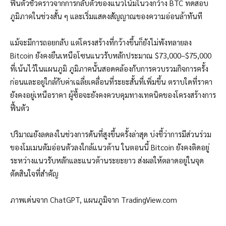
ฟื้นตัวชั่วคราวจากการกลับตัวของแนวโน้มในวงกว้าง BTC ทดสอบ
ภูมิภาคในช่วงสั้น ๆ และเริ่มแสดงสัญญาณของความอ่อนล้าทันที
แม้จะมีการถอยกลับ แต่โครงสร้างที่กว้างขึ้นก็ยังไม่พังทลายลง
Bitcoin ยังคงยืนเหนือโซนแนวรับหลักประมาณ $73,000–$75,000
ที่เน้นไว้ในแผนภูมิ ภูมิภาคนั้นสอดคล้องกับการควบรวมกิจการครั้ง
ก่อนและอยู่ใกล้กับค่าเฉลี่ยเคลื่อนที่ระยะสั้นที่เพิ่มขึ้น ตราบใดที่ราคา
ยังคงอยู่เหนือราคา ผู้ซื้อจะยังคงควบคุมทางเทคนิคของโครงสร้างการ
ฟื้นตัว
ปริมาณยังลดลงในช่วงการดันที่สูงขึ้นครั้งล่าสุด บ่งชี้ว่าการมีส่วนร่วม
ของโมเมนตัมอ่อนตัวลงใกล้แนวต้าน ในตอนนี้ Bitcoin ยังคงติดอยู่
ระหว่างแนวรับหลักและแนวต้านระยะยาว ส่งผลให้ตลาดอยู่ในจุด
ตัดสินใจที่สำคัญ
ภาพเด่นจาก ChatGPT, แผนภูมิจาก TradingView.com