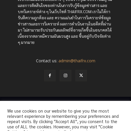
และการตัดสินใจของท่านในการรับรู้ข้อมูลข่าวสาร และ
บทวิเคราะห์ต่าง ๆ ในเว็บไซต์ THAIFRX.COM เราไม่ได้กา
รันตีความถูกต้อง และ ความแม่นยำในการวิเคราะห์ข้อมูล
ข่าวสารและการวิเคราะห์ ผลการดำเนินงานในอดีตที่ผ่าน
มา ไม่สามารถรับประกันผลลัพธ์ที่อาจเกิดขึ้นในอนาคตได้
เนื่องจากตลาดมีความผันผวนสูง และ ขึ้นอยู่กับปัจจัยต่าง
ๆ มากมาย
Contact us:
admin@thaifrx.com
© Copyright - © 2565 THAIFRX.COM
We use cookies on our website to give you the most
HOME
ANALYSIS BY THAIFRX
NEWSTODAY
CRYPTO
relevant experience by remembering your preferences and
KNOWLEDGE
repeat visits. By clicking “Accept All”, you consent to the
use of ALL the cookies. However, you may visit "Cookie