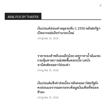
0
ANALYSIS BY THAIFRX
เงินปอนด์อ่อนค่าหลุดระดับ 1.3550 หลังสหรัฐฯ
เปิดฉากถล่มอิหร่านรอบใหม่
กรกฎาคม 16, 2026
ราคาทองคำขยับลงเล็กน้อย เหตุราคาน้ำมันแพง
กระตุ้นคาดการณ์เฟดขึ้นดอกเบี้ย บดบัง
อานิสงส์ดอลลาร์อ่อนค่า
กรกฎาคม 15, 2026
เงินปอนด์แข็งค่าต่อเนื่อง หลังดอลลาร์สหรัฐยัง
คงอ่อนแอจากผลกระทบข้อมูลเงินเฟ้อที่ชะลอ
ตัวลง
กรกฎาคม 15, 2026