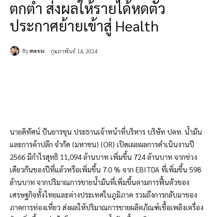
ตกต่ำ ส่งผลให้รายได้หดตัว
ประกาศย้ายเข้าสู่ Health
By
messi
กุมภาพันธ์ 14, 2024
นายดิทัศน์ ปันยารชุน ประธานเจ้าหน้าที่บริหาร บริษัท ปตท. น้ำมัน
และการค้าปลีก จำกัด (มหาชน) (OR) เปิดเผยผลการดำเนินงานปี
2566 มีกำไรสุทธิ 11,094 ล้านบาท เพิ่มขึ้น 724 ล้านบาท จากช่วง
เดียวกันของปีที่แล้วหรือเพิ่มขึ้น 7.0 % จาก EBITDA ที่เพิ่มขึ้น 598
ล้านบาท จากปริมาณการขายน้ำมันที่เพิ่มขึ้นตามการฟื้นตัวของ
เศรษฐกิจทั้งไทยและต่างประเทศในภูมิภาค รวมถึงการกลับมาของ
ภาคการท่องเที่ยว ส่งผลให้ปริมาณการขายผลิตภัณฑ์เชื้อเพลิงเครื่อง