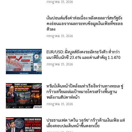
กรกฎาคม 15, 2026
เงินปอนด์แข็งค่าต่อเนื่อง หลังดอลลาร์สหรัฐยัง
คงอ่อนแอจากผลกระทบข้อมูลเงินเฟ้อที่ชะลอ
ตัวลง
กรกฎาคม 15, 2026
EUR/USD: ฝั่งบูลส์ยังคงระมัดระวังตัว ต่ำกว่า
แนวฟีโบนักชี 23.6% และด่านสำคัญ 1.1470
กรกฎาคม 15, 2026
ทรัมป์เดินหน้าปิดล้อมท่าเรืออิหร่านทางทะเล ขู่
กร้าวเตรียมถล่มเป้าหมายโครงสร้างพื้นฐาน
พลังงานสัปดาห์หน้า
กรกฎาคม 15, 2026
ประธานเฟด ‘เควิน วอร์ช’ กร้าวต้านเงินเฟ้อ แต่
เลี่ยงตอบปมเดินหน้าขึ้นดอกเบี้ย