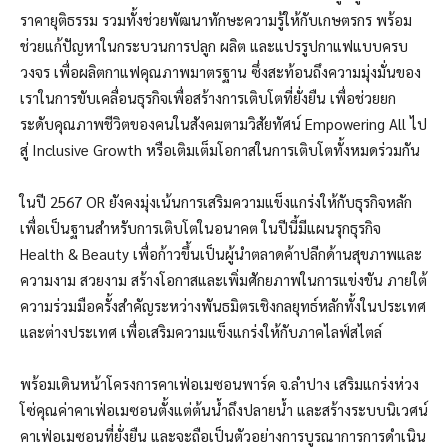
ราคายุติธรรม รวมทั้งช่วยพัฒนาทักษะความรู้ให้กับเกษตรกร พร้อม
ช่วยแก้ปัญหาในกระบวนการปลูก ผลิต และแปรรูปกาแฟแบบครบ
วงจร เพื่อผลิตกาแฟคุณภาพมาตรฐาน ซึ่งสะท้อนถึงความมุ่งมั่นของ
เราในการขับเคลื่อนธุรกิจเพื่อสร้างการเติบโตที่ยั่งยืน เพื่อช่วยยก
ระดับคุณภาพชีวิตของคนในสังคมตามวิสัยทัศน์ Empowering All ไป
สู่ ​​Inclusive Growth หรือเติมเต็มโอกาสในการเติบโตทั้งหมดร่วมกัน
ในปี 2567 OR ยังคงมุ่งเน้นการเสริมความแข็งแกร่งให้กับธุรกิจหลัก
เพื่อเป็นฐานสำหรับการเติบโตในอนาคต ในปีนี้มีแผนรุกธุรกิจ
Health & Beauty เพื่อก้าวขึ้นเป็นผู้นำตลาดค้าปลีกด้านสุขภาพและ
ความงาม สวยงาม สร้างโอกาสและเพิ่มศักยภาพในการแข่งขัน ภายใต้
ความร่วมมือครั้งสำคัญระหว่างพันธมิตรเชิงกลยุทธ์หลักทั้งในประเทศ
และต่างประเทศ เพื่อเสริมความแข็งแกร่งให้กับภาคไลฟ์สไตล์
พร้อมเดินหน้าโครงการคาเฟ่อเมซอนพาร์ค จ.ลำปาง เสริมแกร่งห่วง
โซ่คุณค่าคาเฟ่อเมซอนตั้งแต่ต้นน้ำถึงปลายน้ำ และสร้างระบบนิเวศน์
คาเฟ่อเมซอนที่ยั่งยืน และจะถือเป็นตัวอย่างการบูรณาการการดำเนิน