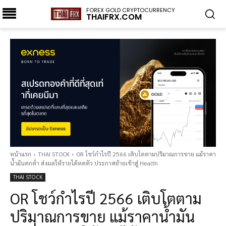
FOREX GOLD CRYPTOCURRENCY
THAIFRX.COM
หน้าแรก
THAI STOCK
OR โชว์กำไรปี 2566 เติบโตตามปริมาณการขาย แม้ราคา
น้ำมันตกต่ำ ส่งผลให้รายได้หดตัว ประกาศย้ายเข้าสู่ Health
THAI STOCK
OR โชว์กำไรปี 2566 เติบโตตาม
ปริมาณการขาย แม้ราคาน้ำมัน