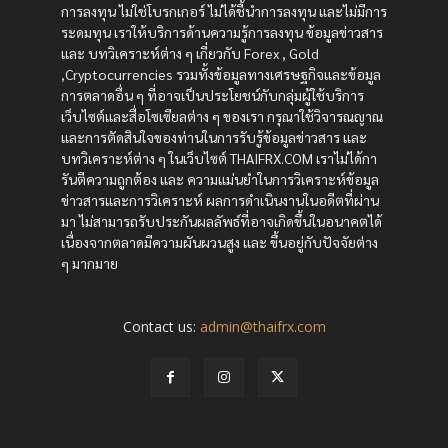
การลงทุน ไม่ใช่โบรกเกอร์ ไม่ได้ชี้นำการลงทุน และไม่มีการ
ระดมทุน เราให้บริการด้านความรู้การลงทุน ข้อมูลข่าวสาร
และ บทวิเคราะห์ต่าง ๆ เกี่ยวกับ Forex , Gold
,Cryptocurrencies รวมทั้งข้อมูลทางเศรษฐกิจและข้อมูล
การตลาดอื่น ๆ ที่อาจเป็นประโยชน์กับกลุ่มผู้ใช้บริการ
เว็บไซต์และสื่อโซเซียลต่าง ๆ ของเรา กรุณาใช้วิจารณญาณ
และการตัดสินใจของท่านในการรับรู้ข้อมูลข่าวสาร และ
บทวิเคราะห์ต่าง ๆ ในเว็บไซต์ THAIFRX.COM เราไม่ได้กา
รันตีความถูกต้อง และ ความแม่นยำในการวิเคราะห์ข้อมูล
ข่าวสารและการวิเคราะห์ ผลการดำเนินงานในอดีตที่ผ่าน
มา ไม่สามารถรับประกันผลลัพธ์ที่อาจเกิดขึ้นในอนาคตได้
เนื่องจากตลาดมีความผันผวนสูง และ ขึ้นอยู่กับปัจจัยต่าง
ๆ มากมาย
Contact us:
admin@thaifrx.com