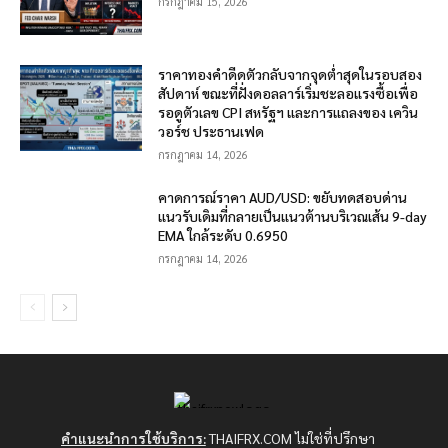
กรกฎาคม 15, 2026
ราคาทองคำดีดตัวกลับจากจุดต่ำสุดในรอบสอง
สัปดาห์ ขณะที่ฝั่งดอลลาร์เริ่มชะลอแรงซื้อเพื่อ
รอดูตัวเลข CPI สหรัฐฯ และการแถลงของ เควิน
วอร์ช ประธานเฟด
กรกฎาคม 14, 2026
คาดการณ์ราคา AUD/USD: ขยับทดสอบด่าน
แนวรับเดิมที่กลายเป็นแนวต้านบริเวณเส้น 9-day
EMA ใกล้ระดับ 0.6950
กรกฎาคม 14, 2026
คำแนะนำการใช้บริการ:
THAIFRX.COM ไม่ใช่ที่ปรึกษา