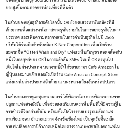
ขายสูงขึ้นตามภาคการท่องเที่ยวที่ฟื้นตัว
ในส่วนของกลุ่มธุรกิจระดับโลกนั้น OR ยังคงแสวงหาพันธมิตรที่มี
ศักยภาพเพื่อแสวงหาโอกาสทางธุรกิจร่วมกันในการขยายธุรกิจในต่าง
ประเทศ และเพิ่มความหลากหลายในการดำเนินธุรกิจ ในปี 2566
บริษัทได้ร่วมมือกับพันธมิตร K-Nex Corporation เพื่อเปิดร้าน
สะดวกซื้อ “Otteri Wash and Dry” แห่งแรกในกัมพูชา สอดคล้องกับ
หนึ่งในกลยุทธ์ของ OR ในการผลักดัน SMEs ไทยที่ OR ลงทุนไป
เติบโตในต่างประเทศ นอกจากนี้ยังได้ขยายสาขา Cafe Amazon ใน
ญี่ปุ่นและมาเลเซีย และยังเปิดร้าน Cafe Amazon Concept Store
แห่งแรกในต่างประเทศอีกด้วย ณ นครหลวงเวียงจันทน์ สปป.ลาว
ในส่วนของการดูแลชุมชน อออาร์ ได้พัฒนาโครงการพัฒนาการเพาะ
ปลูกกาแฟอย่างยั่งยืน เพื่อช่วยส่งเสริมเกษตรกรในพื้นที่ให้มีความรู้ใน
การดำรงชีวิตอย่างยั่งยืน พร้อมทั้งเปิดโรงงานแปรรูปเมล็ดกาแฟ
คาเฟ่อเมซอน อำเภอแม่วาง จังหวัดเชียงใหม่ เป็นจุดรับซื้อเมล็ด
กาแฟเปลือกอาราบิก้าภาคเหนือโดยตรงจากเกษตรกรผู้ปลูกกาแฟใน