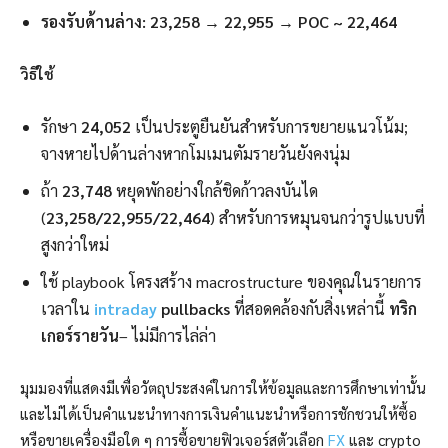
รองรับด้านล่าง:
23,258 → 22,955 → POC ~ 22,464
วิธีใช้
รักษา
24,052
เป็นประตูยืนยันสำหรับการขยายแนวโน้ม;
จางหายไปด้านล่างหากโมเมนตัมรายวันยังคงนุ่ม
ถ้า
23,748
หยุดพักอย่างใกล้ชิดก้าวลงบันได
(
23,258/22,955/22,464
) สำหรับการหมุนจนกว่ารูปแบบที่
สูงกว่าใหม่
ใช้ playbook โครงสร้าง macrostructure ของคุณในรายการ
เวลาใน
intraday
pullbacks
ที่สอดคล้องกับสิ่งเหล่านี้
ทริก
เกอร์รายวัน
– ไม่มีการไล่ล่า
มุมมองที่แสดงมีเพื่อวัตถุประสงค์ในการให้ข้อมูลและการศึกษาเท่านั้น
และไม่ได้เป็นคำแนะนำทางการเงินคำแนะนำหรือการชักชวนให้ซื้อ
หรือขายเครื่องมือใด ๆ การซื้อขายฟิวเจอร์สตัวเลือก
FX
และ crypto