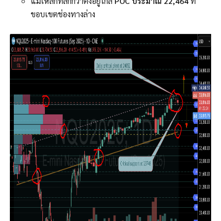
แม่เหล็กที่ลึกกว่าตั้งอยู่ใกล้
POC ประมาณ 22,464
ที่
ขอบเขตช่องทางล่าง