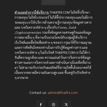
คำแนะนำการใช้บริการ:
THAIFRX.COM ไม่ใช่ที่ปรึกษา
การลงทุน ไม่ใช่โบรกเกอร์ ไม่ได้ชี้นำการลงทุน และไม่มีการ
ระดมทุน เราให้บริการด้านความรู้การลงทุน ข้อมูลข่าวสาร
และ บทวิเคราะห์ต่าง ๆ เกี่ยวกับ Forex , Gold
,Cryptocurrencies รวมทั้งข้อมูลทางเศรษฐกิจและข้อมูล
การตลาดอื่น ๆ ที่อาจเป็นประโยชน์กับกลุ่มผู้ใช้บริการ
เว็บไซต์และสื่อโซเซียลต่าง ๆ ของเรา กรุณาใช้วิจารณญาณ
และการตัดสินใจของท่านในการรับรู้ข้อมูลข่าวสาร และ
บทวิเคราะห์ต่าง ๆ ในเว็บไซต์ THAIFRX.COM เราไม่ได้กา
รันตีความถูกต้อง และ ความแม่นยำในการวิเคราะห์ข้อมูล
ข่าวสารและการวิเคราะห์ ผลการดำเนินงานในอดีตที่ผ่าน
มา ไม่สามารถรับประกันผลลัพธ์ที่อาจเกิดขึ้นในอนาคตได้
เนื่องจากตลาดมีความผันผวนสูง และ ขึ้นอยู่กับปัจจัยต่าง
ๆ มากมาย
Contact us:
admin@thaifrx.com