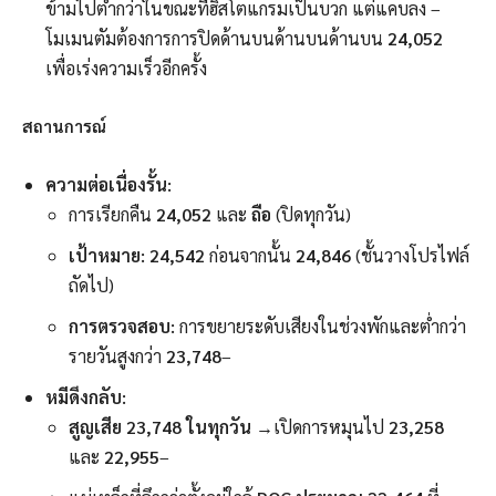
ข้ามไปต่ำกว่าในขณะที่ฮิสโตแกรมเป็นบวก แต่แคบลง –
โมเมนตัมต้องการการปิดด้านบนด้านบนด้านบน
24,052
เพื่อเร่งความเร็วอีกครั้ง
สถานการณ์
ความต่อเนื่องรั้น:
การเรียกคืน
24,052
และ
ถือ
(ปิดทุกวัน)
เป้าหมาย:
24,542
ก่อนจากนั้น
24,846
(ชั้นวางโปรไฟล์
ถัดไป)
การตรวจสอบ:
การขยายระดับเสียงในช่วงพักและต่ำกว่า
รายวันสูงกว่า
23,748
–
หมีดึงกลับ:
สูญเสีย 23,748 ในทุกวัน
→เปิดการหมุนไป
23,258
และ
22,955
–