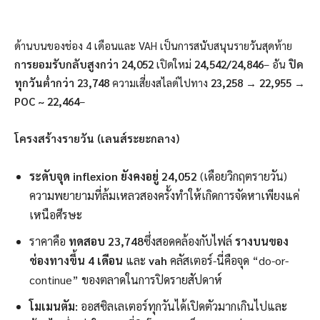
ด้านบนของช่อง 4 เดือนและ VAH เป็นการสนับสนุนรายวันสุดท้าย
การยอมรับกลับสูงกว่า 24,052
เปิดใหม่
24,542/24,846
– อัน
ปิด
ทุกวันต่ำกว่า 23,748
ความเสี่ยงสไลด์ไปทาง
23,258 → 22,955 →
POC ~ 22,464
–
โครงสร้างรายวัน (เลนส์ระยะกลาง)
ระดับจุด inflexion ยังคงอยู่ 24,052
(เดือยวิกฤตรายวัน)
ความพยายามที่ล้มเหลวสองครั้งทำให้เกิดการจัดหาเพียงแค่
เหนือศีรษะ
ราคาคือ
ทดสอบ 23,748
ซึ่งสอดคล้องกับไฟล์
รางบนของ
ช่องทางขึ้น 4 เดือน
และ
vah
คลัสเตอร์-นี่คือจุด “do-or-
continue” ของตลาดในการปิดรายสัปดาห์
โมเมนตัม:
ออสซิลเลเตอร์ทุกวันได้เปิดตัวมากเกินไปและ