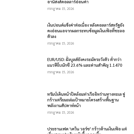
อานิสงส์ดอลลาร์อ่อนค่า
กรกฎาคม 15, 2026
เงินปอนด์แข็งค่าต่อเนื่อง หลังดอลลาร์สหรัฐยัง
คงอ่อนแอจากผลกระทบข้อมูลเงินเฟ้อที่ชะลอ
ตัวลง
กรกฎาคม 15, 2026
EUR/USD: ฝั่งบูลส์ยังคงระมัดระวังตัว ต่ำกว่า
แนวฟีโบนักชี 23.6% และด่านสำคัญ 1.1470
กรกฎาคม 15, 2026
ทรัมป์เดินหน้าปิดล้อมท่าเรืออิหร่านทางทะเล ขู่
กร้าวเตรียมถล่มเป้าหมายโครงสร้างพื้นฐาน
พลังงานสัปดาห์หน้า
กรกฎาคม 15, 2026
ประธานเฟด ‘เควิน วอร์ช’ กร้าวต้านเงินเฟ้อ แต่