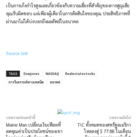
เป็นการเก็งกำไรสูงและเกี่ยวข้องกับความเสี่ยงที่สำคัญของการสูญเสีย
คุณรับผิดชอบ แต่เพียงผู้เดียวในการตัดสินใจของคุณ ประสิทธิภาพที่
ผ่านมาไม่ได้บ่งบอกถึงผลลัพธ์ในอนาคต
Source link
TAGS
Dowjones
NASDAQ
Realestatestocks
การวิเคราะห์ทางเทคนิค
อนาคต
บทความก่อนหน้านี้
บทความถัดไป
Maine Man เปลี่ยนเงินเฟียตที่
TIC ทั้งหมดของสหรัฐอเมริกา
ลดคุณค่าเป็นประโยชน์ของเขา
ไหลลงสู่ $ 77.8B ในเดือน