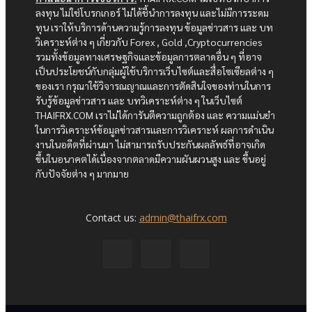
ลงทุน ไม่ใช่โบรกเกอร์ ไม่ได้ชี้นำการลงทุน และไม่มีการระดม
ทุน เราให้บริการด้านความรู้การลงทุน ข้อมูลข่าวสาร และ บท
วิเคราะห์ต่าง ๆ เกี่ยวกับ Forex , Gold ,Cryptocurrencies
รวมทั้งข้อมูลทางเศรษฐกิจและข้อมูลการตลาดอื่น ๆ ที่อาจ
เป็นประโยชน์กับกลุ่มผู้ใช้บริการเว็บไซต์และสื่อโซเซียลต่าง ๆ
ของเรา กรุณาใช้วิจารณญาณและการตัดสินใจของท่านในการ
รับรู้ข้อมูลข่าวสาร และ บทวิเคราะห์ต่าง ๆ ในเว็บไซต์
THAIFRX.COM เราไม่ได้การันตีความถูกต้อง และ ความแม่นยำ
ในการวิเคราะห์ข้อมูลข่าวสารและการวิเคราะห์ ผลการดำเนิน
งานในอดีตที่ผ่านมา ไม่สามารถรับประกันผลลัพธ์ที่อาจเกิด
ขึ้นในอนาคตได้เนื่องจากตลาดมีความผันผวนสูง และ ขึ้นอยู่
กับปัจจัยต่าง ๆ มากมาย
Contact us:
admin@thaifrx.com