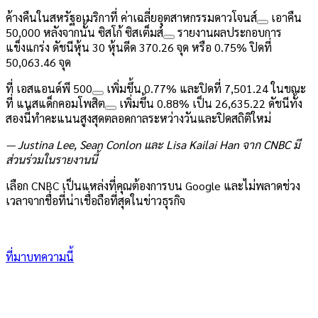
ค้างคืนในสหรัฐอเมริกาที่
ค่าเฉลี่ยอุตสาหกรรมดาวโจนส์
เอาคืน
50,000 หลังจากนั้น
ซิสโก้ ซิสเต็มส์
รายงานผลประกอบการ
แข็งแกร่ง ดัชนีหุ้น 30 หุ้นดีด 370.26 จุด หรือ 0.75% ปิดที่
50,063.46 จุด
ที่
เอสแอนด์พี 500
เพิ่มขึ้น 0.77% และปิดที่ 7,501.24 ในขณะ
ที่
แนสแด็กคอมโพสิต
เพิ่มขึ้น 0.88% เป็น 26,635.22 ดัชนีทั้ง
สองนี้ทำคะแนนสูงสุดตลอดกาลระหว่างวันและปิดสถิติใหม่
— Justina Lee, Sean Conlon และ Lisa Kailai Han จาก CNBC มี
ส่วนร่วมในรายงานนี้
เลือก CNBC เป็นแหล่งที่คุณต้องการบน Google และไม่พลาดช่วง
เวลาจากชื่อที่น่าเชื่อถือที่สุดในข่าวธุรกิจ
ที่มาบทความนี้