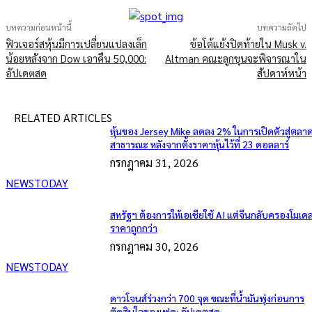
บทความก่อนหน้านี้
บทความถัดไป
ฟิวเจอร์สหุ้นมีการเปลี่ยนแปลงเล็ก
ข้อโต้แย้งปิดท้ายใน Musk v.
น้อยหลังจาก Dow เอาคืน 50,000:
Altman คณะลูกขุนจะพิจารณาใน
อัปเดตสด
สัปดาห์หน้า
RELATED ARTICLES
หุ้นของ Jersey Mike ลดลง 2% ในการเปิดตัวสู่ตลา
สาธารณะ หลังจากตั้งราคาหุ้นไว้ที่ 23 ดอลลาร์
กรกฎาคม 31, 2026
NEWSTODAY
สหรัฐฯ ต้องการให้เอเชียใช้ AI แต่จีนกลับครองโมเด
ราคาถูกกว่า
กรกฎาคม 30, 2026
NEWSTODAY
ดาวโจนส์ร่วงกว่า 700 จุด ขณะที่น้ำมันพุ่งก่อนการ
ตัดสินใจของเฟด: อัปเดตสด