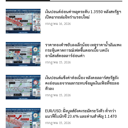
เงินปอนด์อ่อนค่าหลุดระดับ 1.3550 หลังสหรัฐฯ
เปิดฉากถล่มอิหร่านรอบใหม่
กรกฎาคม 16, 2026
ราคาทองคำขยับลงเล็กน้อย เหตุราคาน้ำมันแพง
กระตุ้นคาดการณ์เฟดขึ้นดอกเบี้ย บดบัง
อานิสงส์ดอลลาร์อ่อนค่า
กรกฎาคม 15, 2026
เงินปอนด์แข็งค่าต่อเนื่อง หลังดอลลาร์สหรัฐยัง
คงอ่อนแอจากผลกระทบข้อมูลเงินเฟ้อที่ชะลอ
ตัวลง
กรกฎาคม 15, 2026
EUR/USD: ฝั่งบูลส์ยังคงระมัดระวังตัว ต่ำกว่า
แนวฟีโบนักชี 23.6% และด่านสำคัญ 1.1470
กรกฎาคม 15, 2026