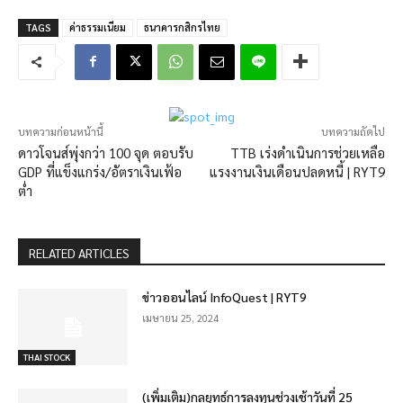
TAGS
ค่าธรรมเนียม
ธนาคารกสิกรไทย
บทความก่อนหน้านี้
บทความถัดไป
ดาวโจนส์พุ่งกว่า 100 จุด ตอบรับ
TTB เร่งดำเนินการช่วยเหลือ
GDP ที่แข็งแกร่ง/อัตราเงินเฟ้อ
แรงงานเงินเดือนปลดหนี้ | RYT9
ต่ำ
RELATED ARTICLES
ข่าวออนไลน์ InfoQuest | RYT9
เมษายน 25, 2024
THAI STOCK
(เพิ่มเติม)กลยุทธ์การลงทุนช่วงเช้าวันที่ 25