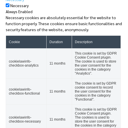
Necessary
Always Enabled
Necessary cookies are absolutely essential for the website to
function properly. These cookies ensure basic functionalities and
security features of the website, anonymously.
Cookie
Duration
Description
This cookie is set by GDPR
Cookie Consent plugin.
cookielawinfo-
The cookie is used to store
11 months
checkbox-analytics
the user consent for the
cookies in the category
"Analytics".
The cookie is set by GDPR
cookie consent to record
cookielawinfo-
11 months
the user consent for the
checkbox-functional
cookies in the category
"Functional".
This cookie is set by GDPR
Cookie Consent plugin.
cookielawinfo-
The cookies is used to
11 months
checkbox-necessary
store the user consent for
the cookies in the category