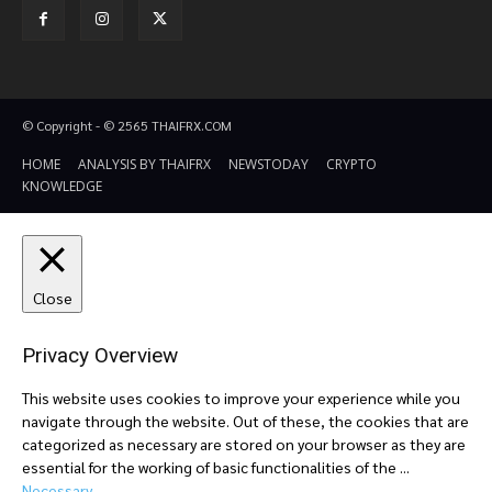
© Copyright - © 2565 THAIFRX.COM
HOME
ANALYSIS BY THAIFRX
NEWSTODAY
CRYPTO
KNOWLEDGE
Close
Privacy Overview
This website uses cookies to improve your experience while you
navigate through the website. Out of these, the cookies that are
categorized as necessary are stored on your browser as they are
essential for the working of basic functionalities of the
...
Necessary