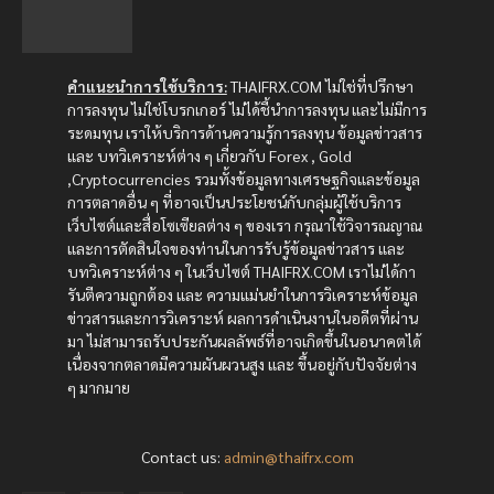
คำแนะนำการใช้บริการ:
THAIFRX.COM ไม่ใช่ที่ปรึกษา
การลงทุน ไม่ใช่โบรกเกอร์ ไม่ได้ชี้นำการลงทุน และไม่มีการ
ระดมทุน เราให้บริการด้านความรู้การลงทุน ข้อมูลข่าวสาร
และ บทวิเคราะห์ต่าง ๆ เกี่ยวกับ Forex , Gold
,Cryptocurrencies รวมทั้งข้อมูลทางเศรษฐกิจและข้อมูล
การตลาดอื่น ๆ ที่อาจเป็นประโยชน์กับกลุ่มผู้ใช้บริการ
เว็บไซต์และสื่อโซเซียลต่าง ๆ ของเรา กรุณาใช้วิจารณญาณ
และการตัดสินใจของท่านในการรับรู้ข้อมูลข่าวสาร และ
บทวิเคราะห์ต่าง ๆ ในเว็บไซต์ THAIFRX.COM เราไม่ได้กา
รันตีความถูกต้อง และ ความแม่นยำในการวิเคราะห์ข้อมูล
ข่าวสารและการวิเคราะห์ ผลการดำเนินงานในอดีตที่ผ่าน
มา ไม่สามารถรับประกันผลลัพธ์ที่อาจเกิดขึ้นในอนาคตได้
เนื่องจากตลาดมีความผันผวนสูง และ ขึ้นอยู่กับปัจจัยต่าง
ๆ มากมาย
Contact us:
admin@thaifrx.com