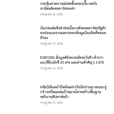
กระตุ้นคาดการณ์เฟดขึ้นดอกเบี้ย บดบัง
อานิสงส์ดอลลาร์อ่อนค่า
กรกฎาคม 15, 2026
เงินปอนด์แข็งค่าต่อเนื่อง หลังดอลลาร์สหรัฐยัง
คงอ่อนแอจากผลกระทบข้อมูลเงินเฟ้อที่ชะลอ
ตัวลง
กรกฎาคม 15, 2026
EUR/USD: ฝั่งบูลส์ยังคงระมัดระวังตัว ต่ำกว่า
แนวฟีโบนักชี 23.6% และด่านสำคัญ 1.1470
กรกฎาคม 15, 2026
ทรัมป์เดินหน้าปิดล้อมท่าเรืออิหร่านทางทะเล ขู่
กร้าวเตรียมถล่มเป้าหมายโครงสร้างพื้นฐาน
พลังงานสัปดาห์หน้า
กรกฎาคม 15, 2026