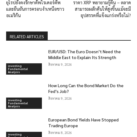
ยุโรปยังคงรักษาคัพไรเดอร์คัพ
ราคา XRP พยายามกู้คืน – ตลาด
และยืนยันการครอบงำเหนือชาว
สามารถผลักดันให้สูงขึ้นแม้จะมี
อเมริกัน
อุปสรรคที่แข็งแกร่งหรือไม่?
RELATED ARTICLES
EUR/USD: The Euro Doesn’t Need the
Middle East to Explain Its Strength
สิงหาคม 9, 2026
investing
Fundamental
Analysis
How Long Can the Bond Market Do the
Fed’s Job?
สิงหาคม 9, 2026
investing
Fundamental
Analysis
European Bond Yields Have Stopped
Trading Europe
สิงหาคม 8, 2026
investing