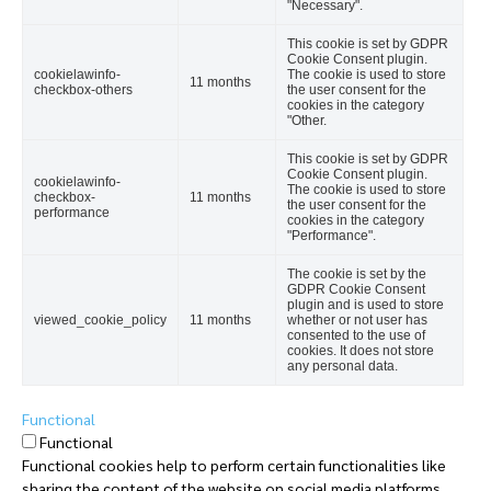
"Necessary".
This cookie is set by GDPR
Cookie Consent plugin.
cookielawinfo-
The cookie is used to store
11 months
checkbox-others
the user consent for the
cookies in the category
"Other.
This cookie is set by GDPR
Cookie Consent plugin.
cookielawinfo-
The cookie is used to store
checkbox-
11 months
the user consent for the
performance
cookies in the category
"Performance".
The cookie is set by the
GDPR Cookie Consent
plugin and is used to store
viewed_cookie_policy
11 months
whether or not user has
consented to the use of
cookies. It does not store
any personal data.
Functional
Functional
Functional cookies help to perform certain functionalities like
sharing the content of the website on social media platforms,