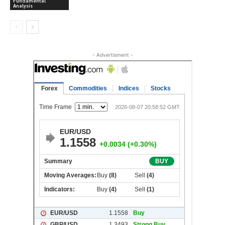
Fundamental
Analysis
- Advertisment -