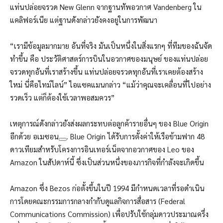
แท่นปล่อยจรวด New Glenn จากฐานทัพอวกาศ Vandenberg ใน
แคลิฟอร์เนีย แต่ฐานดังกล่าวยังคงอยู่ในการพัฒนา
“เรามีข้อมูลมากมาย อันที่จริง มันเป็นหนึ่งในสิ่งแรกๆ ที่ทีมของฉันจัด
ทำขึ้น คือ ประวัติศาสตร์การบินในอวกาศของมนุษย์ ของแท่นปล่อย
จรวดทุกอันที่เราสร้างขึ้น แท่นปล่อยจรวดทุกอันที่เราเคยต้องสร้าง
ใหม่ นี่คือไทม์ไลน์” ไอแซคแมนกล่าว “แม้ว่าคุณจะเคลื่อนที่ไปอย่าง
รวดเร็ว แต่ก็ต้องใช้เวลาพอสมควร”
เหตุการณ์ดังกล่าวยังส่งผลกระทบต่อลูกค้ารายอื่นๆ ของ Blue Origin
อีกด้วย
อเมซอน
. Blue Origin ได้รับการตั้งค่าให้เรือข้ามฟาก 48
ดาวเทียมสำหรับโครงการอินเทอร์เน็ตจากอวกาศของ Leo ของ
Amazon ในสัปดาห์นี้ ซึ่งเป็นส่วนหนึ่งของภารกิจที่กำลังจะเกิดขึ้น
Amazon ซึ่ง Bezos ก่อตั้งขึ้นในปี 1994 มีกำหนดเวลาที่รอดำเนิน
การโดยคณะกรรมการกลางกำกับดูแลกิจการสื่อสาร (Federal
Communications Commission) เพื่อปรับใช้กลุ่มดาวประมาณครึ่ง