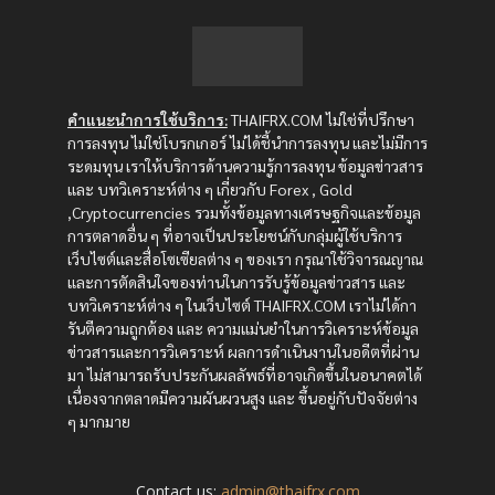
คำแนะนำการใช้บริการ:
THAIFRX.COM ไม่ใช่ที่ปรึกษา
การลงทุน ไม่ใช่โบรกเกอร์ ไม่ได้ชี้นำการลงทุน และไม่มีการ
ระดมทุน เราให้บริการด้านความรู้การลงทุน ข้อมูลข่าวสาร
และ บทวิเคราะห์ต่าง ๆ เกี่ยวกับ Forex , Gold
,Cryptocurrencies รวมทั้งข้อมูลทางเศรษฐกิจและข้อมูล
การตลาดอื่น ๆ ที่อาจเป็นประโยชน์กับกลุ่มผู้ใช้บริการ
เว็บไซต์และสื่อโซเซียลต่าง ๆ ของเรา กรุณาใช้วิจารณญาณ
และการตัดสินใจของท่านในการรับรู้ข้อมูลข่าวสาร และ
บทวิเคราะห์ต่าง ๆ ในเว็บไซต์ THAIFRX.COM เราไม่ได้กา
รันตีความถูกต้อง และ ความแม่นยำในการวิเคราะห์ข้อมูล
ข่าวสารและการวิเคราะห์ ผลการดำเนินงานในอดีตที่ผ่าน
มา ไม่สามารถรับประกันผลลัพธ์ที่อาจเกิดขึ้นในอนาคตได้
เนื่องจากตลาดมีความผันผวนสูง และ ขึ้นอยู่กับปัจจัยต่าง
ๆ มากมาย
Contact us:
admin@thaifrx.com