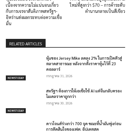
เนื่องจากความไม่แน่นอนเกี่ยว
ใหม่ที่สูงกว่า $70 – การค้าระดับ
กับการเจรจาสันติภาพสหรัฐฯ-
ตำนานกลายเป็นสีเขียว
อิหร่านส่งผลกระทบต่อความเชื่อ
มั่น
RELATED ARTICLES
หุ้นของ Jersey Mike ลดลง 2% ในการเปิดตัวสู่
ตลาดสาธารณะ หลังจากตั้งราคาหุ้นไว้ที่ 23
ดอลลาร์
กรกฎาคม 31, 2026
NEWSTODAY
สหรัฐฯ ต้องการให้เอเชียใช้ AI แต่จีนกลับครอง
โมเดลราคาถูกกว่า
กรกฎาคม 30, 2026
NEWSTODAY
ดาวโจนส์ร่วงกว่า 700 จุด ขณะที่น้ำมันพุ่งก่อน
การตัดสินใจของเฟด: อัปเดตสด