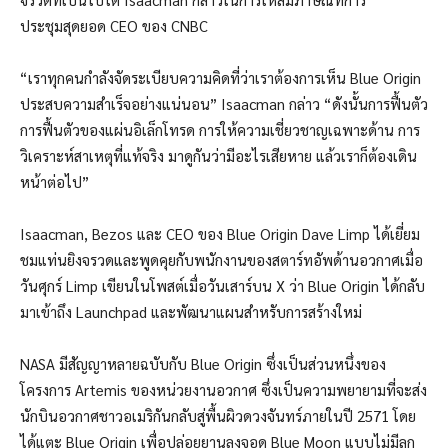
ประชุมสุดยอด CEO ของ CNBC
“เราทุกคนกำลังจัดระเบียบความคิดที่ว่าเราต้องการเห็น Blue Origin
ประสบความสำเร็จอย่างแน่นอน” Isaacman กล่าว “ดังนั้นการฟื้นตัว
การฟื้นตัวของแผ่นอิเล็กโทรด การให้ความเชี่ยวชาญเฉพาะด้าน การ
วิเคราะห์สาเหตุที่แท้จริง มาดูกันว่ามีอะไรเสียหาย แล้วเราก็ต้องเดิน
หน้าต่อไป”
Isaacman, Bezos และ CEO ของ Blue Origin Dave Limp ได้เยี่ยม
ชมแท่นยิงจรวดและพูดคุยกับพนักงานของสตาร์ทอัพด้านอวกาศเมื่อ
วันศุกร์ Limp เขียนในโพสต์เมื่อวันเสาร์บน X ว่า Blue Origin ได้กลับ
มาเข้าถึง Launchpad และพัฒนาแผนสำหรับการสร้างใหม่
NASA มีสัญญาหลายฉบับกับ Blue Origin ซึ่งเป็นส่วนหนึ่งของ
โครงการ Artemis ของหน่วยงานอวกาศ ซึ่งเป็นความพยายามที่จะส่ง
นักบินอวกาศชาวอเมริกันกลับสู่พื้นผิวดวงจันทร์ภายในปี 2571 โดย
ได้แตะ Blue Origin เพื่อปล่อยยานลงจอด Blue Moon แบบไม่มีลูก