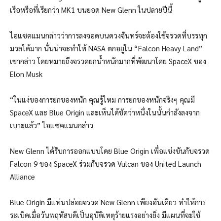
เรือหรือที่เรียกว่า MK1 บนยอด New Glenn ในปลายปีนี้
ไอแซคแมนกล่าวว่าการลงจอดบนดวงจันทร์จะต้องใช้จรวดที่บรรทุก
มวลได้มาก นั่นน่าจะทำให้ NASA ตกอยู่ใน “Falcon Heavy Land”
เขากล่าว โดยหมายถึงจรวดยกน้ำหนักมากที่พัฒนาโดย SpaceX ของ
Elon Musk
“ในแง่ของการยกของหนัก คุณรู้ไหม การยกของหนักจริงๆ คุณมี
SpaceX และ Blue Origin และเห็นได้ชัดว่าหนึ่งในนั้นกำลังลงจาก
เบาะแล้ว” ไอแซคแมนกล่าว
New Glenn ได้รับการออกแบบโดย Blue Origin เพื่อแข่งขันกับจรวด
Falcon 9 ของ SpaceX ร่วมกับจรวด Vulcan ของ United Launch
Alliance
Blue Origin มีแท่นปล่อยจรวด New Glenn เพียงอันเดียว ทำให้การ
ระเบิดเมื่อวันพฤหัสบดีเป็นอุบัติเหตุร้ายแรงอย่างยิ่ง มีแผนที่จะใช้