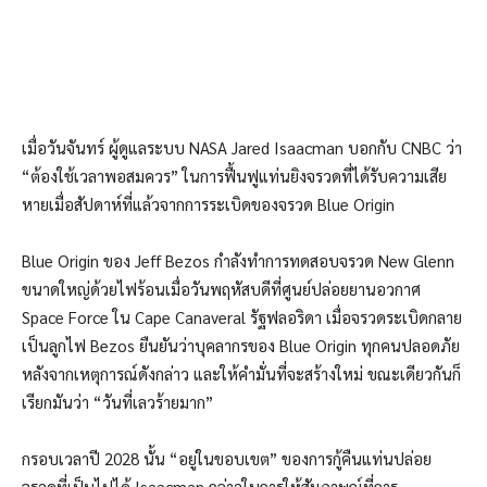
เมื่อวันจันทร์ ผู้ดูแลระบบ NASA Jared Isaacman บอกกับ CNBC ว่า
“ต้องใช้เวลาพอสมควร” ในการฟื้นฟูแท่นยิงจรวดที่ได้รับความเสีย
หายเมื่อสัปดาห์ที่แล้วจากการระเบิดของจรวด Blue Origin
Blue Origin ของ Jeff Bezos กำลังทำการทดสอบจรวด New Glenn
ขนาดใหญ่ด้วยไฟร้อนเมื่อวันพฤหัสบดีที่ศูนย์ปล่อยยานอวกาศ
Space Force ใน Cape Canaveral รัฐฟลอริดา เมื่อจรวดระเบิดกลาย
เป็นลูกไฟ Bezos ยืนยันว่าบุคลากรของ Blue Origin ทุกคนปลอดภัย
หลังจากเหตุการณ์ดังกล่าว และให้คำมั่นที่จะสร้างใหม่ ขณะเดียวกันก็
เรียกมันว่า “วันที่เลวร้ายมาก”
กรอบเวลาปี 2028 นั้น “อยู่ในขอบเขต” ของการกู้คืนแท่นปล่อย
จรวดที่เป็นไปได้ Isaacman กล่าวในการให้สัมภาษณ์ที่การ