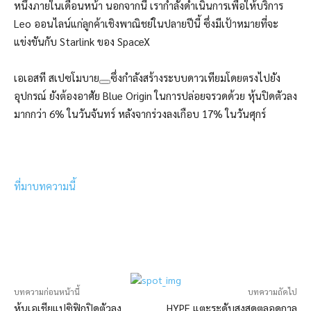
หนึ่งภายในเดือนหน้า นอกจากนี้ เรากำลังดำเนินการเพื่อให้บริการ
Leo ออนไลน์แก่ลูกค้าเชิงพาณิชย์ในปลายปีนี้ ซึ่งมีเป้าหมายที่จะ
แข่งขันกับ Starlink ของ SpaceX
เอเอสที สเปซโมบาย
ซึ่งกำลังสร้างระบบดาวเทียมโดยตรงไปยัง
อุปกรณ์ ยังต้องอาศัย Blue Origin ในการปล่อยจรวดด้วย หุ้นปิดตัวลง
มากกว่า 6% ในวันจันทร์ หลังจากร่วงลงเกือบ 17% ในวันศุกร์
ที่มาบทความนี้
บทความก่อนหน้านี้
บทความถัดไป
หุ้นเอเชียแปซิฟิกปิดตัวลง
HYPE แตะระดับสูงสุดตลอดกาล