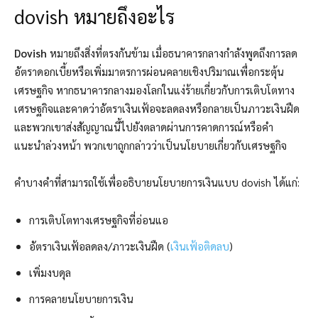
dovish หมายถึงอะไร
Dovish
หมายถึงสิ่งที่ตรงกันข้าม เมื่อธนาคารกลางกำลังพูดถึงการลด
อัตราดอกเบี้ยหรือเพิ่มมาตรการผ่อนคลายเชิงปริมาณเพื่อกระตุ้น
เศรษฐกิจ หากธนาคารกลางมองโลกในแง่ร้ายเกี่ยวกับการเติบโตทาง
เศรษฐกิจและคาดว่าอัตราเงินเฟ้อจะลดลงหรือกลายเป็นภาวะเงินฝืด
และพวกเขาส่งสัญญาณนี้ไปยังตลาดผ่านการคาดการณ์หรือคำ
แนะนำล่วงหน้า พวกเขาถูกกล่าวว่าเป็นนโยบายเกี่ยวกับเศรษฐกิจ
คำบางคำที่สามารถใช้เพื่ออธิบายนโยบายการเงินแบบ dovish ได้แก่:
การเติบโตทางเศรษฐกิจที่อ่อนแอ
อัตราเงินเฟ้อลดลง/ภาวะเงินฝืด (
เงินเฟ้อติดลบ
)
เพิ่มงบดุล
การคลายนโยบายการเงิน