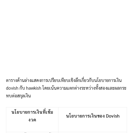
ตารางด้านล่างแสดงการเปรียบเทียบเชิงลึกเกี่ยวกับนโยบายการเงิน
dovish กับ hawkish โดยเน้นความแตกต่างระหว่างทั้งสองและผลกระ
ทบต่อสกุลเงิน
นโยบายการเงินที่เข้ม
นโยบายการเงินของ Dovish
งวด