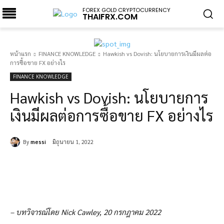
FOREX GOLD CRYPTOCURRENCY
THAIFRX.COM
หน้าแรก
FINANCE KNOWLEDGE
Hawkish vs Dovish: นโยบายการเงินมีผลต่อ
การซื้อขาย FX อย่างไร
FINANCE KNOWLEDGE
Hawkish vs Dovish: นโยบายการ
เงินมีผลต่อการซื้อขาย FX อย่างไร
By
messi
มิถุนายน 1, 2022
– บทวิจารณ์โดย Nick Cawley, 20 กรกฎาคม 2022