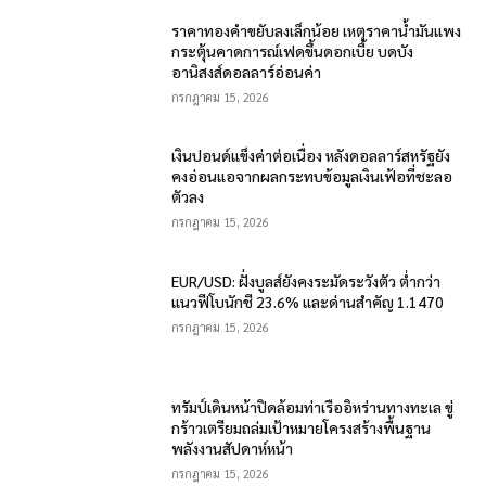
ราคาทองคำขยับลงเล็กน้อย เหตุราคาน้ำมันแพง
กระตุ้นคาดการณ์เฟดขึ้นดอกเบี้ย บดบัง
อานิสงส์ดอลลาร์อ่อนค่า
กรกฎาคม 15, 2026
เงินปอนด์แข็งค่าต่อเนื่อง หลังดอลลาร์สหรัฐยัง
คงอ่อนแอจากผลกระทบข้อมูลเงินเฟ้อที่ชะลอ
ตัวลง
กรกฎาคม 15, 2026
EUR/USD: ฝั่งบูลส์ยังคงระมัดระวังตัว ต่ำกว่า
แนวฟีโบนักชี 23.6% และด่านสำคัญ 1.1470
กรกฎาคม 15, 2026
ทรัมป์เดินหน้าปิดล้อมท่าเรืออิหร่านทางทะเล ขู่
กร้าวเตรียมถล่มเป้าหมายโครงสร้างพื้นฐาน
พลังงานสัปดาห์หน้า
กรกฎาคม 15, 2026