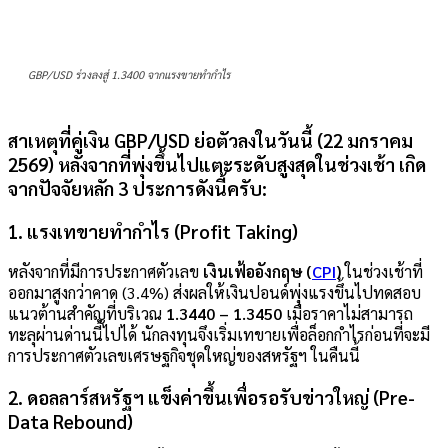
GBP/USD ร่วงลงสู่ 1.3400 จากแรงขายทำกำไร
สาเหตุที่คู่เงิน
GBP/USD
ย่อตัวลงในวันนี้ (22 มกราคม
2569) หลังจากที่พุ่งขึ้นไปแตะระดับสูงสุดในช่วงเช้า เกิด
จากปัจจัยหลัก 3 ประการดังนี้ครับ:
1. แรงเทขายทำกำไร (Profit Taking)
หลังจากที่มีการประกาศตัวเลข
เงินเฟ้ออังกฤษ (
CPI
)
ในช่วงเช้าที่
ออกมาสูงกว่าคาด (3.4%) ส่งผลให้เงินปอนด์พุ่งแรงขึ้นไปทดสอบ
แนวต้านสำคัญที่บริเวณ
1.3440 – 1.3450
เมื่อราคาไม่สามารถ
ทะลุผ่านด่านนี้ไปได้ นักลงทุนจึงเริ่มเทขายเพื่อล็อกกำไรก่อนที่จะมี
การประกาศตัวเลขเศรษฐกิจชุดใหญ่ของสหรัฐฯ ในคืนนี้
2. ดอลลาร์สหรัฐฯ แข็งค่าขึ้นเพื่อรอรับข่าวใหญ่ (Pre-
Data Rebound)