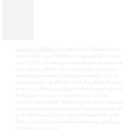
คำแนะนำการใช้บริการ:
THAIFRX.COM ไม่ใช่ที่ปรึกษาการ
ลงทุน ไม่ใช่โบรกเกอร์ ไม่ได้ชี้นำการลงทุน และไม่มีการระดม
ทุน เราให้บริการด้านความรู้การลงทุน ข้อมูลข่าวสาร และ บท
วิเคราะห์ต่าง ๆ เกี่ยวกับ Forex , Gold ,Cryptocurrencies
รวมทั้งข้อมูลทางเศรษฐกิจและข้อมูลการตลาดอื่น ๆ ที่อาจ
เป็นประโยชน์กับกลุ่มผู้ใช้บริการเว็บไซต์และสื่อโซเซียลต่าง ๆ
ของเรา กรุณาใช้วิจารณญาณและการตัดสินใจของท่านในการ
รับรู้ข้อมูลข่าวสาร และ บทวิเคราะห์ต่าง ๆ ในเว็บไซต์
THAIFRX.COM เราไม่ได้การันตีความถูกต้อง และ ความแม่นยำ
ในการวิเคราะห์ข้อมูลข่าวสารและการวิเคราะห์ ผลการดำเนิน
งานในอดีตที่ผ่านมา ไม่สามารถรับประกันผลลัพธ์ที่อาจเกิด
ขึ้นในอนาคตได้เนื่องจากตลาดมีความผันผวนสูง และ ขึ้นอยู่
กับปัจจัยต่าง ๆ มากมาย