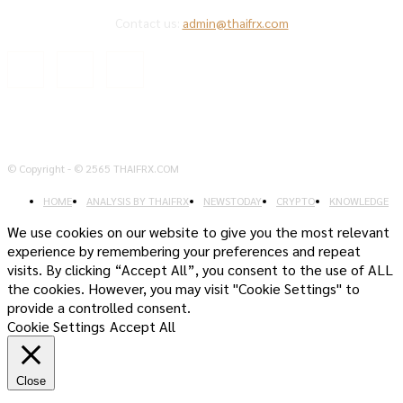
Contact us:
admin@thaifrx.com
© Copyright - © 2565 THAIFRX.COM
HOME
ANALYSIS BY THAIFRX
NEWSTODAY
CRYPTO
KNOWLEDGE
We use cookies on our website to give you the most relevant
experience by remembering your preferences and repeat
visits. By clicking “Accept All”, you consent to the use of ALL
the cookies. However, you may visit "Cookie Settings" to
provide a controlled consent.
Cookie Settings
Accept All
Close