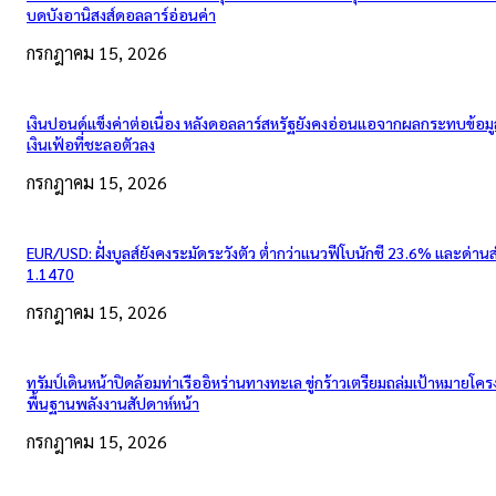
บดบังอานิสงส์ดอลลาร์อ่อนค่า
กรกฎาคม 15, 2026
เงินปอนด์แข็งค่าต่อเนื่อง หลังดอลลาร์สหรัฐยังคงอ่อนแอจากผลกระทบข้อมู
เงินเฟ้อที่ชะลอตัวลง
กรกฎาคม 15, 2026
EUR/USD: ฝั่งบูลส์ยังคงระมัดระวังตัว ต่ำกว่าแนวฟีโบนักชี 23.6% และด่าน
1.1470
กรกฎาคม 15, 2026
ทรัมป์เดินหน้าปิดล้อมท่าเรืออิหร่านทางทะเล ขู่กร้าวเตรียมถล่มเป้าหมายโคร
พื้นฐานพลังงานสัปดาห์หน้า
กรกฎาคม 15, 2026