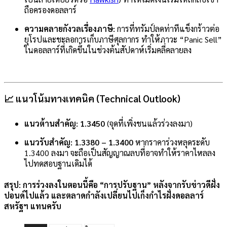
ถือครองดอลลาร์
ความคลายกังวลเรื่องภาษี:
การที่ทรัมป์ลดท่าทีแข็งกร้าวต่อ
ยุโรปและชะลอการเก็บภาษีศุลกากร ทำให้ภาวะ “Panic Sell”
ในดอลลาร์ที่เกิดขึ้นในช่วงต้นสัปดาห์เริ่มคลี่คลายลง
📈 แนวโน้มทางเทคนิค (Technical Outlook)
แนวต้านสำคัญ:
1.3450
(จุดที่เพิ่งชนแล้วร่วงลงมา)
แนวรับสำคัญ:
1.3380 – 1.3400
หากราคาร่วงหลุดระดับ
1.3400 ลงมา จะถือเป็นสัญญาณลบที่อาจทำให้ราคาไหลลง
ไปทดสอบฐานเดิมได้
สรุป:
การร่วงลงในตอนนี้คือ
“การปรับฐาน”
หลังจากรับข่าวดีฝั่ง
ปอนด์ไปแล้ว และตลาดกำลังเปลี่ยนไปเก็งกำไรฝั่งดอลลาร์
สหรัฐฯ แทนครับ