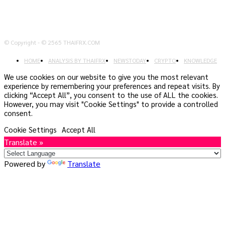
© Copyright - © 2565 THAIFRX.COM
HOME
ANALYSIS BY THAIFRX
NEWSTODAY
CRYPTO
KNOWLEDGE
We use cookies on our website to give you the most relevant
experience by remembering your preferences and repeat visits. By
clicking “Accept All”, you consent to the use of ALL the cookies.
However, you may visit "Cookie Settings" to provide a controlled
consent.
Cookie Settings
Accept All
Translate »
Powered by
Translate