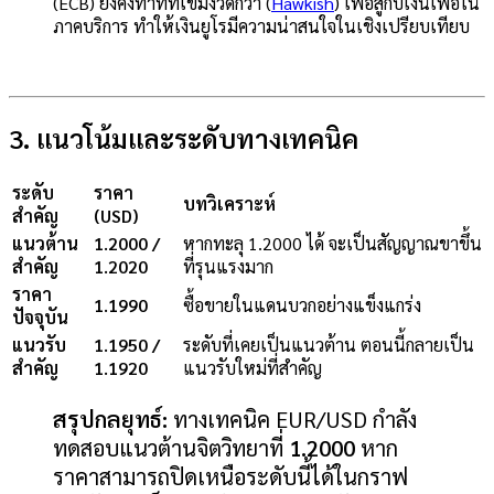
(ECB) ยังคงท่าทีที่เข้มงวดกว่า (
Hawkish
) เพื่อสู้กับเงินเฟ้อใน
ภาคบริการ ทำให้เงินยูโรมีความน่าสนใจในเชิงเปรียบเทียบ
3. แนวโน้มและระดับทางเทคนิค
ระดับ
ราคา
บทวิเคราะห์
สำคัญ
(USD)
แนวต้าน
1.2000 /
หากทะลุ 1.2000 ได้ จะเป็นสัญญาณขาขึ้น
สำคัญ
1.2020
ที่รุนแรงมาก
ราคา
1.1990
ซื้อขายในแดนบวกอย่างแข็งแกร่ง
ปัจจุบัน
แนวรับ
1.1950 /
ระดับที่เคยเป็นแนวต้าน ตอนนี้กลายเป็น
สำคัญ
1.1920
แนวรับใหม่ที่สำคัญ
สรุปกลยุทธ์:
ทางเทคนิค EUR/USD กำลัง
ทดสอบแนวต้านจิตวิทยาที่
1.2000
หาก
ราคาสามารถปิดเหนือระดับนี้ได้ในกราฟ