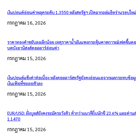
เงินปอนด์อ่อนค่าหลุดระดับ 1.3550 หลังสหรัฐฯ เปิดฉากถล่มอิหร่านรอบใหม่
กรกฎาคม 16, 2026
ราคาทองคำขยับลงเล็กน้อย เหตุราคาน้ำมันแพงกระตุ้นคาดการณ์เฟดขึ้นดอก
บดบังอานิสงส์ดอลลาร์อ่อนค่า
กรกฎาคม 15, 2026
เงินปอนด์แข็งค่าต่อเนื่อง หลังดอลลาร์สหรัฐยังคงอ่อนแอจากผลกระทบข้อมู
เงินเฟ้อที่ชะลอตัวลง
กรกฎาคม 15, 2026
EUR/USD: ฝั่งบูลส์ยังคงระมัดระวังตัว ต่ำกว่าแนวฟีโบนักชี 23.6% และด่าน
1.1470
กรกฎาคม 15, 2026