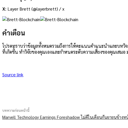
X:
Layer Brett (@layerbrett) / x
คำเตือน
โปรดทราบว่าข้อมูลทั้งหมดรวมถึงการให้คะแนนคำแนะนำและบทวิจารณ์ข
ที่เกิดขึ้น ทำวิจัยของคุณเองและกำหนดระดับความเสี่ยงของคุณเสมอ 
Source link
แบ่งปัน
บทความก่อนหน้านี้
Marvell Technology Earnings Foreshadow ไม่ดีในเดือนกันยายนข้างหน