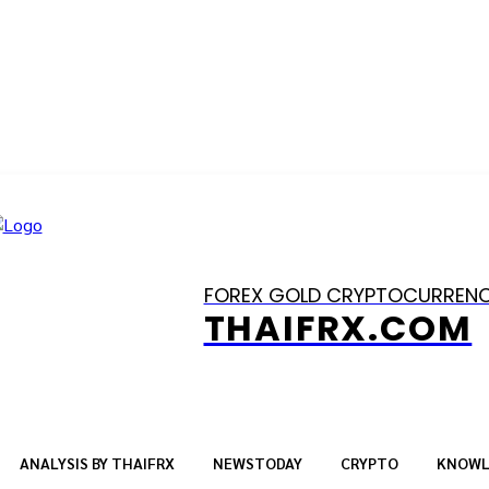
FOREX GOLD CRYPTOCURREN
THAIFRX.COM
ANALYSIS BY THAIFRX
NEWSTODAY
CRYPTO
KNOWL