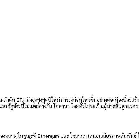
นผลักดัน
ETH
ถึงจุดสูงสุดปีใหม่ การเคลื่อนไหวขึ้นอย่างต่อเนื่องนี้จ
และวัฏจักรนี้ไม่แตกต่างกัน
โซลานา
โดยทั่วไปจะเป็นผู้นำคลื่นลูกแรก
งของตลาด ในขณะที่
Ethereum
และ
โซลานา
เสนอเสถียรภาพสัมพัทธ์ โ