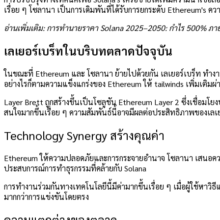
เรื่อย ๆ
โซลานา
เป็นการเดิมพันที่ได้รับการยกระดับ
Ethereum's
ควา
อ่านเพิ่มเติม: การทำนายราคา Solana 2025–2050: กำไร 500% ภายใน
เลเยอร์เบร็ทในบริบทตลาดปัจจุบัน
ในขณะที่
Ethereum
และ
โซลานา
ย้ายไปด้วยกัน
เลเยอร์เบร็ท
ทำงาน
อย่างไรก็ตามความแข็งแกร่งของ Ethereum ให้ tailwinds เพิ่มเติมผ
Layer Brett ถูกสร้างขึ้นเป็นโซลูชัน Ethereum Layer 2 ซึ่งเชื่อมโ
สนใจมากขึ้นเรื่อย ๆ ความสัมพันธ์นี้อาจมีผลต่อประสิทธิภาพของเลเย
Technology Synergy สร้างคุณค่า
Ethereum
ให้ความปลอดภัยและการกระจายอำนาจ
โซลานา
เสนอควา
ประสบการณ์การทำธุรกรรมที่คล้ายกับ Solana
การทำงานร่วมกันทางเทคโนโลยีนี้มีค่ามากขึ้นเรื่อย ๆ เมื่อผู้ใช้หาวิ
มากกว่าการแข่งขันโดยตรง
ความแตกต่างของตลาด