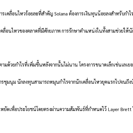
คลื่อนไหวร้อยละที่สำคัญ Solana ต้องการเงินทุนน้อยลงสำหรับกำไรที่
ารเคลื่อนไหวของตลาดที่มีศักยภาพ การรักษาตำแหน่งในทั้งสามช่วยให้
ามด้วยกำไรที่เพิ่มขึ้นหลังจากนั้นไม่นาน โครงการขนาดเล็กเช่นเลเยอร
การชุมนุม นักลงทุนสามารถหมุนกำไรจากนักเคลื่อนไหวยุคแรกไปจนถึง
หยัดเพื่อประโยชน์โดยตรงผ่านความสัมพันธ์ที่กำหนดไว้ Layer Brett