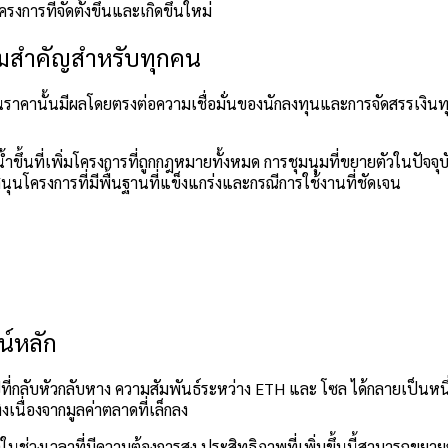
การที่จัดตั้งขึ้นและเกิดขึ้นใหม่
ามสำคัญสำหรับทุกคน
าคานั้นมีผลโดยตรงต่อความเชื่อมั่นของนักลงทุนและการจัดสรรเงินท
ขึ้นที่เพิ่มโครงการที่ถูกกฎหมายทั้งหมด การชุมนุมที่ขยายตัวในปัจจุบั
นโครงการที่มีพื้นฐานที่แข็งแกร่งและกรณีการใช้งานที่ชัดเจน
น์หลัก
ที่กลับหัวกลับหาง ความสัมพันธ์ระหว่าง
ETH
และ
โซล
ได้กลายเป็นหนึ
นื่องจากมูลค่าตลาดที่เล็กลง
ถือในช่วงเวลาที่มีความต้องการสูง ประสิทธิภาพที่เพิ่มขึ้นนี้สามารถ