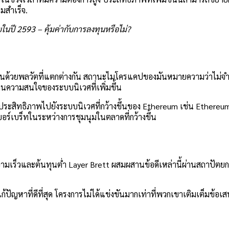
มสำเร็จ.
ปี 2593 – คุ้มค่ากับการลงทุนหรือไม่?
ด้วยพลวัตที่แตกต่างกัน สถานะไมโครแคปของมันหมายความว่าไม่จ
่านความสนใจของระบบนิเวศที่เพิ่มขึ้น
ยงประสิทธิภาพไปยังระบบนิเวศที่กว้างขึ้นของ Ethereum เช่น
Ethereu
อร์เบร็ทในระหว่างการชุมนุมในตลาดที่กว้างขึ้น
มเร็วและต้นทุนต่ำ Layer Brett ผสมผสานข้อดีเหล่านี้ผ่านสถาปัตยก
ธีแก้ปัญหาที่ดีที่สุด โครงการไม่ได้แข่งขันมากเท่าที่พวกเขาเติมเต็มข