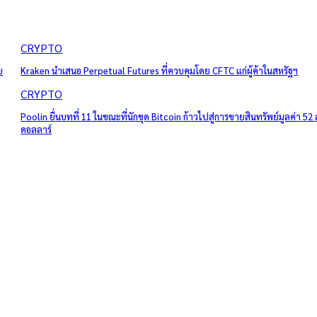
CRYPTO
ย
Kraken นำเสนอ Perpetual Futures ที่ควบคุมโดย CFTC แก่ผู้ค้าในสหรัฐฯ
CRYPTO
Poolin ยื่นบทที่ 11 ในขณะที่นักขุด Bitcoin ก้าวไปสู่การขายสินทรัพย์มูลค่า 52 
ดอลลาร์