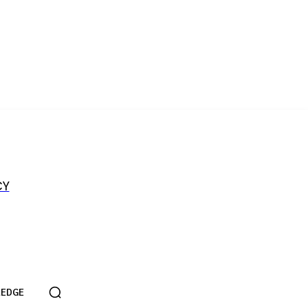
CY
EDGE