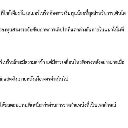
ใกล้เคียงกัน เลเยอร์เบร็ทต้องการเงินทุนน้อยที่สุดสำหรับการเติบโต
นักลงทุนสามารถจับศักยภาพการเติบโตที่แตกต่างกันภายในแนวโน้มที่
์เบร็ทมักจะมีความล่าช้า แต่มีการเคลื่อนไหวที่ทรงพลังอย่างมากเมื่อ
นักแสดงในภายหลังเมื่อวงจรดำเนินไป
 ให้ผลตอบแทนที่เหนือกว่าผ่านการวางตำแหน่งที่เป็นเอกลักษณ์