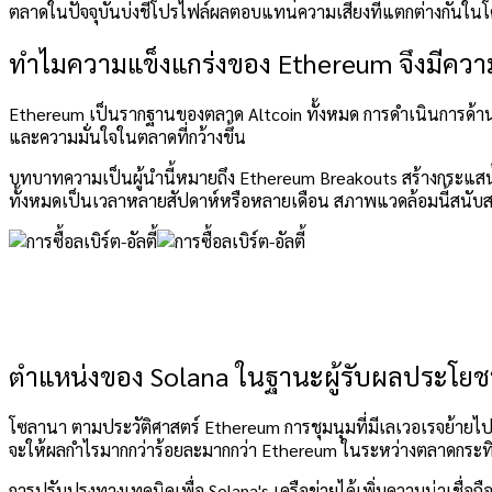
ตลาดในปัจจุบันบ่งชี้โปรไฟล์ผลตอบแทนความเสี่ยงที่แตกต่างกันในโครง
ทำไมความแข็งแกร่งของ Ethereum จึงมีคว
Ethereum
เป็นรากฐานของตลาด Altcoin ทั้งหมด การดำเนินการด้านร
และความมั่นใจในตลาดที่กว้างขึ้น
บทบาทความเป็นผู้นำนี้หมายถึง
Ethereum
Breakouts สร้างกระแสน้ำ
ทั้งหมดเป็นเวลาหลายสัปดาห์หรือหลายเดือน สภาพแวดล้อมนี้สนับสนุ
ตำแหน่งของ Solana ในฐานะผู้รับผลประโยช
โซลานา
ตามประวัติศาสตร์
Ethereum
การชุมนุมที่มีเลเวอเรจย้ายไป
จะให้ผลกำไรมากกว่าร้อยละมากกว่า
Ethereum
ในระหว่างตลาดกระทิงเ
การปรับปรุงทางเทคนิคเพื่อ
Solana's
เครือข่ายได้เพิ่มความน่าเชื่อ