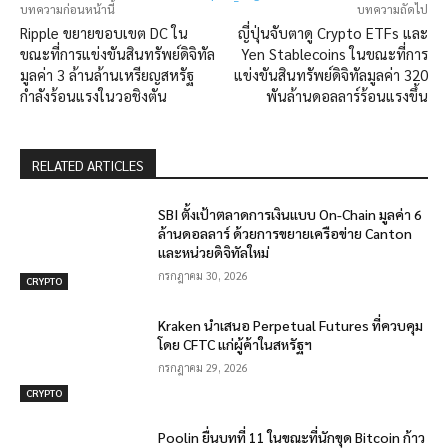
บทความก่อนหน้านี้
บทความถัดไป
Ripple ขยายขอบเขต DC ใน
ญี่ปุ่นจับตาดู Crypto ETFs และ
ขณะที่การแข่งขันสินทรัพย์ดิจิทัล
Yen Stablecoins ในขณะที่การ
มูลค่า 3 ล้านล้านเหรียญสหรัฐ
แข่งขันสินทรัพย์ดิจิทัลมูลค่า 320
กำลังร้อนแรงในวอชิงตัน
พันล้านดอลลาร์ร้อนแรงขึ้น
RELATED ARTICLES
SBI ตั้งเป้าตลาดการเงินแบบ On-Chain มูลค่า 6
ล้านดอลลาร์ ด้วยการขยายเครือข่าย Canton
และหน่วยดิจิทัลใหม่
กรกฎาคม 30, 2026
CRYPTO
Kraken นำเสนอ Perpetual Futures ที่ควบคุม
โดย CFTC แก่ผู้ค้าในสหรัฐฯ
กรกฎาคม 29, 2026
CRYPTO
Poolin ยื่นบทที่ 11 ในขณะที่นักขุด Bitcoin ก้าว