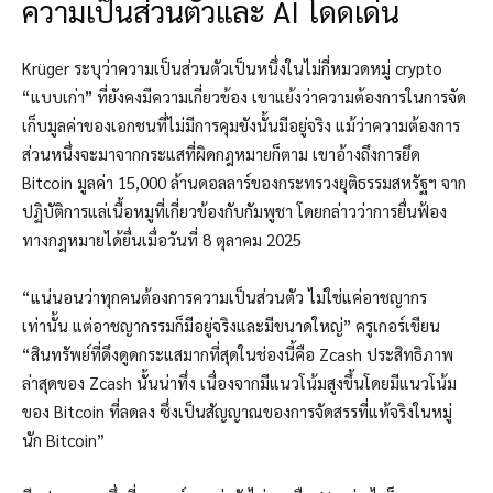
ความเป็นส่วนตัวและ AI โดดเด่น
Krüger ระบุว่าความเป็นส่วนตัวเป็นหนึ่งในไม่กี่หมวดหมู่ crypto
“แบบเก่า” ที่ยังคงมีความเกี่ยวข้อง เขาแย้งว่าความต้องการในการจัด
เก็บมูลค่าของเอกชนที่ไม่มีการคุมขังนั้นมีอยู่จริง แม้ว่าความต้องการ
ส่วนหนึ่งจะมาจากกระแสที่ผิดกฎหมายก็ตาม เขาอ้างถึงการยึด
Bitcoin มูลค่า 15,000 ล้านดอลลาร์ของกระทรวงยุติธรรมสหรัฐฯ จาก
ปฏิบัติการแล่เนื้อหมูที่เกี่ยวข้องกับกัมพูชา โดยกล่าวว่าการยื่นฟ้อง
ทางกฎหมายได้ยื่นเมื่อวันที่ 8 ตุลาคม 2025
“แน่นอนว่าทุกคนต้องการความเป็นส่วนตัว ไม่ใช่แค่อาชญากร
เท่านั้น แต่อาชญากรรมก็มีอยู่จริงและมีขนาดใหญ่” ครูเกอร์เขียน
“สินทรัพย์ที่ดึงดูดกระแสมากที่สุดในช่องนี้คือ Zcash ประสิทธิภาพ
ล่าสุดของ Zcash นั้นน่าทึ่ง เนื่องจากมีแนวโน้มสูงขึ้นโดยมีแนวโน้ม
ของ Bitcoin ที่ลดลง ซึ่งเป็นสัญญาณของการจัดสรรที่แท้จริงในหมู่
นัก Bitcoin”