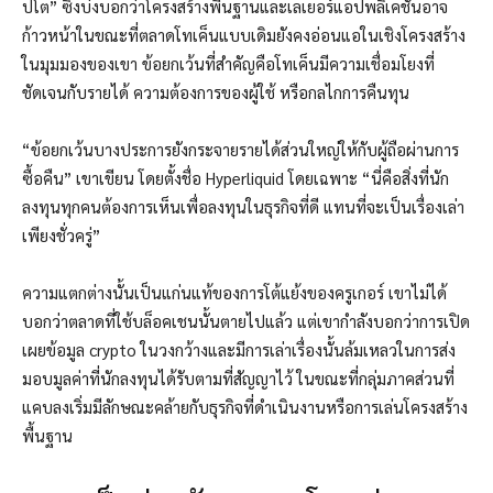
ปโต” ซึ่งบ่งบอกว่าโครงสร้างพื้นฐานและเลเยอร์แอปพลิเคชันอาจ
ก้าวหน้าในขณะที่ตลาดโทเค็นแบบเดิมยังคงอ่อนแอในเชิงโครงสร้าง
ในมุมมองของเขา ข้อยกเว้นที่สำคัญคือโทเค็นมีความเชื่อมโยงที่
ชัดเจนกับรายได้ ความต้องการของผู้ใช้ หรือกลไกการคืนทุน
“ข้อยกเว้นบางประการยังกระจายรายได้ส่วนใหญ่ให้กับผู้ถือผ่านการ
ซื้อคืน” เขาเขียน โดยตั้งชื่อ Hyperliquid โดยเฉพาะ “นี่คือสิ่งที่นัก
ลงทุนทุกคนต้องการเห็นเพื่อลงทุนในธุรกิจที่ดี แทนที่จะเป็นเรื่องเล่า
เพียงชั่วครู่”
ความแตกต่างนั้นเป็นแก่นแท้ของการโต้แย้งของครูเกอร์ เขาไม่ได้
บอกว่าตลาดที่ใช้บล็อคเชนนั้นตายไปแล้ว แต่เขากำลังบอกว่าการเปิด
เผยข้อมูล crypto ในวงกว้างและมีการเล่าเรื่องนั้นล้มเหลวในการส่ง
มอบมูลค่าที่นักลงทุนได้รับตามที่สัญญาไว้ ในขณะที่กลุ่มภาคส่วนที่
แคบลงเริ่มมีลักษณะคล้ายกับธุรกิจที่ดำเนินงานหรือการเล่นโครงสร้าง
พื้นฐาน