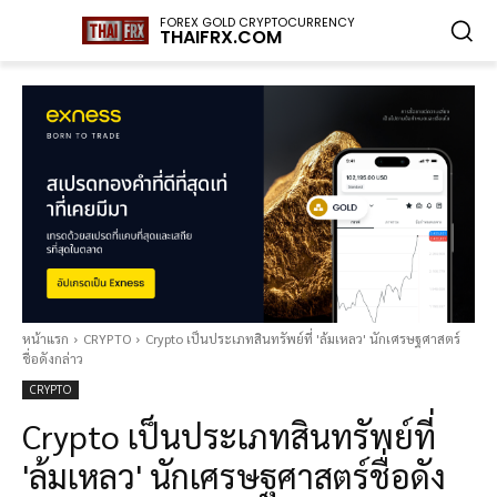
FOREX GOLD CRYPTOCURRENCY
THAIFRX.COM
หน้าแรก
CRYPTO
Crypto เป็นประเภทสินทรัพย์ที่ 'ล้มเหลว' นักเศรษฐศาสตร์
ชื่อดังกล่าว
CRYPTO
Crypto เป็นประเภทสินทรัพย์ที่
'ล้มเหลว' นักเศรษฐศาสตร์ชื่อดัง