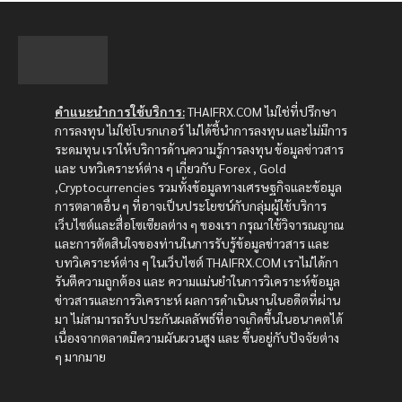
คำแนะนำการใช้บริการ:
THAIFRX.COM ไม่ใช่ที่ปรึกษา
การลงทุน ไม่ใช่โบรกเกอร์ ไม่ได้ชี้นำการลงทุน และไม่มีการ
ระดมทุน เราให้บริการด้านความรู้การลงทุน ข้อมูลข่าวสาร
และ บทวิเคราะห์ต่าง ๆ เกี่ยวกับ Forex , Gold
,Cryptocurrencies รวมทั้งข้อมูลทางเศรษฐกิจและข้อมูล
การตลาดอื่น ๆ ที่อาจเป็นประโยชน์กับกลุ่มผู้ใช้บริการ
เว็บไซต์และสื่อโซเซียลต่าง ๆ ของเรา กรุณาใช้วิจารณญาณ
และการตัดสินใจของท่านในการรับรู้ข้อมูลข่าวสาร และ
บทวิเคราะห์ต่าง ๆ ในเว็บไซต์ THAIFRX.COM เราไม่ได้กา
รันตีความถูกต้อง และ ความแม่นยำในการวิเคราะห์ข้อมูล
ข่าวสารและการวิเคราะห์ ผลการดำเนินงานในอดีตที่ผ่าน
มา ไม่สามารถรับประกันผลลัพธ์ที่อาจเกิดขึ้นในอนาคตได้
เนื่องจากตลาดมีความผันผวนสูง และ ขึ้นอยู่กับปัจจัยต่าง
ๆ มากมาย