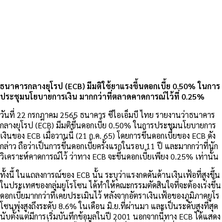
ธนาคารกลางยุโรป (ECB) มีมติใช้ยาแรงขึ้นดอกเบี้ย 0.50% ในการ
ประชุมนโยบายการเงิน มากกว่าที่ตลาดคาดการณ์ไว้ที่ 0.25%
วันที่ 22 กรกฎาคม 2565 ธนาคาร ซีไอเอ็มบี ไทย รายงานว่าธนาคาร
กลางยุโรป (ECB) มีมติขึ้นดอกเบี้ย 0.50% ในการประชุมนโยบายการ
เงินของ ECB เมื่อวานนี้ (21 ก.ค. 65) โดยการขึ้นดอกเบี้ยของ ECB ดัง
กล่าว ถือว่าเป็นการขึ้นดอกเบี้ยครั้งแรกในรอบ 11 ปี และมากกว่าที่นัก
วิเคราะห์คาดการณ์ไว้ ว่าทาง ECB จะขึ้นดอกเบี้ยเพียง 0.25% เท่านั้น
ทั้งนี้ ในแถลงการณ์ของ ECB นั้น ระบุว่าแรงกดดันด้านเงินเฟ้อที่สูงขึ้น
ในประเทศของกลุ่มยูโรโซน ได้ทำให้คณะกรรมตัดสินใจที่จะต้องเร่งขึ้น
ดอกเบี้ยมากกว่าที่เคยประเมินไว้ หลังจากอัตราเงินเฟ้อของภูมิภาคยูโร
โซนพุ่งสูงถึงระดับ 8.6% ในเดือน มิ.ย.ที่ผ่านมา และเป็นระดับสูงที่สุด
นับตั้งแต่มีการเริ่มบันทึกข้อมูลในปี 2001 นอกจากนี้ทาง ECB ได้แสดง