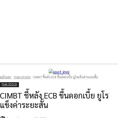
FOREX GOLD CRYPTOCURRENCY
THAIFRX.COM
หน้าแรก
THAI STOCK
CIMBT ชี้หลัง ECB ขึ้นดอกเบี้ย ยูโรแข็งค่าระยะสั้น
THAI STOCK
CIMBT ชี้หลัง ECB ขึ้นดอกเบี้ย ยูโร
แข็งค่าระยะสั้น