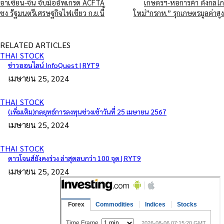
อาเซียน-จีน จับมืออัพเกรด ACFTA
เกษตรฯ-หอการค้า ตั้งกลไก
ชง รัฐมนตรีเศรษฐกิจไฟเขียว ก.ย.นี้
ใหม่”กรกห.” รุกเกษตรมูลค่าสูง
RELATED ARTICLES
THAI STOCK
ข่าวออนไลน์ InfoQuest | RYT9
เมษายน 25, 2024
THAI STOCK
(เพิ่มเติม)กลยุทธ์การลงทุนช่วงเช้าวันที่ 25 เมษายน 2567
เมษายน 25, 2024
THAI STOCK
ดาวโจนส์ยังคงร่วง ล่าสุดลบกว่า 100 จุด | RYT9
เมษายน 25, 2024