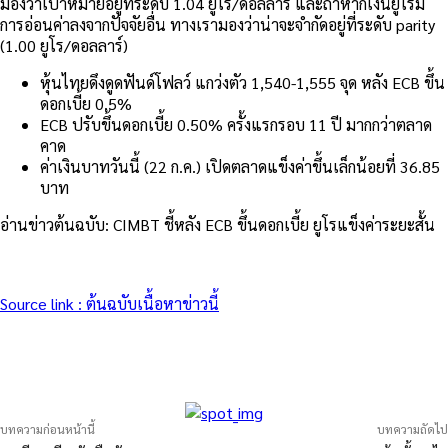
มองว่าเป้าหมายอยู่ที่ระดับ 1.04 ยูโร/ดอลลาร์ และถ้าหากเงินยูโรมี
การอ่อนค่าลงจากปัจจัยอื่น ทางเรามองว่าน่าจะจำกัดอยู่ที่ระดับ parity
(1.00 ยูโร/ดอลลาร์)
หุ้นไทยดึงดูดฟันด์โฟลว์ แกว่งตัว 1,540-1,555 จุด หลัง ECB ขึ้น
ดอกเบี้ย 0.5%
ECB ปรับขึ้นดอกเบี้ย 0.50% ครั้งแรกรอบ 11 ปี มากกว่าตลาด
คาด
ค่าเงินบาทวันนี้ (22 ก.ค.) เปิดตลาดแข็งค่าขึ้นเล็กน้อยที่ 36.85
บาท
อ่านข่าวต้นฉบับ: CIMBT ชี้หลัง ECB ขึ้นดอกเบี้ย ยูโรแข็งค่าระยะสั้น
Source link : ต้นฉบับเนื้อหาข่าวนี้
บทความก่อนหน้านี้
บทความถัดไป