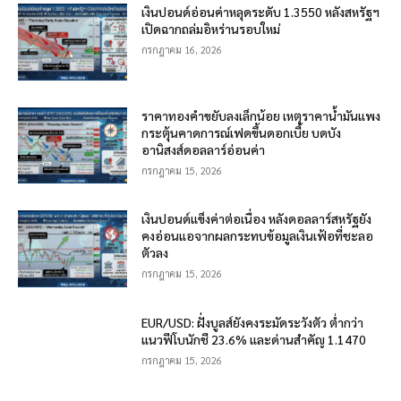
เงินปอนด์อ่อนค่าหลุดระดับ 1.3550 หลังสหรัฐฯ
เปิดฉากถล่มอิหร่านรอบใหม่
กรกฎาคม 16, 2026
ราคาทองคำขยับลงเล็กน้อย เหตุราคาน้ำมันแพง
กระตุ้นคาดการณ์เฟดขึ้นดอกเบี้ย บดบัง
อานิสงส์ดอลลาร์อ่อนค่า
กรกฎาคม 15, 2026
เงินปอนด์แข็งค่าต่อเนื่อง หลังดอลลาร์สหรัฐยัง
คงอ่อนแอจากผลกระทบข้อมูลเงินเฟ้อที่ชะลอ
ตัวลง
กรกฎาคม 15, 2026
EUR/USD: ฝั่งบูลส์ยังคงระมัดระวังตัว ต่ำกว่า
แนวฟีโบนักชี 23.6% และด่านสำคัญ 1.1470
กรกฎาคม 15, 2026