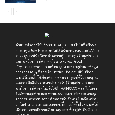
คำแนะนำการใช้บริการ:
THAIFRX.COM ไม่ใช่ที่ปรึกษา
การลงทุน ไม่ใช่โบรกเกอร์ ไม่ได้ชี้นำการลงทุน และไม่มีการ
ระดมทุน เราให้บริการด้านความรู้การลงทุน ข้อมูลข่าวสาร
และ บทวิเคราะห์ต่าง ๆ เกี่ยวกับ Forex , Gold
,Cryptocurrencies รวมทั้งข้อมูลทางเศรษฐกิจและข้อมูล
การตลาดอื่น ๆ ที่อาจเป็นประโยชน์กับกลุ่มผู้ใช้บริการ
เว็บไซต์และสื่อโซเซียลต่าง ๆ ของเรา กรุณาใช้วิจารณญาณ
และการตัดสินใจของท่านในการรับรู้ข้อมูลข่าวสาร และ
บทวิเคราะห์ต่าง ๆ ในเว็บไซต์ THAIFRX.COM เราไม่ได้กา
รันตีความถูกต้อง และ ความแม่นยำในการวิเคราะห์ข้อมูล
ข่าวสารและการวิเคราะห์ ผลการดำเนินงานในอดีตที่ผ่าน
มา ไม่สามารถรับประกันผลลัพธ์ที่อาจเกิดขึ้นในอนาคตได้
เนื่องจากตลาดมีความผันผวนสูง และ ขึ้นอยู่กับปัจจัยต่าง
ๆ มากมาย