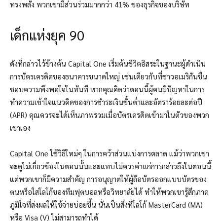
ทรงพลัง พวกเขามีส่วนร่วมมากกว่า 41% ของธุรกิจของบริษัท
เด็กแห่งยุค 90
ดังที่กล่าวไว้ข้างต้น Capital One เริ่มต้นชีวิตอิสระในฐานะผู้ดำเนิน
การบัตรเครดิตของธนาคารขนาดใหญ่ เช่นเดียวกับที่ชาวอเมริกันชื่น
ชอบความพึงพอใจในทันที หากคุณคิดว่าตอนนี้ผู้คนมีปัญหาในการ
ทำความเข้าใจแนวคิดของการชำระเงินขั้นต่ำและอัตราร้อยละต่อปี
(APR) คุณควรจะได้เห็นภาพรวมเมื่อบัตรเครดิตเข้ามาในตัวของพวก
เขาเอง
Capital One ใช้วิธีใหม่ๆ ในการคว้าส่วนแบ่งการตลาด แม้ว่าพวกเขา
จะดูไม่เกี่ยวข้องในตอนนั้นและแทบไม่ควรค่าแก่การกล่าวถึงในตอนนี้
แต่พวกเขาก็มีความสำคัญ การอนุญาตให้ผู้ถือบัตรออกแบบบัตรของ
ตนหรือใส่โลโก้ของทีมฟุตบอลหรือวิทยาลัยได้ ทำให้พวกเขารู้สึกภาค
ภูมิใจที่ส่งผลให้ใช้จ่ายบ่อยขึ้น นั่นเป็นสิ่งที่โลโก้ MasterCard (MA)
หรือ Visa (V) ไม่สามารถทำได้