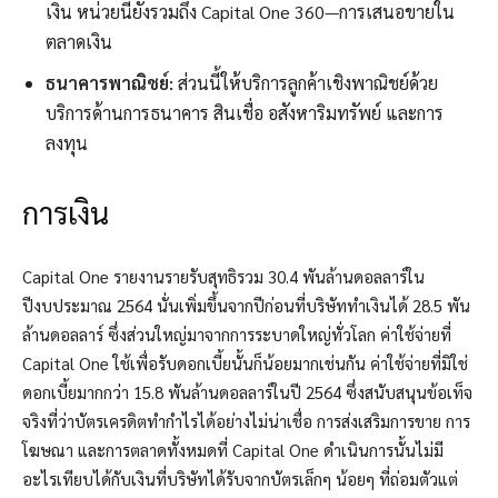
เงิน หน่วยนี้ยังรวมถึง Capital One 360—การเสนอขายใน
ตลาดเงิน
ธนาคารพาณิชย์:
ส่วนนี้ให้บริการลูกค้าเชิงพาณิชย์ด้วย
บริการด้านการธนาคาร สินเชื่อ อสังหาริมทรัพย์ และการ
ลงทุน
การเงิน
Capital One รายงานรายรับสุทธิรวม 30.4 พันล้านดอลลาร์ใน
ปีงบประมาณ 2564 นั่นเพิ่มขึ้นจากปีก่อนที่บริษัททำเงินได้ 28.5 พัน
ล้านดอลลาร์ ซึ่งส่วนใหญ่มาจากการระบาดใหญ่ทั่วโลก ค่าใช้จ่ายที่
Capital One ใช้เพื่อรับดอกเบี้ยนั้นก็น้อยมากเช่นกัน ค่าใช้จ่ายที่มิใช่
ดอกเบี้ยมากกว่า 15.8 พันล้านดอลลาร์ในปี 2564 ซึ่งสนับสนุนข้อเท็จ
จริงที่ว่าบัตรเครดิตทำกำไรได้อย่างไม่น่าเชื่อ การส่งเสริมการขาย การ
โฆษณา และการตลาดทั้งหมดที่ Capital One ดำเนินการนั้นไม่มี
อะไรเทียบได้กับเงินที่บริษัทได้รับจากบัตรเล็กๆ น้อยๆ ที่ถ่อมตัวแต่