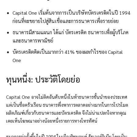
Capital One เริ่มต้นจากการเป็นบริษัทบัตรเครดิตในปี 1994
ก่อนที่จะขยายไปสู่สินเชื่อและการธนาคารเพื่อรายย่อย
ธนาคารมีสามแผนก ได้แก่ บัตรเครดิต ธนาคารเพื่อผู้บริโภค
และธนาคารพาณิชย์
บัตรเครดิตคิดเป็นมากกว่า 41% ของผลกำไรของ Capital
One
ทุนหนึ่ง: ประวัติโดยย่อ
Capital One อาจไม่ติดอันดับหนึ่งในห้าธนาคารชั้นนำของประเทศ
แต่เป็นชื่อครัวเรือน ธนาคารพึ่งพาการตลาดอย่างมากในการโปรโมต
ผลิตภัณฑ์เกี่ยวกับธนาคารและบัตรเครดิต จึงไม่น่าแปลกใจหากคุณ
เคยเห็นโฆษณาอย่างน้อยหนึ่งรายการทางโทรทัศน์
ธนาคารก่อตั้งขึ้นในปี 1994 ในเมืองริชมอนด์ รัฐเวอร์จิเนีย โดยเป็น