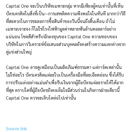
Capital One จะเป็นบริษัทเฉพาะกลุ่ม หากมีเพียงผู้คนเท่านั้นที่เห็น
บัตรเครดิตในสิ่งที่เป็น—การเสพติดความพึงพอใจในทันที มากกว่าวิธี
ที่สะดวกในการชะลอการซื้อสินค้าของวันนี้จนถึงสิ้นเดือน ถ้าไม่
เฉพาะเจาะจง ก็ไม่ใช่โรงไฟฟ้ามูลค่าหลายพันล้านดอลลาร์อย่าง
แน่นอน โชคดีสำหรับนักลงทุนของ Capital One ความชอบของ
บริษัทในการวิเคราะห์ข้อเสนอส่วนบุคคลยังคงสร้างความแตกต่างจาก
คู่แข่งส่วนใหญ่
Capital One อาจดูเหมือนเป็นผลิตภัณฑ์ธรรมดา แต่การ์ดเหล่านั้น
ไม่ใช่อะไร บัตรเครดิตแต่ละใบเป็นเครื่องมือที่ละเอียดอ่อน ซึ่งได้รับ
การปรับแต่งอย่างแม่นยำเพื่อรับเงินจากผู้ถือบัตรแต่ละรายให้ได้มาก
ที่สุด ตราบใดที่ผู้ถือบัตรยังคงเต็มใจมีส่วนร่วมในกิจการฝ่ายเดียวนี้
Capital One ควรจะเติบโตต่อไปเท่านั้น
Source link