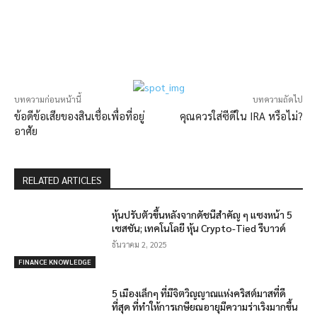
บทความก่อนหน้านี้
บทความถัดไป
ข้อดีข้อเสียของสินเชื่อเพื่อที่อยู่
คุณควรใส่ซีดีใน IRA หรือไม่?
อาศัย
RELATED ARTICLES
หุ้นปรับตัวขึ้นหลังจากดัชนีสำคัญ ๆ แซงหน้า 5
เซสชัน; เทคโนโลยี หุ้น Crypto-Tied รีบาวด์
ธันวาคม 2, 2025
FINANCE KNOWLEDGE
5 เมืองเล็กๆ ที่มีจิตวิญญาณแห่งคริสต์มาสที่ดี
ที่สุด ที่ทำให้การเกษียณอายุมีความร่าเริงมากขึ้น