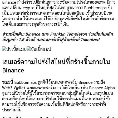
Binance กำลังก้าวไปอีกขั้นสู่การกระชับความโปร่งใสของตลาด มีการ
แลกเปลี่ยน crypto ที่ใหญ่ที่สุดในโลก
บูรณาการ
Bubblemaps ซึ่ง
เป็นแพลตฟอร์มการแสดงภาพออนไลน์ยอดนิยม เข้าสู่ระบบนิเวศ
โดยตรง ช่วยให้เทรดเดอร์ได้รับข้อมูลเชิงลึกชั้นใหม่เกี่ยวกับกิจกรรม
โทเค็นและการกระจุกตัวของกระเป๋าเงิน
อ่านเพิ่มเติม: Binance และ Franklin Templeton ร่วมมือกันผลัก
ดันมูลค่า 1.6 ล้านล้านดอลลาร์เข้าสู่สินทรัพย์ Tokenized
เลเยอร์ความโปร่งใสใหม่ที่สร้างขึ้นภายใน
Binance
ขณะนี้ Bubblemaps ถูกฝังไว้บนแพลตฟอร์ม Binance รวมถึง
Web3 Wallet และแพลตฟอร์มการวิจัยโทเค็น เช่น Binance Alpha
อุปกรณ์นี้ช่วยให้ผู้ใช้สามารถตรวจสอบกลุ่มผู้ถือโทเค็นและรูปแบบ
การเคลื่อนไหวได้แบบกราฟิกโดยใช้การทำแผนที่แบบฟองสบู่ ซึ่ง
สามารถใช้เพื่อตรวจจับความเข้มข้นที่ผิดปกติหรือการกระทำที่
ประสานกัน