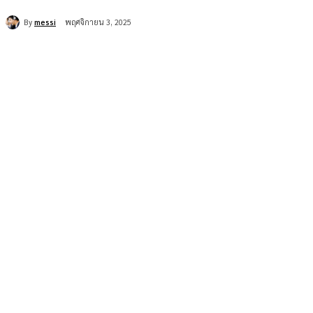
By
messi
พฤศจิกายน 3, 2025