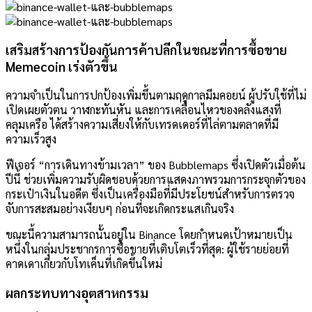
เสริมสร้างการป้องกันการค้าปลีกในขณะที่การซื้อขาย
Memecoin เร่งตัวขึ้น
ความจำเป็นในการปกป้องเพิ่มขึ้นตามฤดูกาลมีมคอยน์ ผู้ปรับใช้ที่ไม่
เปิดเผยตัวตน วาฬกะทันหัน และการเคลื่อนไหวของคลังแสงที่
คลุมเครือ ได้สร้างความเสี่ยงให้กับเทรดเดอร์ที่ไล่ตามตลาดที่มี
ความเร็วสูง
ฟีเจอร์ “การเดินทางข้ามเวลา” ของ Bubblemaps ซึ่งเปิดตัวเมื่อต้น
ปีนี้ ช่วยเพิ่มความรับผิดชอบด้วยการแสดงภาพรวมการกระจุกตัวของ
กระเป๋าเงินในอดีต ซึ่งเป็นเครื่องมือที่มีประโยชน์สำหรับการตรวจ
จับการสะสมอย่างเงียบๆ ก่อนที่จะเกิดกระแสเกินจริง
ขณะนี้ความสามารถนั้นอยู่ใน Binance โดยกำหนดเป้าหมายเป็น
หนึ่งในกลุ่มประชากรการซื้อขายที่เติบโตเร็วที่สุด: ผู้ใช้รายย่อยที่
คาดเดาเกี่ยวกับโทเค็นที่เกิดขึ้นใหม่
ผลกระทบทางอุตสาหกรรม