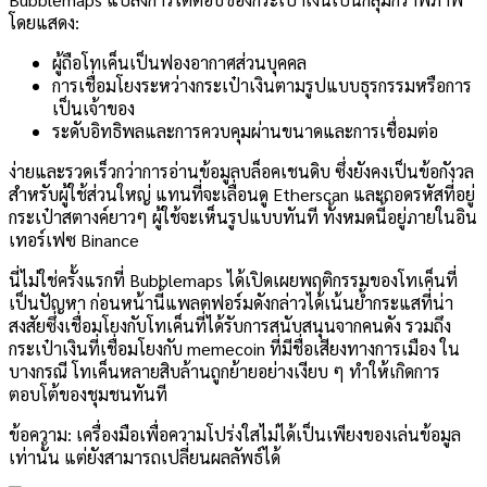
โดยแสดง:
ผู้ถือโทเค็นเป็นฟองอากาศส่วนบุคคล
การเชื่อมโยงระหว่างกระเป๋าเงินตามรูปแบบธุรกรรมหรือการ
เป็นเจ้าของ
ระดับอิทธิพลและการควบคุมผ่านขนาดและการเชื่อมต่อ
ง่ายและรวดเร็วกว่าการอ่านข้อมูลบล็อคเชนดิบ ซึ่งยังคงเป็นข้อกังวล
สำหรับผู้ใช้ส่วนใหญ่ แทนที่จะเลื่อนดู Etherscan และถอดรหัสที่อยู่
กระเป๋าสตางค์ยาวๆ ผู้ใช้จะเห็นรูปแบบทันที ทั้งหมดนี้อยู่ภายในอิน
เทอร์เฟซ Binance
นี่ไม่ใช่ครั้งแรกที่ Bubblemaps ได้เปิดเผยพฤติกรรมของโทเค็นที่
เป็นปัญหา ก่อนหน้านี้แพลตฟอร์มดังกล่าวได้เน้นย้ำกระแสที่น่า
สงสัยซึ่งเชื่อมโยงกับโทเค็นที่ได้รับการสนับสนุนจากคนดัง รวมถึง
กระเป๋าเงินที่เชื่อมโยงกับ memecoin ที่มีชื่อเสียงทางการเมือง ใน
บางกรณี โทเค็นหลายสิบล้านถูกย้ายอย่างเงียบ ๆ ทำให้เกิดการ
ตอบโต้ของชุมชนทันที
ข้อความ: เครื่องมือเพื่อความโปร่งใสไม่ได้เป็นเพียงของเล่นข้อมูล
เท่านั้น แต่ยังสามารถเปลี่ยนผลลัพธ์ได้