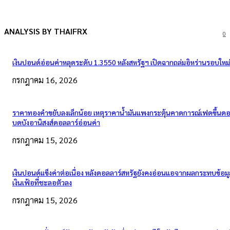
ANALYSIS BY THAIFRX
0
เงินปอนด์อ่อนค่าหลุดระดับ 1.3550 หลังสหรัฐฯ เปิดฉากถล่มอิหร่านรอบใหม่
กรกฎาคม 16, 2026
ราคาทองคำขยับลงเล็กน้อย เหตุราคาน้ำมันแพงกระตุ้นคาดการณ์เฟดขึ้นดอก
บดบังอานิสงส์ดอลลาร์อ่อนค่า
กรกฎาคม 15, 2026
เงินปอนด์แข็งค่าต่อเนื่อง หลังดอลลาร์สหรัฐยังคงอ่อนแอจากผลกระทบข้อมู
เงินเฟ้อที่ชะลอตัวลง
กรกฎาคม 15, 2026