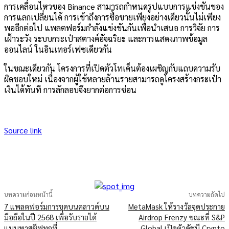
การเคลื่อนไหวของ Binance สามารถกำหนดรูปแบบการแข่งขันของ
การแลกเปลี่ยนได้ การเข้าถึงการซื้อขายเพียงอย่างเดียวนั้นไม่เพียง
พออีกต่อไป แพลตฟอร์มกำลังแข่งขันกันเพื่อนำเสนอ
การวิจัย การ
เฝ้าระวัง ระบบกระเป๋าสตางค์อัจฉริยะ และการแสดงภาพข้อมูล
ออนไลน์
ในอินเทอร์เฟซเดียวกัน
ในขณะเดียวกัน โครงการที่เปิดตัวโทเค็นต้องเผชิญกับแถบความรับ
ผิดชอบใหม่ เนื่องจากผู้ใช้หลายล้านรายสามารถดูโครงสร้างกระเป๋า
เงินได้ทันที การลักลอบจึงยากต่อการซ่อน
Source link
บทความก่อนหน้านี้
บทความถัดไป
7 แพลตฟอร์มการขุดบนคลาวด์บน
MetaMask ให้รางวัลจุดประกาย
มือถือในปี 2568 เพื่อรับรายได้
Airdrop Frenzy ขณะที่ S&P
แบบพาสซีฟทุกที่
Global เปิดตัวดัชนี Crypto