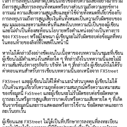
เวลา การลงทุนในตลาดเปิดนั้นเกี่ยวข้องกับความเสี่ยงอย่างมากรวม
ถึงการสูญเสียการลงทุนทั้งหมดหรือบางส่วนรวมถึงความทุกข์ทาง
อารมณ์ ความเสี่ยงความสูญเสียและค่าใช้จ่ายทั้งหมดที่เกี่ยวข้องกับ
การลงทุนรวมถึงการสูญเสียเงินต้นทั้งหมดเป็นความรับผิดชอบของ
คุณ มุมมองและความคิดเห็นที่แสดงในบทความนี้เป็นของผู้เขียน
และไม่จำเป็นต้องสะท้อนนโยบายหรือตำแหน่งอย่างเป็นทางการ
ของ FXStreet หรือผู้โฆษณา ผู้เขียนจะไม่รับผิดชอบต่อข้อมูลที่พบ
ในตอนท้ายของลิงก์ที่โพสต์ในหน้านี้
หากไม่ได้กล่าวถึงอย่างชัดเจนในเนื้อหาของบทความในขณะที่เขียน
ผู้เขียนไม่มีตำแหน่งในสต็อกใด ๆ ที่กล่าวถึงในบทความนี้และไม่มี
ความสัมพันธ์ทางธุรกิจกับ บริษัท ใด ๆ ที่กล่าวถึง ผู้เขียนยังไม่ได้รับ
ค่าตอบแทนสำหรับการเขียนบทความนี้นอกเหนือจาก FXStreet
FXStreet และผู้เขียนไม่ได้ให้คำแนะนำส่วนบุคคล ผู้เขียนไม่ได้
เป็นตัวแทนเกี่ยวกับความถูกต้องความสมบูรณ์หรือความเหมาะสม
ของข้อมูลนี้ FxStreet และผู้เขียนจะไม่รับผิดชอบต่อข้อผิดพลาด
การละเว้นหรือการสูญเสียการบาดเจ็บหรือความเสียหายใด ๆ ที่เกิด
ขึ้นจากข้อมูลนี้และการแสดงผลหรือการใช้งาน ข้อผิดพลาดและการ
ละเว้นยกเว้น
ผู้เขียนและ FXStreet ไม่ได้เป็นที่ปรึกษาการลงทุนที่ลงทะเบียน