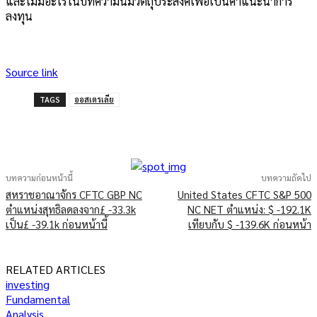
และไม่มีอะไรในบทความนี้มีวัตถุประสงค์เพื่อเป็นคำแนะนำการ
ลงทุน
Source link
TAGS
ออสเตรเลีย
บทความก่อนหน้านี้
บทความถัดไป
สหราชอาณาจักร CFTC GBP NC
United States CFTC S&P 500
ตำแหน่งสุทธิลดลงจาก£ -33.3k
NC NET ตำแหน่ง: $ -192.1K
เป็น£ -39.1k ก่อนหน้านี้
เทียบกับ $ -139.6K ก่อนหน้า
RELATED ARTICLES
investing
Fundamental
Analysis