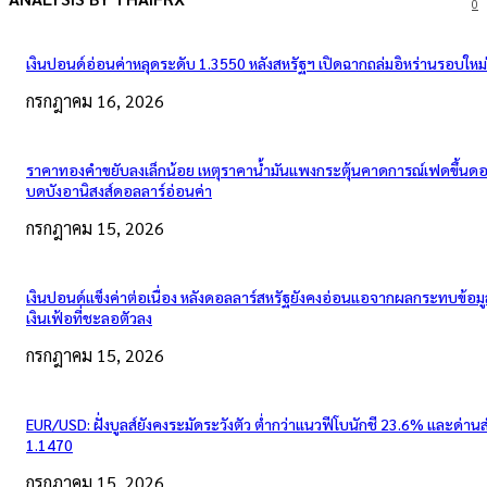
0
เงินปอนด์อ่อนค่าหลุดระดับ 1.3550 หลังสหรัฐฯ เปิดฉากถล่มอิหร่านรอบใหม่
กรกฎาคม 16, 2026
ราคาทองคำขยับลงเล็กน้อย เหตุราคาน้ำมันแพงกระตุ้นคาดการณ์เฟดขึ้นดอก
บดบังอานิสงส์ดอลลาร์อ่อนค่า
กรกฎาคม 15, 2026
เงินปอนด์แข็งค่าต่อเนื่อง หลังดอลลาร์สหรัฐยังคงอ่อนแอจากผลกระทบข้อมู
เงินเฟ้อที่ชะลอตัวลง
กรกฎาคม 15, 2026
EUR/USD: ฝั่งบูลส์ยังคงระมัดระวังตัว ต่ำกว่าแนวฟีโบนักชี 23.6% และด่าน
1.1470
กรกฎาคม 15, 2026