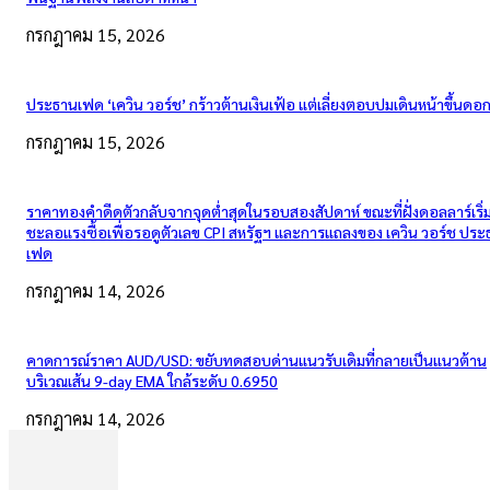
กรกฎาคม 15, 2026
ประธานเฟด ‘เควิน วอร์ช’ กร้าวต้านเงินเฟ้อ แต่เลี่ยงตอบปมเดินหน้าขึ้นดอกเ
กรกฎาคม 15, 2026
ราคาทองคำดีดตัวกลับจากจุดต่ำสุดในรอบสองสัปดาห์ ขณะที่ฝั่งดอลลาร์เริ่
ชะลอแรงซื้อเพื่อรอดูตัวเลข CPI สหรัฐฯ และการแถลงของ เควิน วอร์ช ปร
เฟด
กรกฎาคม 14, 2026
คาดการณ์ราคา AUD/USD: ขยับทดสอบด่านแนวรับเดิมที่กลายเป็นแนวต้าน
บริเวณเส้น 9-day EMA ใกล้ระดับ 0.6950
กรกฎาคม 14, 2026