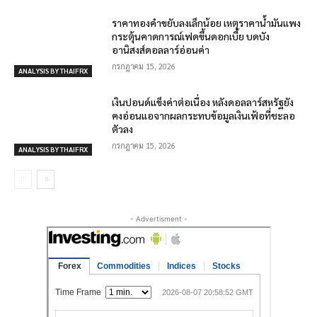
ราคาทองคำขยับลงเล็กน้อย เหตุราคาน้ำมันแพง
กระตุ้นคาดการณ์เฟดขึ้นดอกเบี้ย บดบัง
อานิสงส์ดอลลาร์อ่อนค่า
กรกฎาคม 15, 2026
ANALYSIS BY THAIFRX
เงินปอนด์แข็งค่าต่อเนื่อง หลังดอลลาร์สหรัฐยัง
คงอ่อนแอจากผลกระทบข้อมูลเงินเฟ้อที่ชะลอ
ตัวลง
กรกฎาคม 15, 2026
ANALYSIS BY THAIFRX
- Advertisment -