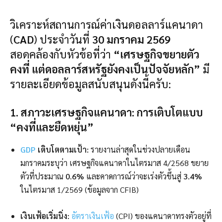
วิเคราะห์สถานการณ์ค่าเงินดอลลาร์แคนาดา
(
CAD
) ประจำวันที่
30 มกราคม 2569
สอดคล้องกับหัวข้อที่ว่า
“เศรษฐกิจขยายตัว
คงที่ แต่ดอลลาร์สหรัฐยังคงเป็นปัจจัยหลัก”
มี
รายละเอียดข้อมูลสนับสนุนดังนี้ครับ:
1. สภาวะเศรษฐกิจแคนาดา: การเติบโตแบบ
“คงที่และยืดหยุ่น”
GDP
เติบโตตามเป้า:
รายงานล่าสุดในช่วงปลายเดือน
มกราคมระบุว่า เศรษฐกิจแคนาดาในไตรมาส 4/2568 ขยาย
ตัวที่ประมาณ
0.6%
และคาดการณ์ว่าจะเร่งตัวขึ้นสู่
3.4%
ในไตรมาส 1/2569 (ข้อมูลจาก CFIB)
เงินเฟ้อเริ่มนิ่ง:
อัตราเงินเฟ้อ
(CPI) ของแคนาดาทรงตัวอยู่ที่