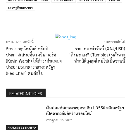
เศรษฐกิจแคนาดา
บทความก่อนหน้านี้
บทความถัดไป
Breaking: โดนัลด์ ทรัมป์
ราคาทองคำวันนี้ (XAU/USD)
ประกาศเสนอชื่อ เควิน วอร์ช
“ดิ่งนรกลง” (Tumbles) หลังจาก
(Kevin Warsh) ให้ดำรงตำแหน่ง
ทำสถิติสูงสุดใหม่ไปเมื่อวานนี้
ประธานธนาคารกลางสหรัฐฯ
(Fed Chair) คนต่อไป
RELATED ARTICLES
เงินปอนด์อ่อนค่าหลุดระดับ 1.3550 หลังสหรัฐฯ
เปิดฉากถล่มอิหร่านรอบใหม่
กรกฎาคม 16, 2026
ANALYSIS BY THAIFRX