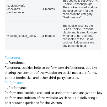
This cookie is set by GDPR
Cookie Consent plugin.
cookielawinfo-
The cookie is used to store
checkbox-
11 months
the user consent for the
performance
cookies in the category
"Performance".
The cookie is set by the
GDPR Cookie Consent
plugin and is used to store
viewed_cookie_policy
11 months
whether or not user has
consented to the use of
cookies. It does not store
any personal data.
Functional
Functional
Functional cookies help to perform certain functionalities like
sharing the content of the website on social media platforms,
collect feedbacks, and other third-party features.
Performance
Performance
Performance cookies are used to understand and analyze the key
performance indexes of the website which helps in delivering a
better user experience for the visitors.