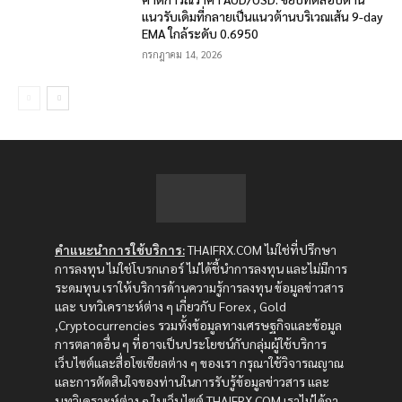
แนวรับเดิมที่กลายเป็นแนวต้านบริเวณเส้น 9-day
EMA ใกล้ระดับ 0.6950
กรกฎาคม 14, 2026
คำแนะนำการใช้บริการ:
THAIFRX.COM ไม่ใช่ที่ปรึกษา
การลงทุน ไม่ใช่โบรกเกอร์ ไม่ได้ชี้นำการลงทุน และไม่มีการ
ระดมทุน เราให้บริการด้านความรู้การลงทุน ข้อมูลข่าวสาร
และ บทวิเคราะห์ต่าง ๆ เกี่ยวกับ Forex , Gold
,Cryptocurrencies รวมทั้งข้อมูลทางเศรษฐกิจและข้อมูล
การตลาดอื่น ๆ ที่อาจเป็นประโยชน์กับกลุ่มผู้ใช้บริการ
เว็บไซต์และสื่อโซเซียลต่าง ๆ ของเรา กรุณาใช้วิจารณญาณ
และการตัดสินใจของท่านในการรับรู้ข้อมูลข่าวสาร และ
บทวิเคราะห์ต่าง ๆ ในเว็บไซต์ THAIFRX.COM เราไม่ได้กา