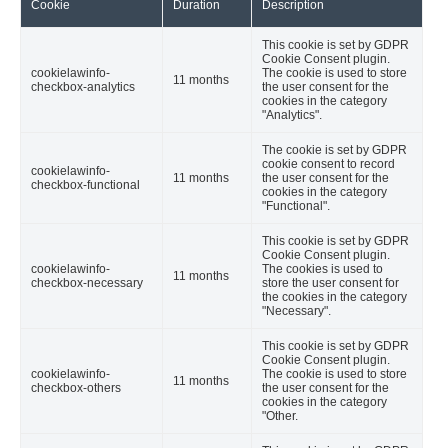
Cookie
Duration
Description
This cookie is set by GDPR
Cookie Consent plugin.
cookielawinfo-
The cookie is used to store
11 months
checkbox-analytics
the user consent for the
cookies in the category
"Analytics".
The cookie is set by GDPR
cookie consent to record
cookielawinfo-
11 months
the user consent for the
checkbox-functional
cookies in the category
"Functional".
This cookie is set by GDPR
Cookie Consent plugin.
cookielawinfo-
The cookies is used to
11 months
checkbox-necessary
store the user consent for
the cookies in the category
"Necessary".
This cookie is set by GDPR
Cookie Consent plugin.
cookielawinfo-
The cookie is used to store
11 months
checkbox-others
the user consent for the
cookies in the category
"Other.