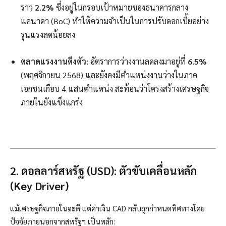
ราว
2.2%
ซึ่งอยู่ในกรอบเป้าหมายของธนาคารกลาง
แคนาดา (BoC) ทำให้ความจำเป็นในการปรับดอกเบี้ยอย่าง
รุนแรงลดน้อยลง
ตลาดแรงงานตึงตัว:
อัตราการว่างงานลดลงมาอยู่ที่
6.5%
(พฤศจิกายน 2568) และยังคงมีตำแหน่งงานว่างในภาค
เอกชนเกือบ 4 แสนตำแหน่ง สะท้อนว่าโครงสร้างเศรษฐกิจ
ภายในยังแข็งแกร่ง
2. ดอลลาร์สหรัฐ (USD): ตัวขับเคลื่อนหลัก
(Key Driver)
แม้เศรษฐกิจภายในจะดี แต่ค่าเงิน CAD กลับถูกกำหนดทิศทางโดย
ปัจจัยภายนอกจากสหรัฐฯ เป็นหลัก: