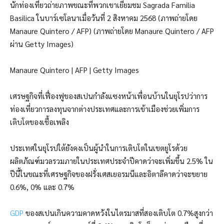
นักท่องเที่ยวถ่ายภาพขณะที่พวกเขาเยี่ยมชม Sagrada Familia
Basilica ในบาร์เซโลนาเมื่อวันที่ 2 สิงหาคม 2568 (ภาพถ่ายโดย
Manaure Quintero / AFP) (ภาพถ่ายโดย Manaure Quintero / AFP
ผ่าน Getty Images)
Manaure Quintero | AFP | Getty Images
เศรษฐกิจที่เฟื่องฟูของสเปนกำลังแซงหน้าเพื่อนบ้านในยุโรปว่าการ
ท่องเที่ยวการลงทุนจากต่างประเทศและการเข้าเมืองช่วยเพิ่มการ
เติบโตของเชื้อเพลิง
ประเทศในยุโรปใต้ยังคงเป็นผู้นำในการเติบโตในเขตยูโรด้วย
ผลิตภัณฑ์มวลรวมภายในประเทศประจำปีคาดว่าจะเพิ่มขึ้น 2.5% ใน
ปีนี้ในขณะที่เศรษฐกิจของฝรั่งเศสเยอรมนีและอิตาลีคาดว่าจะขยาย
0.6%, 0% และ 0.7%
GDP
ของสเปนเกินความคาดหวังในไตรมาสที่สองเติบโต 0.7%สูงกว่า