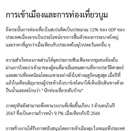
การเข้าเมืองและการท่องเที่ยวบูม
ถึงกระนั้นการท่องเที่ยวในสเปนคิดเป็นประมาณ 12% ของ GDP ของ
ประเทศเนื่องจากเป็นประโยชน์จากการฟื้นตัวของการระบาดใหญ่
และราคาที่ถูกกว่าเมื่อเทียบกับประเทศในยุโรปตะวันตกอื่น ๆ
ความสำเร็จของภาคส่วนได้จุดประกายฟันเฟืองจากชุมชนท้องถิ่น
ผ่านการไหลบ่าเข้ามาของผู้คนที่มาเยี่ยมชมสถานที่ทางประวัติศาสตร์
และสถานที่ยอดนิยมโดยเฉพาะอย่างยิ่งในช่วงฤดูร้อนสูงสุด เมื่อปีที่
แล้วในเดือนมิถุนายนผู้ประท้วงในบาร์เซโลนาได้เห็นนักเดินทางด้วย
ปืนน้ำและตะโกนว่า “นักท่องเที่ยวกลับบ้าน”
ภาคธุรกิจยังสามารถพึ่งพาแรงงานที่เพิ่มขึ้นเกือบ 3 ล้านคนในปี
2567 ซึ่งเป็นความก้าวหน้า 9.7% เมื่อเทียบกับปี 2566
การสร้างงานได้รับการสนับสนุนโดยการเข้าเมืองสูง ในขณะที่ประเทศ