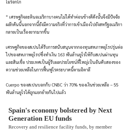
โมร็อกโก
“ เศรษฐกิจละตินอเมริกาบางคนไม่ได้ทำค่อนข้างดีดังนั้นจึงมีปัจจัย
ผลักดันนี้นอกจากนี้ยังมีความจริงที่ว่าการเข้าเมืองไปยังสหรัฐอเมริกา
กลายเป็นเรื่องยากมากขึ้น
เศรษฐกิจของสเปนได้รับการสนับสนุนจากกองทุนสหภาพยุโรปรุ่นต่อ
ไปของสหภาพยุโรปซึ่งทำเงิน 163 พันล้านยูโรให้กับสเปนผ่านทุน
และสินเชื่อ ประเทศเป็นผู้รับผลประโยชน์ที่ใหญ่เป็นอันดับสองของ
ความช่วยเหลือในการฟื้นฟูโรคระบาดนี้ตามอิตาลี
Cuerpo ของสเปนบอกกับ CNBC ว่า 70% ของเงินช่วยเหลือ – 55
พันล้านยูโรได้ถูกแยกย้ายกันไปแล้ว