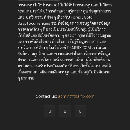
การลงทุน ไม่ใช่โบรกเกอร์ ไม่ได้ชี้นำการลงทุน และไม่มีการ
ระดมทุน เราให้บริการด้านความรู้การลงทุน ข้อมูลข่าวสาร
และ บทวิเคราะห์ต่าง ๆ เกี่ยวกับ Forex , Gold
,Cryptocurrencies รวมทั้งข้อมูลทางเศรษฐกิจและข้อมูล
การตลาดอื่น ๆ ที่อาจเป็นประโยชน์กับกลุ่มผู้ใช้บริการ
เว็บไซต์และสื่อโซเซียลต่าง ๆ ของเรา กรุณาใช้วิจารณญาณ
และการตัดสินใจของท่านในการรับรู้ข้อมูลข่าวสาร และ
บทวิเคราะห์ต่าง ๆ ในเว็บไซต์ THAIFRX.COM เราไม่ได้กา
รันตีความถูกต้อง และ ความแม่นยำในการวิเคราะห์ข้อมูล
ข่าวสารและการวิเคราะห์ ผลการดำเนินงานในอดีตที่ผ่าน
มา ไม่สามารถรับประกันผลลัพธ์ที่อาจเกิดขึ้นในอนาคตได้
เนื่องจากตลาดมีความผันผวนสูง และ ขึ้นอยู่กับปัจจัยต่าง
ๆ มากมาย
Contact us:
admin@thaifrx.com