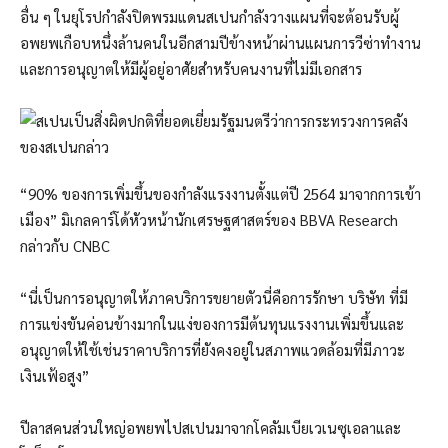
อื่น ๆ ในยุโรปกำลังปิดพรมแดนสเปนกำลังวางแผนที่จะต้อนรับผู้
อพยพเกือบหนึ่งล้านคนในอีกสามปีข้างหน้าผ่านแผนการวีซ่าทำงาน
และการอนุญาตให้มีผู้อยู่อาศัยสำหรับคนงานที่ไม่มีเอกสาร
“90% ของการเพิ่มขึ้นของกำลังแรงงานตั้งแต่ปี 2564 มาจากการเข้า
เมือง” มิเกลคาร์โด้หัวหน้านักเศรษฐศาสตร์ของ BBVA Research
กล่าวกับ CNBC
“นี่เป็นการอนุญาตให้ภาคบริการขยายตัวนี่คือการรักษา บริษัท ที่มี
การแข่งขันค่อนข้างมากในแง่ของการมีต้นทุนแรงงานเพิ่มขึ้นและ
อนุญาตให้ใช้เช่นราคาบริการที่ยังคงอยู่ในสภาพแวดล้อมที่มีภาวะ
เงินเฟ้อสูง”
ปีลาสคนส่วนใหญ่อพยพไปสเปนมาจากโคลัมเบียเวเนซุเอลาและ