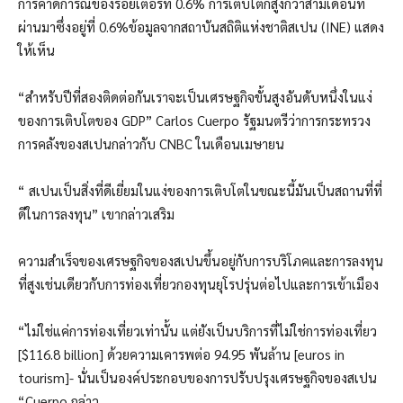
การคาดการณ์ของรอยเตอร์ที่ 0.6% การเติบโตก็สูงกว่าสามเดือนที่
ผ่านมาซึ่งอยู่ที่ 0.6%ข้อมูลจากสถาบันสถิติแห่งชาติสเปน (INE) แสดง
ให้เห็น
“สำหรับปีที่สองติดต่อกันเราจะเป็นเศรษฐกิจขั้นสูงอันดับหนึ่งในแง่
ของการเติบโตของ GDP” Carlos Cuerpo รัฐมนตรีว่าการกระทรวง
การคลังของสเปนกล่าวกับ CNBC ในเดือนเมษายน
“ สเปนเป็นสิ่งที่ดีเยี่ยมในแง่ของการเติบโตในขณะนี้มันเป็นสถานที่ที่
ดีในการลงทุน” เขากล่าวเสริม
ความสำเร็จของเศรษฐกิจของสเปนขึ้นอยู่กับการบริโภคและการลงทุน
ที่สูงเช่นเดียวกับการท่องเที่ยวกองทุนยุโรปรุ่นต่อไปและการเข้าเมือง
“ไม่ใช่แค่การท่องเที่ยวเท่านั้น แต่ยังเป็นบริการที่ไม่ใช่การท่องเที่ยว
[$116.8 billion] ด้วยความเคารพต่อ 94.95 พันล้าน [euros in
tourism]- นั่นเป็นองค์ประกอบของการปรับปรุงเศรษฐกิจของสเปน
“Cuerpo กล่าว