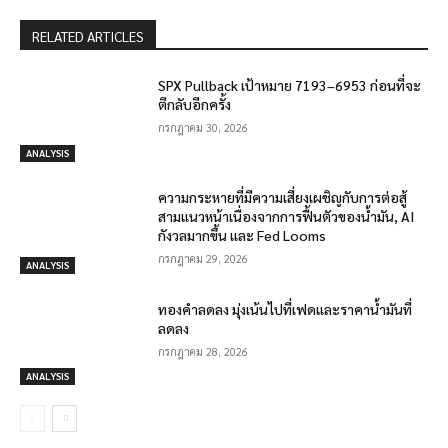
RELATED ARTICLES
SPX Pullback เป้าหมาย 7193–6953 ก่อนที่จะ
ตีกลับอีกครั้ง
กรกฎาคม 30, 2026
ANALYSIS
ความกระหายที่มีความเสี่ยงเผชิญกับการต่อสู้
สามแนวหน้าเนื่องจากการฟื้นตัวของน้ำมัน, AI
กังวลมากขึ้น และ Fed Looms
กรกฎาคม 29, 2026
ANALYSIS
ทองคำลดลง มุ่งเน้นไปที่เฟดและราคาน้ำมันที่
ลดลง
กรกฎาคม 28, 2026
ANALYSIS