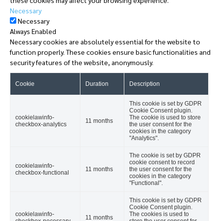
Necessary
Necessary
Always Enabled
Necessary cookies are absolutely essential for the website to
function properly. These cookies ensure basic functionalities and
security features of the website, anonymously.
Cookie
Duration
Description
This cookie is set by GDPR
Cookie Consent plugin.
cookielawinfo-
The cookie is used to store
11 months
checkbox-analytics
the user consent for the
cookies in the category
"Analytics".
The cookie is set by GDPR
cookie consent to record
cookielawinfo-
11 months
the user consent for the
checkbox-functional
cookies in the category
"Functional".
This cookie is set by GDPR
Cookie Consent plugin.
cookielawinfo-
The cookies is used to
11 months
checkbox-necessary
store the user consent for