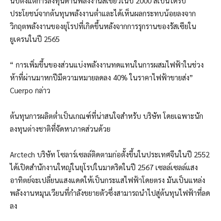
นับตั้งแต่การลงทุนด้านพลังงานสีเขียวในปี 2000 สเปนได้รับ
ประโยชน์จากต้นทุนพลังงานต่ำและได้เห็นผลกระทบน้อยลงจาก
วิกฤตพลังงานของยุโรปที่เกิดขึ้นหลังจากการรุกรานของรัสเซียใน
ยูเครนในปี 2565
“ การเพิ่มขึ้นของส่วนแบ่งพลังงานทดแทนในการผสมไฟฟ้าในช่วง
ห้าที่ผ่านมาหกปีมีความหมายลดลง 40% ในราคาไฟฟ้าขายส่ง”
Cuerpo กล่าว
ต้นทุนการผลิตต่ำเป็นเกณฑ์ที่น่าสนใจสำหรับ บริษัท โดยเฉพาะนัก
ลงทุนต่างชาติที่จัดหาภาคส่วนด้วย
Arctech บริษัท โซลาร์เซลล์ติดตามก่อตั้งขึ้นในประเทศจีนในปี 2552
ได้เปิดสำนักงานใหญ่ในยุโรปในมาดริดในปี 2567 เซลล์เซลล์แสง
อาทิตย์จะเปลี่ยนแสงแดดให้เป็นกระแสไฟฟ้าโดยตรง มันเป็นแหล่ง
พลังงานหมุนเวียนที่กำลังขยายตัวซึ่งสามารถนำไปสู่ต้นทุนไฟฟ้าที่ลด
ลง