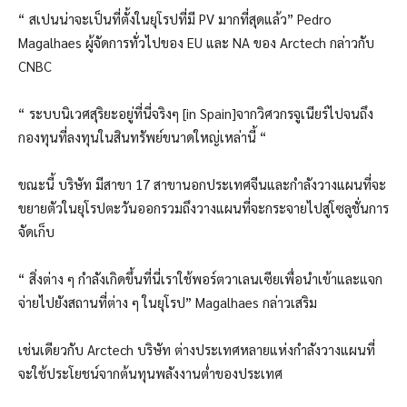
“ สเปนน่าจะเป็นที่ตั้งในยุโรปที่มี PV มากที่สุดแล้ว” Pedro
Magalhaes ผู้จัดการทั่วไปของ EU และ NA ของ Arctech กล่าวกับ
CNBC
“ ระบบนิเวศสุริยะอยู่ที่นี่จริงๆ [in Spain]จากวิศวกรจูเนียร์ไปจนถึง
กองทุนที่ลงทุนในสินทรัพย์ขนาดใหญ่เหล่านี้ “
ขณะนี้ บริษัท มีสาขา 17 สาขานอกประเทศจีนและกำลังวางแผนที่จะ
ขยายตัวในยุโรปตะวันออกรวมถึงวางแผนที่จะกระจายไปสู่โซลูชั่นการ
จัดเก็บ
“ สิ่งต่าง ๆ กำลังเกิดขึ้นที่นี่เราใช้พอร์ตวาเลนเซียเพื่อนำเข้าและแจก
จ่ายไปยังสถานที่ต่าง ๆ ในยุโรป” Magalhaes กล่าวเสริม
เช่นเดียวกับ Arctech บริษัท ต่างประเทศหลายแห่งกำลังวางแผนที่
จะใช้ประโยชน์จากต้นทุนพลังงานต่ำของประเทศ