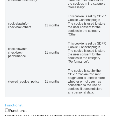
the cookies in the category
"Necessary".
This cookie is set by GDPR
Cookie Consent plugin.
cookielawinfo-
The cookie is used to store
11 months
checkbox-others
the user consent for the
cookies in the category
"Other.
This cookie is set by GDPR
Cookie Consent plugin.
cookielawinfo-
The cookie is used to store
checkbox-
11 months
the user consent for the
performance
cookies in the category
"Performance".
The cookie is set by the
GDPR Cookie Consent
plugin and is used to store
viewed_cookie_policy
11 months
whether or not user has
consented to the use of
cookies. It does not store
any personal data.
Functional
Functional
Functional cookies help to perform certain functionalities like