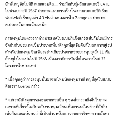
ยักษ์ใหญ่อัตโนมัติ
สเตลแลนติส
ร่วมมือกับผู้ผลิตแบตเตอรี่ CATL
ในช่วงปลายปี 2567 ประกาศแผนการสร้างโรงงานแบตเตอรี่ลิเธียม
ฟอสเฟตลิเธียมมูลค่า 4.3 พันล้านดอลลาร์ใน Zaragoza ประเทศ
สเปนตะวันออกเฉียงเหนือ
การลงทุนโดยตรงจากต่างประเทศในสเปนก็แข็งแกร่งเช่นกันโดยมีการ
จัดอันดับประเทศเป็นประเทศที่น่าดึงดูดที่สุดอันดับสี่ในสหภาพยุโรป
สำหรับนักลงทุน จีนเพียงอย่างเดียวประกาศว่าจะลงทุนสูงถึง 11 พัน
ล้านยูโรในสเปนในปี 2568 เนื่องจากมีการบันทึกโครงการใหม่ 33
โครงการในประเทศ
“ เมื่อคุณดูว่าการลงทุนนั้นมาจากไหนนักลงทุนรายใหญ่ที่สุดในสเปน
คือเรา” Cuerpo กล่าว
“ แต่เรายังดึงดูดการลงทุนจากส่วนอื่น ๆ ของโลกรวมถึงจีนในภาค
เฉพาะที่เกี่ยวข้องกับพลังงานหมุนเวียนเพื่อการเคลื่อนย้ายที่ยั่งยืน
เช่นกันและแน่นอนว่านี่เป็นส่วนหนึ่งของวาระการรักษาความมั่นคง