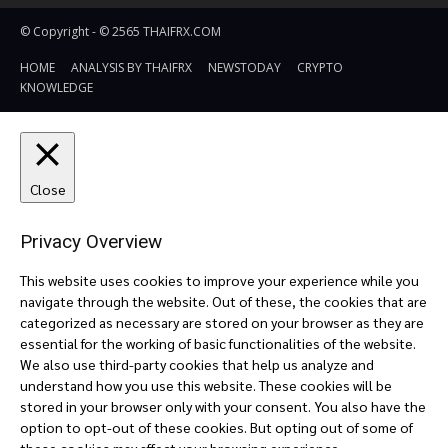
© Copyright - © 2565 THAIFRX.COM
HOME
ANALYSIS BY THAIFRX
NEWSTODAY
CRYPTO
KNOWLEDGE
Close
Privacy Overview
This website uses cookies to improve your experience while you
navigate through the website. Out of these, the cookies that are
categorized as necessary are stored on your browser as they are
essential for the working of basic functionalities of the website.
We also use third-party cookies that help us analyze and
understand how you use this website. These cookies will be
stored in your browser only with your consent. You also have the
option to opt-out of these cookies. But opting out of some of
these cookies may affect your browsing experience.