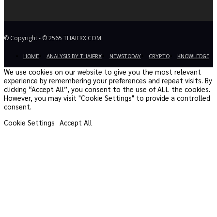
© Copyright - © 2565 THAIFRX.COM
HOME
ANALYSIS BY THAIFRX
NEWSTODAY
CRYPTO
KNOWLEDGE
We use cookies on our website to give you the most relevant
experience by remembering your preferences and repeat visits. By
clicking “Accept All”, you consent to the use of ALL the cookies.
However, you may visit "Cookie Settings" to provide a controlled
consent.
Cookie Settings
Accept All