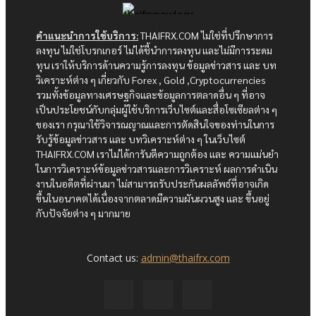
คำแนะนำการใช้บริการ:
THAIFRX.COM ไม่ใช่ที่ปรึกษาการ
ลงทุน ไม่ใช่โบรกเกอร์ ไม่ได้ชี้นำการลงทุน และไม่มีการระดม
ทุน เราให้บริการด้านความรู้การลงทุน ข้อมูลข่าวสาร และ บท
วิเคราะห์ต่าง ๆ เกี่ยวกับ Forex , Gold ,Cryptocurrencies
รวมทั้งข้อมูลทางเศรษฐกิจและข้อมูลการตลาดอื่น ๆ ที่อาจ
เป็นประโยชน์กับกลุ่มผู้ใช้บริการเว็บไซต์และสื่อโซเซียลต่าง ๆ
ของเรา กรุณาใช้วิจารณญาณและการตัดสินใจของท่านในการ
รับรู้ข้อมูลข่าวสาร และ บทวิเคราะห์ต่าง ๆ ในเว็บไซต์
THAIFRX.COM เราไม่ได้การันตีความถูกต้อง และ ความแม่นยำ
ในการวิเคราะห์ข้อมูลข่าวสารและการวิเคราะห์ ผลการดำเนิน
งานในอดีตที่ผ่านมา ไม่สามารถรับประกันผลลัพธ์ที่อาจเกิด
ขึ้นในอนาคตได้เนื่องจากตลาดมีความผันผวนสูง และ ขึ้นอยู่
กับปัจจัยต่าง ๆ มากมาย
Contact us:
admin@thaifrx.com