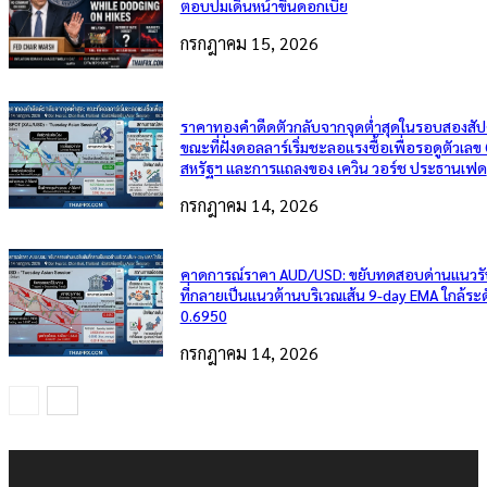
ตอบปมเดินหน้าขึ้นดอกเบี้ย
กรกฎาคม 15, 2026
ราคาทองคำดีดตัวกลับจากจุดต่ำสุดในรอบสองสัป
ขณะที่ฝั่งดอลลาร์เริ่มชะลอแรงซื้อเพื่อรอดูตัวเลข
สหรัฐฯ และการแถลงของ เควิน วอร์ช ประธานเฟด
กรกฎาคม 14, 2026
คาดการณ์ราคา AUD/USD: ขยับทดสอบด่านแนวรั
ที่กลายเป็นแนวต้านบริเวณเส้น 9-day EMA ใกล้ระ
0.6950
กรกฎาคม 14, 2026