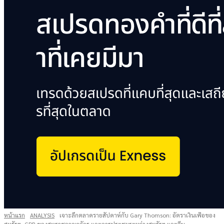
หน้าแรก
ANALYSIS
เจาะลึกตลาดรายสัปดาห์กับ Gary Thomson: อัตราเงินเฟ้อของ