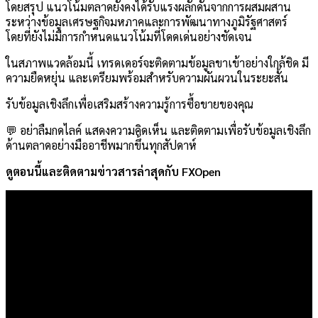
โดยสรุป แนวโน้มตลาดยังคงได้รับแรงผลักดันจากการผสมผสาน
ระหว่างข้อมูลเศรษฐกิจมหภาคและการพัฒนาทางภูมิรัฐศาสตร์
โดยที่ยังไม่มีการกำหนดแนวโน้มที่โดดเด่นอย่างชัดเจน
ในสภาพแวดล้อมนี้ เทรดเดอร์จะติดตามข้อมูลขาเข้าอย่างใกล้ชิด มี
ความยืดหยุ่น และเตรียมพร้อมสำหรับความผันผวนในระยะสั้น
รับข้อมูลเชิงลึกเพื่อเสริมสร้างความรู้การซื้อขายของคุณ
💬 อย่าลืมกดไลค์ แสดงความคิดเห็น และติดตามเพื่อรับข้อมูลเชิงลึก
ด้านตลาดอย่างมืออาชีพมากขึ้นทุกสัปดาห์
ดูตอนนี้และติดตามข่าวสารล่าสุดกับ FXOpen