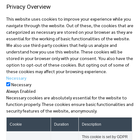
Privacy Overview
This website uses cookies to improve your experience while you
navigate through the website. Out of these, the cookies that are
categorized as necessary are stored on your browser as they are
essential for the working of basic functionalities of the website.
We also use third-party cookies that help us analyze and
understand how you use this website. These cookies will be
stored in your browser only with your consent. You also have the
option to opt-out of these cookies. But opting out of some of
these cookies may affect your browsing experience.
Necessary
Necessary
Always Enabled
Necessary cookies are absolutely essential for the website to
function properly. These cookies ensure basic functionalities and
security features of the website, anonymously.
Cookie
Duration
Description
This cookie is set by GDPR