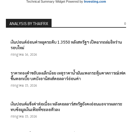
Technical Summary Widget Powered by
Investing.com
ANALYSIS BY THAIFRX
0
เงินปอนด์อ่อนค่าหลุดระดับ 1.3550 หลังสหรัฐฯ เปิดฉากถล่มอิหร่าน
รอบใหม่
กรกฎาคม 16, 2026
ราคาทองคำขยับลงเล็กน้อย เหตุราคาน้ำมันแพงกระตุ้นคาดการณ์เฟด
ขึ้นดอกเบี้ย บดบังอานิสงส์ดอลลาร์อ่อนค่า
กรกฎาคม 15, 2026
เงินปอนด์แข็งค่าต่อเนื่อง หลังดอลลาร์สหรัฐยังคงอ่อนแอจากผลกระ
ทบข้อมูลเงินเฟ้อที่ชะลอตัวลง
กรกฎาคม 15, 2026