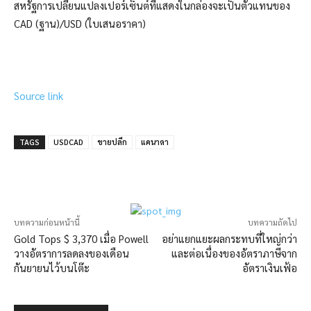
สหรัฐการเปลี่ยนแปลงเปอร์เซ็นต์ที่แสดงในกล่องจะเป็นตัวแทนของ
CAD (ฐาน)/USD (ใบเสนอราคา)
Source link
TAGS
USDCAD
ขายปลีก
แคนาดา
บทความก่อนหน้านี้
บทความถัดไป
Gold Tops $ 3,370 เมื่อ Powell
อย่าแยกแยะผลกระทบที่ใหญ่กว่า
วางอัตราการลดลงของเดือน
และต่อเนื่องของอัตราภาษีจาก
กันยายนไว้บนโต๊ะ
อัตราเงินเฟ้อ