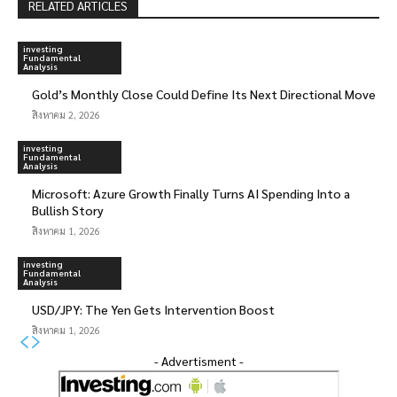
RELATED ARTICLES
investing
Fundamental
Analysis
Gold’s Monthly Close Could Define Its Next Directional Move
สิงหาคม 2, 2026
investing
Fundamental
Analysis
Microsoft: Azure Growth Finally Turns AI Spending Into a
Bullish Story
สิงหาคม 1, 2026
investing
Fundamental
Analysis
USD/JPY: The Yen Gets Intervention Boost
สิงหาคม 1, 2026
- Advertisment -