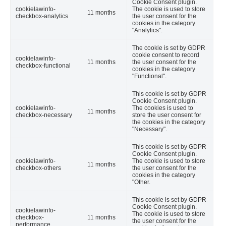
Cookie Consent plugin.
cookielawinfo-
The cookie is used to store
11 months
checkbox-analytics
the user consent for the
cookies in the category
"Analytics".
The cookie is set by GDPR
cookie consent to record
cookielawinfo-
11 months
the user consent for the
checkbox-functional
cookies in the category
"Functional".
This cookie is set by GDPR
Cookie Consent plugin.
cookielawinfo-
The cookies is used to
11 months
checkbox-necessary
store the user consent for
the cookies in the category
"Necessary".
This cookie is set by GDPR
Cookie Consent plugin.
cookielawinfo-
The cookie is used to store
11 months
checkbox-others
the user consent for the
cookies in the category
"Other.
This cookie is set by GDPR
Cookie Consent plugin.
cookielawinfo-
The cookie is used to store
checkbox-
11 months
the user consent for the
performance