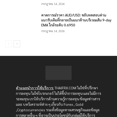
กรกฎาคม 14, 2026
คาดการณ์ราคา AUD/USD: ขยับทดสอบด่าน
แนวรับเดิมที่กลายเป็นแนวต้านบริเวณเส้น 9-day
EMA ใกล้ระดับ 0.6950
กรกฎาคม 14, 2026
คำแนะนำการใช้บริการ:
THAIFRX.COM ไม่ใช่ที่ปรึกษา
การลงทุน ไม่ใช่โบรกเกอร์ ไม่ได้ชี้นำการลงทุน และไม่มีการ
ระดมทุน เราให้บริการด้านความรู้การลงทุน ข้อมูลข่าวสาร
และ บทวิเคราะห์ต่าง ๆ เกี่ยวกับ Forex , Gold
,Cryptocurrencies รวมทั้งข้อมูลทางเศรษฐกิจและข้อมูล
การตลาดอื่น ๆ ที่อาจเป็นประโยชน์กับกลุ่มผู้ใช้บริการ