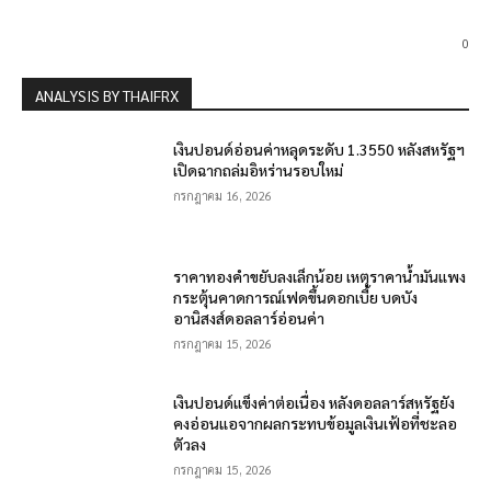
0
ANALYSIS BY THAIFRX
เงินปอนด์อ่อนค่าหลุดระดับ 1.3550 หลังสหรัฐฯ
เปิดฉากถล่มอิหร่านรอบใหม่
กรกฎาคม 16, 2026
ราคาทองคำขยับลงเล็กน้อย เหตุราคาน้ำมันแพง
กระตุ้นคาดการณ์เฟดขึ้นดอกเบี้ย บดบัง
อานิสงส์ดอลลาร์อ่อนค่า
กรกฎาคม 15, 2026
เงินปอนด์แข็งค่าต่อเนื่อง หลังดอลลาร์สหรัฐยัง
คงอ่อนแอจากผลกระทบข้อมูลเงินเฟ้อที่ชะลอ
ตัวลง
กรกฎาคม 15, 2026