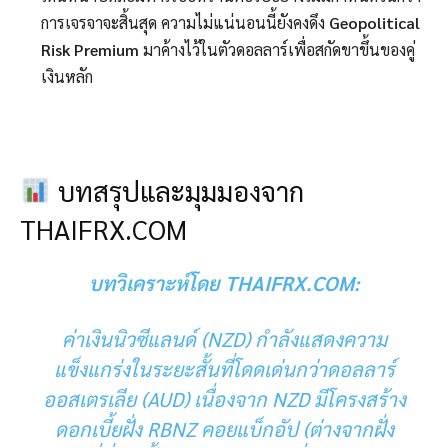
การเจรจาจะสิ้นสุด ความไม่แน่นอนนี้ยังคงดึง
Geopolitical
Risk Premium
มาค้างไว้ในตัวดอลลาร์เพื่อสกัดขาขึ้นของคู่
เงินหลัก
บทสรุปและมุมมองจาก
THAIFRX.COM
บทวิเคราะห์โดย THAIFRX.COM:
ค่าเงินนิวซีแลนด์ (NZD) กำลังแสดงความ
แข็งแกร่งในระยะสั้นที่โดดเด่นกว่าดอลลาร์
ออสเตรเลีย (
AUD
) เนื่องจาก NZD มีโครงสร้าง
ดอกเบี้ยฝั่ง RBNZ คอยแบ็กอัป (ต่างจากฝั่ง