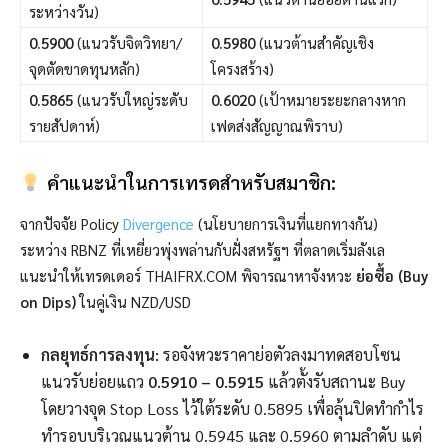
ระหว่างวัน)
0.5900
(แนวรับจิตวิทยา/
0.5980
(แนวต้านสำคัญเชิง
จุดตัดขาดทุนหลัก)
โครงสร้าง)
0.5865
(แนวรับใหญ่ระดับ
0.6020
(เป้าหมายระยะกลางหาก
รายสัปดาห์)
เฟดส่งสัญญาณพิราบ)
คำแนะนำในการเทรดสำหรับสมาชิก:
จากปัจจัย Policy
Divergence
(นโยบายการเงินที่แยกทางกัน)
ระหว่าง RBNZ ที่เหยี่ยวพุ่งพล่านกับฝั่งสหรัฐฯ ที่ตลาดเริ่มลังเล
แนะนำให้เทรดเดอร์ THAIFRX.COM พิจารณาหาจังหวะ
ย่อซื้อ (Buy
on Dips)
ในคู่เงิน NZD/USD
กลยุทธ์การลงทุน:
รอจังหวะราคาย่อตัวลงมาทดสอบโซน
แนวรับย่อยแถว
0.5910 – 0.5915
แล้วตั้งรับสถานะ Buy
โดยวางจุด Stop Loss ไว้ใต้ระดับ 0.5895 เพื่อลุ้นปิดทำกำไร
ทำรอบบริเวณแนวต้าน 0.5945 และ 0.5960 ตามลำดับ แต่