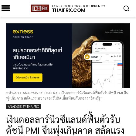
FOREX GOLD CRYPTOCURRENCY
THAIFRX.COM
หน้าแรก
ANALYSIS BY THAIFRX
เงินดอลลาร์นิวซีแลนด์ฟื้นตัวรับดัชนี PMI จีน
พุ่งเกินคาด สลัดแรงเทขายสองวันติดเมื่อเทียบกับดอลลาร์สหรัฐฯ
ANALYSIS BY THAIFRX
เงินดอลลาร์นิวซีแลนด์ฟื้นตัวรับ
ดัชนี PMI จีนพุ่งเกินคาด สลัดแรง