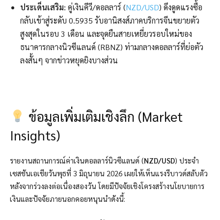
ประเด็นเสริม:
คู่เงินคีวี/ดอลลาร์ (
NZD/USD
) ดึงดูดแรงซื้อ
กลับเข้าสู่ระดับ 0.5935 รับอานิสงส์ภาคบริการจีนขยายตัว
สูงสุดในรอบ 3 เดือน และจุดยืนสายเหยี่ยวรอบใหม่ของ
ธนาคารกลางนิวซีแลนด์ (RBNZ) ท่ามกลางดอลลาร์ที่ย่อตัว
ลงสั้นๆ จากข่าวหยุดยิงบางส่วน
ข้อมูลเพิ่มเติมเชิงลึก (Market
Insights)
รายงานสถานการณ์ค่าเงินดอลลาร์นิวซีแลนด์ (
NZD/USD
) ประจำ
เซสชันเอเชียวันพุธที่ 3 มิถุนายน 2026 เผยให้เห็นแรงรีบาวด์สลับตัว
หลังจากร่วงลงต่อเนื่องสองวัน โดยมีปัจจัยเชิงโครงสร้างนโยบายการ
เงินและปัจจัยภายนอกคอยหนุนนำดังนี้: