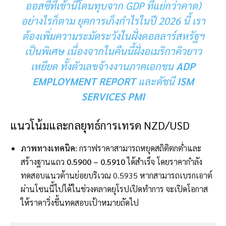
ออสซี่ที่เช้านี้โดนทุบจาก
GDP
ที่แย่กว่าคาด)
อย่างไรก็ตาม ยุคการเก็งกำไรในปี 2026 นี้ เรา
ต้องเพิ่มความระมัดระวังในฝั่งดอลลาร์สหรัฐฯ
เป็นพิเศษ เนื่องจากในคืนนี้ฝั่งอเมริกาคิวยาว
เหยียด ทั้งตัวเลขจ้างงานภาคเอกชน
ADP
EMPLOYMENT REPORT
และดัชนี
ISM
SERVICES PMI
แนวโน้มและกลยุทธ์การเทรด NZD/USD
ภาพทางเทคนิค:
กราฟราคาสามารถหยุดสถิติตกต่ำและ
สร้างฐานแถว
0.5900 – 0.5910
ได้สำเร็จ โดยราคากำลัง
ทดสอบแนวต้านย่อยบริเวณ 0.5935 หากสามารถเบรกเอาต์
ผ่านโซนนี้ไปได้ในช่วงตลาดยุโรปเปิดทำการ จะเปิดโอกาส
ให้ราคาวิ่งขึ้นทดสอบเป้าหมายถัดไป