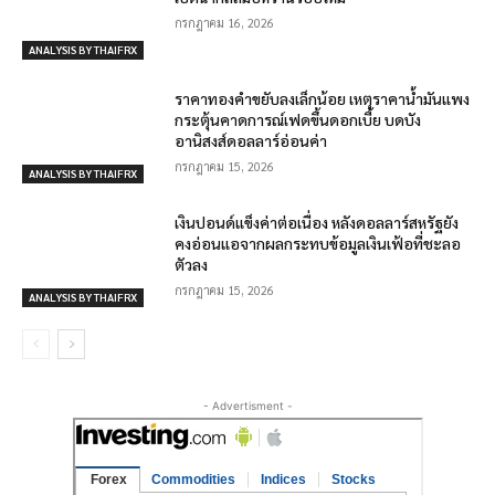
กรกฎาคม 16, 2026
ANALYSIS BY THAIFRX
ราคาทองคำขยับลงเล็กน้อย เหตุราคาน้ำมันแพง
กระตุ้นคาดการณ์เฟดขึ้นดอกเบี้ย บดบัง
อานิสงส์ดอลลาร์อ่อนค่า
กรกฎาคม 15, 2026
ANALYSIS BY THAIFRX
เงินปอนด์แข็งค่าต่อเนื่อง หลังดอลลาร์สหรัฐยัง
คงอ่อนแอจากผลกระทบข้อมูลเงินเฟ้อที่ชะลอ
ตัวลง
กรกฎาคม 15, 2026
ANALYSIS BY THAIFRX
- Advertisment -