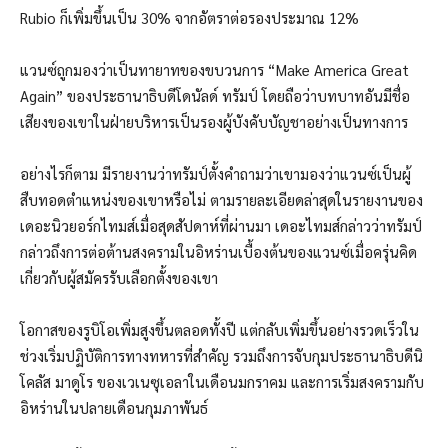
Rubio ก็เพิ่มขึ้นเป็น 30% จากอัตราต่อรองประมาณ 12%
แวนซ์ถูกมองว่าเป็นทายาทของขบวนการ “Make America Great
Again” ของประธานาธิบดีโดนัลด์ ทรัมป์ โดยถือว่าบทบาทอันมีชื่อ
เสียงของเขาในฝ่ายบริหารเป็นรองผู้บังคับบัญชาอย่างเป็นทางการ
อย่างไรก็ตาม มีรายงานว่าทรัมป์ตั้งคำถามว่าเขามองว่าแวนซ์เป็นผู้
สืบทอดตำแหน่งของเขาหรือไม่ ตามรายละเอียดล่าสุดในรายงานของ
เดอะนิวยอร์กไทมส์เมื่อสุดสัปดาห์ที่ผ่านมา เดอะไทมส์กล่าวว่าทรัมป์
กล่าวถึงการต่อต้านสงครามในอิหร่านเบื้องต้นของแวนซ์เมื่อครุ่นคิด
เกี่ยวกับผู้สมัครรับเลือกตั้งของเขา
โอกาสของรูบิโอเพิ่มสูงขึ้นตลอดทั้งปี แต่กลับเพิ่มขึ้นอย่างรวดเร็วใน
ช่วงเริ่มปฏิบัติการทางทหารที่สำคัญ รวมถึงการจับกุมประธานาธิบดีนิ
โคลัส มาดูโร ของเวเนซุเอลาในเดือนมกราคม และการเริ่มสงครามกับ
อิหร่านในปลายเดือนกุมภาพันธ์