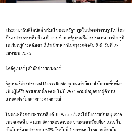
ประธานาธิบดีโดนัลด์ ทรัมป์ ของสหรัฐฯ พูดในห้องทำงานรูปไข่ โดย
มีรองประธานาธิบดี เจ.ดี. แวนซ์ และรัฐมนตรีต่างประเทศ มาร์โก รูบิ
โอ ยืนอยู่ข้างหลังเขา ที่ทำเนียบขาวในกรุงวอชิงตัน ดี.ซี. วันที่ 23
เมษายน 2026
ไคลีคูเปอร์ | สำนักข่าวรอยเตอร์
รัฐมนตรีต่างประเทศ Marco Rubio ถูกมองว่ามีแนวโน้มมากขึ้นที่จะ
เป็นผู้ได้รับการเสนอชื่อ GOP ในปี 2571 ตามข้อมูลจากผู้ค้าบน
แพลตฟอร์มตลาดการคาดการณ์
ในขณะที่รองประธานาธิบดี JD Vance ยังคงได้รับการสนับสนุนจาก
เทรดเดอร์ใน Kalshi อัตราต่อรองของเขาลดลงเหลือเพียง 33% ใน
วันจันทร์จากประมาณ 50% ในวันที่ 1 มกราคม ในขณะเดียวกัน