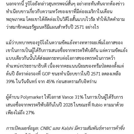
นอกจากนี้ รูบิโอยังกล่าวสุนทรพจน์สั้นๆ อย่างกะทันหันจากห้องข่าว
ทำเนียบขาวเกี่ยวกับความหวังของเขาที่มีต่ออเมริกาในเดือน
พฤษภาคม โดยเขาได้ตัดต่อเป็นวิดีโอสั้นแบบไวรัล ทำให้เกิดคำถาม
ว่าสมาชิกคณะรัฐมนตรีมีแผนสำหรับปี 2571 อย่างไร
แม้ว่าบทบาทของรูบิโอในความขัดแย้งทางทหารจะเพิ่มโอกาสของ
เขาในการเป็นผู้ได้รับการเสนอชื่อจากพรรครีพับลิกัน แต่ความขัดแย้ง
แบบเดียวกันนั้นได้ส่งผลกระทบต่อโอกาสของพรรคในการคว้า
ตำแหน่งประธานาธิบดี เนื่องจากคะแนนนิยมของทรัมป์ลดลงตั้งแต่
ต้นปี อัตราต่อรองที่ GOP ชนะทำเนียบขาวในปี 2571 ลดลงเหลือ
39% ในวันจันทร์ จาก 45% ก่อนสงครามกับอิหร่าน
ผู้ค้าบน Polymarket ให้โอกาส Vance 31% ในการเป็นผู้ได้รับการ
เสนอชื่อจากพรรครีพับลิกันในปี 2028 ในขณะที่ Rubio ตามมาด้วย
เพียงไม่ถึง 27%
การเปิดเผยข้อมูล: CNBC และ Kalshi มีความสัมพันธ์ทางการค้าซึ่ง