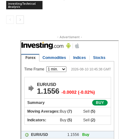
investing Technical
Analysis
- Advertisment -