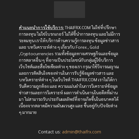
คำแนะนำการใช้บริการ:
THAIFRX.COM ไม่ใช่ที่ปรึกษา
การลงทุน ไม่ใช่โบรกเกอร์ ไม่ได้ชี้นำการลงทุน และไม่มีการ
ระดมทุน เราให้บริการด้านความรู้การลงทุน ข้อมูลข่าวสาร
และ บทวิเคราะห์ต่าง ๆ เกี่ยวกับ Forex , Gold
,Cryptocurrencies รวมทั้งข้อมูลทางเศรษฐกิจและข้อมูล
การตลาดอื่น ๆ ที่อาจเป็นประโยชน์กับกลุ่มผู้ใช้บริการ
เว็บไซต์และสื่อโซเซียลต่าง ๆ ของเรา กรุณาใช้วิจารณญาณ
และการตัดสินใจของท่านในการรับรู้ข้อมูลข่าวสาร และ
บทวิเคราะห์ต่าง ๆ ในเว็บไซต์ THAIFRX.COM เราไม่ได้กา
รันตีความถูกต้อง และ ความแม่นยำในการวิเคราะห์ข้อมูล
ข่าวสารและการวิเคราะห์ ผลการดำเนินงานในอดีตที่ผ่าน
มา ไม่สามารถรับประกันผลลัพธ์ที่อาจเกิดขึ้นในอนาคตได้
เนื่องจากตลาดมีความผันผวนสูง และ ขึ้นอยู่กับปัจจัยต่าง
ๆ มากมาย
Contact us:
admin@thaifrx.com