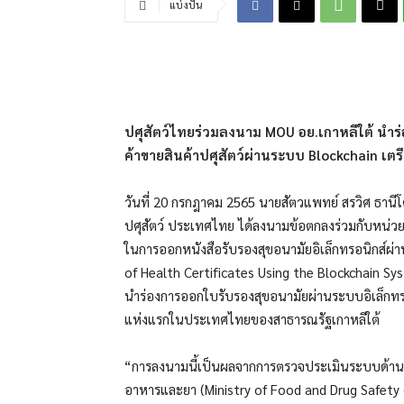
แบ่งปัน
ปศุสัตว์ไทยร่วมลงนาม MOU อย.เกาหลีใต้ น
ค้าขายสินค้าปศุสัตว์ผ่านระบบ Blockchain เตรี
วันที่ 20 กรกฎาคม 2565 นายสัตวแพทย์ สรวิศ ธานีโต
ปศุสัตว์ ประเทศไทย ได้ลงนามข้อตกลงร่วมกับหน
ในการออกหนังสือรับรองสุขอนามัยอิเล็กทรอนิกส์ผ
of Health Certificates Using the Blockchain S
นำร่องการออกใบรับรองสุขอนามัยผ่านระบบอิเล็กทรอน
แห่งแรกในประเทศไทยของสาธารณรัฐเกาหลีใต้
“การลงนามนี้เป็นผลจากการตรวจประเมินระบบด้
อาหารและยา (Ministry of Food and Drug Safety o