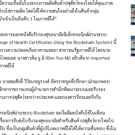
ความเชื่อมั่นในระบบการผลิตสินค้าปศุสัตว์ของไทยได้คุณภาพ
่การผลิต โดยได้ให้ความสนใจอย่างยิ่งในสินค้ากลุ่ม
นำเข้าเป็นอันดับ 1 ในเกาหลีใต้”
ลงการออกหนังสือรับรองสุขอนามัยอิเล็กทรอนิกส์ผ่านระบบ
ge of Health Certificates Using the Blockchain System) นี้
ะทรวงความปลอดภัยอาหารและยา สาธารณรัฐเกาหลีใต้ โดยนาย
่ายไทยและ นางสาวคิม ยู มิ (Kim Yoo Mi) อธิบดีจาก Imported
กาหลีใต้
นายสมศักดิ์ วิวิธเกธยูรวงศ์ อัครราชทูตที่ปรึกษา (ฝ่ายเกษตร)
น์ รักษาราชการแทนผู้อำนวยการสำนักพัฒนาระบบและรับรอง
้านการปศุสัตว์ระหว่างประเทศ และกองสารวัตรและกักกัน
ทรอนิกส์ผ่านระบบ Blockchain จะเริ่มมีผลบังคับใช้ในเดือน
รื่องการรับส่งใบรับรองสุขอนามัยสำหรับสินค้าปศุสัตว์จากไทยไป
ก ซึ่งเป็นกลุ่มสินค้าที่ผู้บริโภคเกาหลีใต้ได้ให้ความชื่นชอบ ซึ่งใน