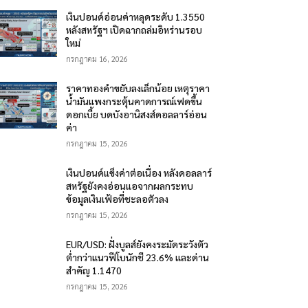
เงินปอนด์อ่อนค่าหลุดระดับ 1.3550
หลังสหรัฐฯ เปิดฉากถล่มอิหร่านรอบ
ใหม่
กรกฎาคม 16, 2026
ราคาทองคำขยับลงเล็กน้อย เหตุราคา
น้ำมันแพงกระตุ้นคาดการณ์เฟดขึ้น
ดอกเบี้ย บดบังอานิสงส์ดอลลาร์อ่อน
ค่า
กรกฎาคม 15, 2026
เงินปอนด์แข็งค่าต่อเนื่อง หลังดอลลาร์
สหรัฐยังคงอ่อนแอจากผลกระทบ
ข้อมูลเงินเฟ้อที่ชะลอตัวลง
กรกฎาคม 15, 2026
EUR/USD: ฝั่งบูลส์ยังคงระมัดระวังตัว
ต่ำกว่าแนวฟีโบนักชี 23.6% และด่าน
สำคัญ 1.1470
กรกฎาคม 15, 2026