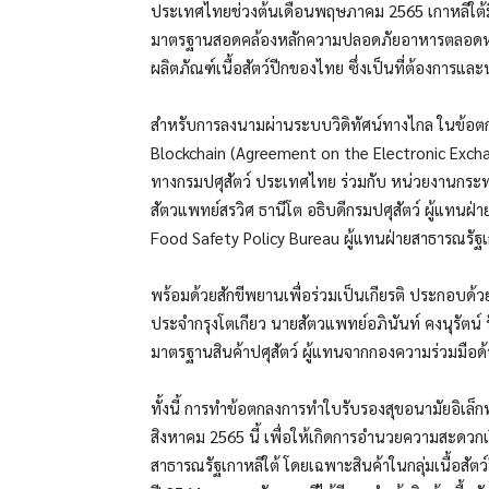
ประเทศไทยช่วงต้นเดือนพฤษภาคม 2565 เกาหลีใต้มี
มาตรฐานสอดคล้องหลักความปลอดภัยอาหารตลอดห่วงโซ
ผลิตภัณฑ์เนื้อสัตว์ปีกของไทย ซึ่งเป็นที่ต้องการและ
สำหรับการลงนามผ่านระบบวิดิทัศน์ทางไกล ในข้อตก
Blockchain (Agreement on the Electronic Exchan
ทางกรมปศุสัตว์ ประเทศไทย ร่วมกับ หน่วยงานกร
สัตวแพทย์สรวิศ ธานีโต อธิบดีกรมปศุสัตว์ ผู้แทนฝ
Food Safety Policy Bureau ผู้แทนฝ่ายสาธารณรัฐเ
พร้อมด้วยสักขีพยานเพื่อร่วมเป็นเกียรติ ประกอบด้วย 
ประจำกรุงโตเกียว นายสัตวแพทย์อภินันท์ คงนุรัต
มาตรฐานสินค้าปศุสัตว์ ผู้แทนจากกองความร่วมมือด
ทั้งนี้ การทำข้อตกลงการทำใบรับรองสุขอนามัยอิเล็ก
สิงหาคม 2565 นี้ เพื่อให้เกิดการอำนวยความสะดวกเ
สาธารณรัฐเกาหลีใต้ โดยเฉพาะสินค้าในกลุ่มเนื้อสัตว์ปี