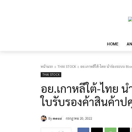
HOME
AN
หน้าแรก
THAI STOCK
อย.เกาหลีใต้-ไทย นำร่องระบบ Bloc
THAI STOCK
อย.เกาหลีใต้-ไทย น
ใบรับรองค้าสินค้าปศุ
By
messi
กรกฎาคม 20, 2022