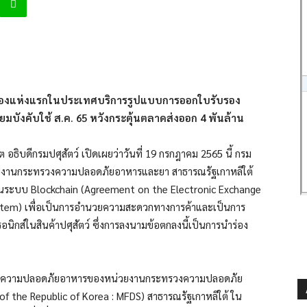
ำร่องแห่งแรกในประเทศบริการรูปแบบการออกใบรับรอง
ยมบังคับใช้ ส.ค. 65 หวังกระตุ้นตลาดส่งออก 4 พันล้าน
 อธิบดีกรมปศุสัตว์ เปิดเผยว่าวันที่ 19 กรกฎาคม 2565 นี้ กรม
่วยงานกระทรวงความปลอดภัยอาหารและยา สาธารณรัฐเกาหลีใต้
่านระบบ Blockchain (Agreement on the Electronic Exchange
ystem) เพื่อเป็นการอำนวยความสะดวกทางการค้าและเป็นการ
ิกส์ในสินค้าปศุสัตว์ ซึ่งการลงนามข้อตกลงนี้เป็นการนำร่อง
านความปลอดภัยอาหารของหน่วยงานกระทรวงความปลอดภัย
f the Republic of Korea : MFDS) สาธารณรัฐเกาหลีใต้ ใน