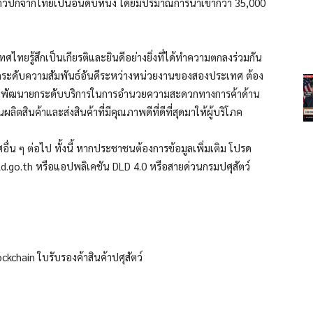
สัตว์ปีกจากไทยเป็นอันดับหนึ่ง โดยมีปริมาณการนำเข้ากว่า 35,000
เทศไทยรู้สึกเป็นเกียรติและยินดีอย่างยิ่งที่ได้ทำความตกลงร่วมกัน
กระดับความสัมพันธ์อันดีระหว่างหน่วยงานของสองประเทศ ต้อง
ร่วมพัฒนายกระดับบริการในการอำนวยความสะดวกทางการค้าด้าน
สินค้าและส่งสินค้าที่มีคุณภาพดีที่ดีที่สุดมาให้ผู้บริโภค
่น ๆ ต่อไป ทั้งนี้ หากประชาชนต้องการข้อมูลเพิ่มเติม โปรด
w.dld.go.th หรือแอปพลิเคชัน DLD 4.0 หรือสายด่วนกรมปศุสัตว์
ckchain ใบรับรองค้าสินค้าปศุสัตว์