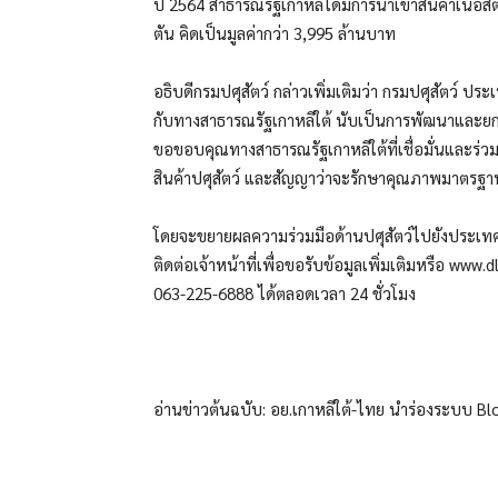
ปี 2564 สาธารณรัฐเกาหลีได้มีการนำเข้าสินค้าเนื้อ
ตัน คิดเป็นมูลค่ากว่า 3,995 ล้านบาท
อธิบดีกรมปศุสัตว์ กล่าวเพิ่มเติมว่า กรมปศุสัตว์ ประ
กับทางสาธารณรัฐเกาหลีใต้ นับเป็นการพัฒนาและย
ขอขอบคุณทางสาธารณรัฐเกาหลีใต้ที่เชื่อมั่นและ
สินค้าปศุสัตว์ และสัญญาว่าจะรักษาคุณภาพมาตรฐานผลิต
โดยจะขยายผลความร่วมมือด้านปศุสัตว์ไปยังประเทศอื
ติดต่อเจ้าหน้าที่เพื่อขอรับข้อมูลเพิ่มเติมหรือ ww
063-225-6888 ได้ตลอดเวลา 24 ชั่วโมง
อ่านข่าวต้นฉบับ: อย.เกาหลีใต้-ไทย นำร่องระบบ Blo