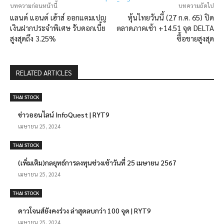
บทความก่อนหน้านี้
บทความถัดไป
แลนด์ แอนด์ เฮ้าส์ ออกแคมเปญ
หุ้นไทยวันนี้ (27 ก.ค. 65) ปิด
เงินฝากประจำพิเศษ รับดอกเบี้ย
ตลาดภาคเช้า +14.51 จุด DELTA
สูงสุดถึง 3.25%
ซื้อขายสูงสุด
RELATED ARTICLES
THAI STOCK
ข่าวออนไลน์ InfoQuest | RYT9
เมษายน 25, 2024
THAI STOCK
(เพิ่มเติม)กลยุทธ์การลงทุนช่วงเช้าวันที่ 25 เมษายน 2567
เมษายน 25, 2024
THAI STOCK
ดาวโจนส์ยังคงร่วง ล่าสุดลบกว่า 100 จุด | RYT9
เมษายน 25, 2024