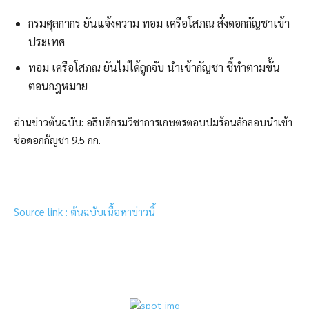
กรมศุลกากร ยันแจ้งความ ทอม เครือโสภณ สั่งดอกกัญชาเข้า
ประเทศ
ทอม เครือโสภณ ยันไม่ได้ถูกจับ นำเข้ากัญชา ชี้ทำตามขั้น
ตอนกฎหมาย
อ่านข่าวต้นฉบับ: อธิบดีกรมวิชาการเกษตรตอบปมร้อนลักลอบนำเข้า
ช่อดอกกัญชา 9.5 กก.
Source link : ต้นฉบับเนื้อหาข่าวนี้