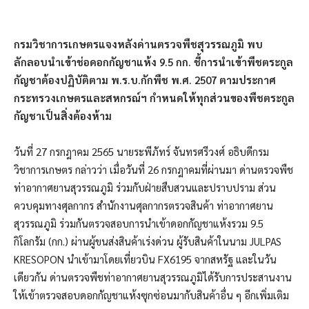
กรมวิชาการเกษตรแจงหลังด่านตรวจพืชสุวรรณภูมิ พบ
ลักลอบนำเข้าช่อดอกกัญชาแห้ง 9.5 กก. ชี้การนำเข้าพืชตระกูล
กัญชาต้องปฏิบัติตาม พ.ร.บ.กักพืช พ.ศ. 2507 ตามประกาศ
กระทรวงเกษตรและสหกรณ์ฯ กำหนดให้ทุกส่วนของพืชตระกูล
กัญชาเป็นสิ่งต้องห้าม
วันที่ 27 กรกฎาคม 2565 นายระพีภัทร์ จันทรศรีวงศ์ อธิบดีกรม
วิชาการเกษตร กล่าวว่า เมื่อวันที่ 26 กรกฎาคมที่ผ่านมา ด่านตรวจพืช
ท่าอากาศยานสุวรรณภูมิ ร่วมกับฝ่ายสืบสวนและปราบปราม ส่วน
ควบคุมทางศุลกากร สำนักงานศุลกากรตรวจสินค้า ท่าอากาศยาน
สุวรรณภูมิ ร่วมกันตรวจสอบการนำเข้าดอกกัญชาแห้งรวม 9.5
กิโลกรัม (กก.)​ ผ่านผู้ขนส่งสินค้าเร่งด่วน ผู้รับสินค้าในนาม JULPAS
KRESOPON นำเข้ามาโดยเที่ยวบิน FX6195 จากสหรัฐ และในวัน
เดียวกัน ด่านตรวจพืชท่าอากาศยานสุวรรณภูมิได้รับการประสานงาน
ให้เข้าตรวจสอบดอกกัญชาแห้งซุกซ่อนมากับสินค้าอื่น ๆ อีกเพิ่มเติม