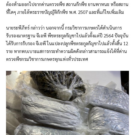
ต้องห้ามออกไปจากด่านตรวจพืช สถานกักพืช ยานพาหนะ หรือสถาน
ที่ใดๆ ภายใต้พระราชบัญญัติกักพืช พ.ศ. 2507 และที่แก้ไขเพิ่มเติม
นายระพีภัทร์ กล่าวว่า นอกจากนี้ กรมวิชาการเกษตรได้ดำเนินการ
รับรองมาตรฐาน จีเอพี พืชตระกูลกัญชาไปแล้วตั้งแต่ปี 2564 ปัจจุบัน
ได้รับการรับรอง จีเอพี ในแปลงปลูกพืชตระกูลกัญชาไปแล้วทั้งสิ้น 12
ราย หากพบเบาะแสการกระทำความผิดดังกล่าวสามารถแจ้งได้ที่ด่าน
ตรวจพืชกรมวิชาการเกษตรทุกแห่งทั่วประเทศ