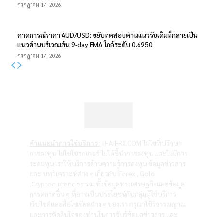
กรกฎาคม 14, 2026
คาดการณ์ราคา AUD/USD: ขยับทดสอบด่านแนวรับเดิมที่กลายเป็น
แนวต้านบริเวณเส้น 9-day EMA ใกล้ระดับ 0.6950
กรกฎาคม 14, 2026
คำแนะนำการใช้บริการ:
THAIFRX.COM ไม่ใช่ที่ปรึกษา
การลงทุน ไม่ใช่โบรกเกอร์ ไม่ได้ชี้นำการลงทุน และไม่มีการ
ระดมทุน เราให้บริการด้านความรู้การลงทุน ข้อมูลข่าวสาร
และ บทวิเคราะห์ต่าง ๆ เกี่ยวกับ Forex , Gold
,Cryptocurrencies รวมทั้งข้อมูลทางเศรษฐกิจและข้อมูล
การตลาดอื่น ๆ ที่อาจเป็นประโยชน์กับกลุ่มผู้ใช้บริการ
เว็บไซต์และสื่อโซเซียลต่าง ๆ ของเรา กรุณาใช้วิจารณญาณ
และการตัดสินใจของท่านในการรับรู้ข้อมูลข่าวสาร และ