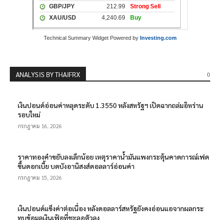
Technical Summary Widget Powered by
Investing.com
ANALYSIS BY THAIFRX
0
เงินปอนด์อ่อนค่าหลุดระดับ 1.3550 หลังสหรัฐฯ เปิดฉากถล่มอิหร่าน
รอบใหม่
กรกฎาคม 16, 2026
ราคาทองคำขยับลงเล็กน้อย เหตุราคาน้ำมันแพงกระตุ้นคาดการณ์เฟด
ขึ้นดอกเบี้ย บดบังอานิสงส์ดอลลาร์อ่อนค่า
กรกฎาคม 15, 2026
เงินปอนด์แข็งค่าต่อเนื่อง หลังดอลลาร์สหรัฐยังคงอ่อนแอจากผลกระ
ทบข้อมูลเงินเฟ้อที่ชะลอตัวลง