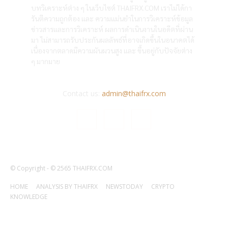
บทวิเคราะห์ต่าง ๆ ในเว็บไซต์ THAIFRX.COM เราไม่ได้กา
รันตีความถูกต้อง และ ความแม่นยำในการวิเคราะห์ข้อมูล
ข่าวสารและการวิเคราะห์ ผลการดำเนินงานในอดีตที่ผ่าน
มา ไม่สามารถรับประกันผลลัพธ์ที่อาจเกิดขึ้นในอนาคตได้
เนื่องจากตลาดมีความผันผวนสูง และ ขึ้นอยู่กับปัจจัยต่าง
ๆ มากมาย
Contact us:
admin@thaifrx.com
© Copyright - © 2565 THAIFRX.COM
HOME
ANALYSIS BY THAIFRX
NEWSTODAY
CRYPTO
KNOWLEDGE