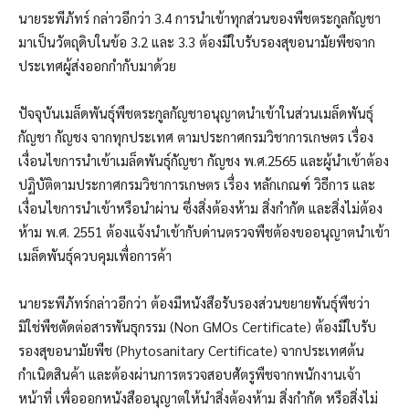
นายระพีภัทร์ กล่าวอีกว่า 3.4 การนำเข้าทุกส่วนของพืชตระกูลกัญชา
มาเป็นวัตถุดิบในข้อ 3.2 และ 3.3 ต้องมีใบรับรองสุขอนามัยพืชจาก
ประเทศผู้ส่งออกกำกับมาด้วย
ปัจจุบันเมล็ดพันธุ์พืชตระกูลกัญชาอนุญาตนำเข้าในส่วนเมล็ดพันธุ์
กัญชา กัญชง จากทุกประเทศ ตามประกาศกรมวิชาการเกษตร เรื่อง
เงื่อนไขการนำเข้าเมล็ดพันธุ์กัญชา กัญชง พ.ศ.2565 และผู้นำเข้าต้อง
ปฏิบัติตามประกาศกรมวิชาการเกษตร เรื่อง หลักเกณฑ์ วิธีการ และ
เงื่อนไขการนำเข้าหรือนำผ่าน ซึ่งสิ่งต้องห้าม สิ่งกำกัด และสิ่งไม่ต้อง
ห้าม พ.ศ. 2551 ต้องแจ้งนำเข้ากับด่านตรวจพืชต้องขออนุญาตนำเข้า
เมล็ดพันธุ์ควบคุมเพื่อการค้า
นายระพีภัทร์กล่าวอีกว่า ต้องมีหนังสือรับรองส่วนขยายพันธุ์พืชว่า
มิใช่พืชตัดต่อสารพันธุกรรม (Non GMOs Certificate) ต้องมีใบรับ
รองสุขอนามัยพืช (Phytosanitary Certificate) จากประเทศต้น
กำเนิดสินค้า และต้องผ่านการตรวจสอบศัตรูพืชจากพนักงานเจ้า
หน้าที่ เพื่อออกหนังสืออนุญาตให้นำสิ่งต้องห้าม สิ่งกำกัด หรือสิ่งไม่