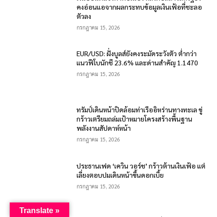
คงอ่อนแอจากผลกระทบข้อมูลเงินเฟ้อที่ชะลอ
ตัวลง
กรกฎาคม 15, 2026
EUR/USD: ฝั่งบูลส์ยังคงระมัดระวังตัว ต่ำกว่า
แนวฟีโบนักชี 23.6% และด่านสำคัญ 1.1470
กรกฎาคม 15, 2026
ทรัมป์เดินหน้าปิดล้อมท่าเรืออิหร่านทางทะเล ขู่
กร้าวเตรียมถล่มเป้าหมายโครงสร้างพื้นฐาน
พลังงานสัปดาห์หน้า
กรกฎาคม 15, 2026
ประธานเฟด ‘เควิน วอร์ช’ กร้าวต้านเงินเฟ้อ แต่
เลี่ยงตอบปมเดินหน้าขึ้นดอกเบี้ย
กรกฎาคม 15, 2026
Translate »