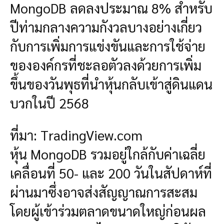
MongoDB ลดลงประมาณ 8% สำหรับ
ปีท่ามกลางความกังวลบางอย่างเกี่ยว
กับการเพิ่มการแข่งขันและการใช้จ่าย
ขององค์กรที่ชะลอตัวลงด้วยการเพิ่ม
ขึ้นของวันพุธที่นำหุ้นกลับเข้าสู่ดินแดน
บวกในปี 2568
ที่มา: TradingView.com
หุ้น MongoDB รวมอยู่ใกล้กับค่าเฉลี่ย
เคลื่อนที่ 50- และ 200 วันในสัปดาห์ที่
ผ่านมาซึ่งอาจส่งสัญญาณการสะสม
โดยผู้เข้าร่วมตลาดขนาดใหญ่ก่อนผล