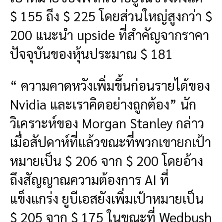
$ 155 ถึง $ 225 โดยส่วนใหญ่สูงกว่า $
200 แนะนำ upside ที่สำคัญจากราคา
ปัจจุบันของหุ้นประมาณ $ 181
“ ความคาดหวังเพิ่มขึ้นก่อนรายได้ของ
Nvidia และเราคิดอย่างถูกต้อง” นัก
วิเคราะห์ของ Morgan Stanley กล่าว
เมื่อสัปดาห์ที่แล้วขณะที่พวกเขายกเป้า
หมายเป็น $ 206 จาก $ 200 โดยอ้าง
ถึงสัญญาณความต้องการ AI ที่
แข็งแกร่ง ยูบีเอสยังเพิ่มเป้าหมายเป็น
$ 205 จาก $ 175 ในขณะที่ Wedbush