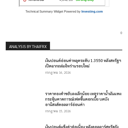
Technical Summary Widget Powered by
Investing.com
0
ANALYSIS BY THAIFRX
เงินปอนด์อ่อนค่าหลุดระดับ 1.3550 หลังสหรัฐฯ
เปิดฉากถล่มอิหร่านรอบใหม่
กรกฎาคม 16, 2026
ราคาทองคำขยับลงเล็กน้อย เหตุราคาน้ำมันแพง
กระตุ้นคาดการณ์เฟดขึ้นดอกเบี้ย บดบัง
อานิสงส์ดอลลาร์อ่อนค่า
กรกฎาคม 15, 2026
เงินปอนด์แข็งค่าต่อเนื่อง หลังดอลลาร์สหรัฐยัง