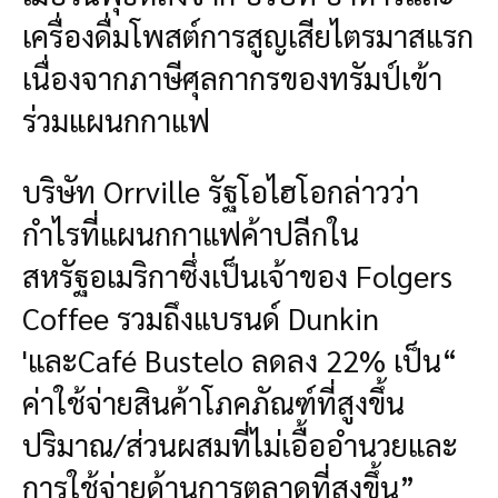
เครื่องดื่มโพสต์การสูญเสียไตรมาสแรก
เนื่องจากภาษีศุลกากรของทรัมป์เข้า
ร่วมแผนกกาแฟ
บริษัท Orrville รัฐโอไฮโอกล่าวว่า
กำไรที่แผนกกาแฟค้าปลีกใน
สหรัฐอเมริกาซึ่งเป็นเจ้าของ Folgers
Coffee รวมถึงแบรนด์ Dunkin
'และCafé Bustelo ลดลง 22% เป็น“
ค่าใช้จ่ายสินค้าโภคภัณฑ์ที่สูงขึ้น
ปริมาณ/ส่วนผสมที่ไม่เอื้ออำนวยและ
การใช้จ่ายด้านการตลาดที่สูงขึ้น”