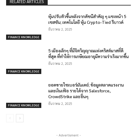
RELATED ARTICLES
หุ้นปรับตัวขึ้นหลังจากดัชนีสำคัญ ๆ แซงหน้า 5
เซสชัน; เทคโนโลยี หุ้น Crypto-Tied รีบาวด์
ธันวาคม 2, 2025
FINANCE KNOWLEDGE
5 เมืองเล็กๆ ที่มีจิตวิญญาณแห่งคริสต์มาสที่ดี
ที่สุด ที่ทำให้การเกษียณอายุมีความร่าเริงมากขึ้น
ธันวาคม 2, 2025
FINANCE KNOWLEDGE
ยอดขายไซเบอร์มันเดย์; ข้อมูลตลาดแรงงาน
และเงินเฟ้อ รายได้จาก Salesforce,
CrowdStrike และอื่นๆ
ธันวาคม 2, 2025
FINANCE KNOWLEDGE
- Advertisment -