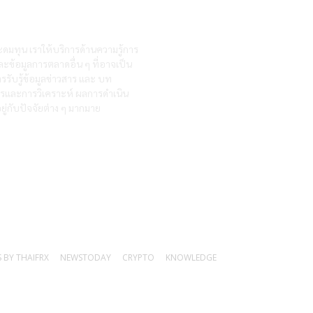
ะดมทุน เราให้บริการด้านความรู้การ
ละข้อมูลการตลาดอื่น ๆ ที่อาจเป็น
รรับรู้ข้อมูลข่าวสาร และ บท
สารและการวิเคราะห์ ผลการดำเนิน
ู่กับปัจจัยต่าง ๆ มากมาย
 BY THAIFRX
NEWSTODAY
CRYPTO
KNOWLEDGE