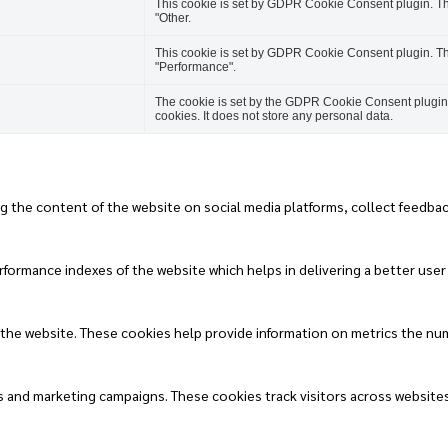
This cookie is set by GDPR Cookie Consent plugin. The
"Other.
This cookie is set by GDPR Cookie Consent plugin. The
"Performance".
The cookie is set by the GDPR Cookie Consent plugin a
cookies. It does not store any personal data.
ng the content of the website on social media platforms, collect feedbac
rmance indexes of the website which helps in delivering a better user e
 the website. These cookies help provide information on metrics the numbe
s and marketing campaigns. These cookies track visitors across website