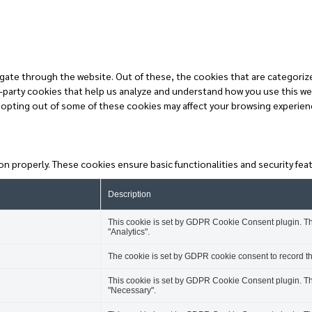
gate through the website. Out of these, the cookies that are categorize
rd-party cookies that help us analyze and understand how you use this we
 opting out of some of these cookies may affect your browsing experien
on properly. These cookies ensure basic functionalities and security fe
Description
This cookie is set by GDPR Cookie Consent plugin. The
"Analytics".
The cookie is set by GDPR cookie consent to record the
This cookie is set by GDPR Cookie Consent plugin. The
"Necessary".