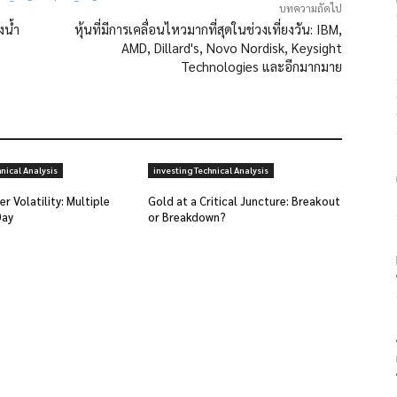
บทความถัดไป
งน้ำ
หุ้นที่มีการเคลื่อนไหวมากที่สุดในช่วงเที่ยงวัน: IBM,
AMD, Dillard's, Novo Nordisk, Keysight
Technologies และอีกมากมาย
nical Analysis
investing Technical Analysis
r Volatility: Multiple
Gold at a Critical Juncture: Breakout
Day
or Breakdown?