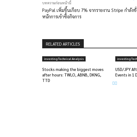
บทความก่อนหน้านี้
PayPal เพิ่มขึ้นเกือบ 7% จากรายงาน Stripe กำลังชั่
หนักการเข้าซื้อกิจการ
RELATED ARTICLES
investing Technical Analysis
investing Tech
Stocks making the biggest moves
USD/JPY Afte
after hours: TWLO, ABNB, DKNG,
Events in 1 
TTD