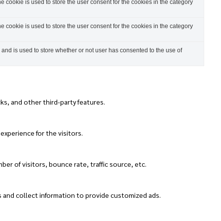
 cookie is used to store the user consent for the cookies in the category
 cookie is used to store the user consent for the cookies in the category
nd is used to store whether or not user has consented to the use of
ks, and other third-party features.
xperience for the visitors.
r of visitors, bounce rate, traffic source, etc.
s and collect information to provide customized ads.