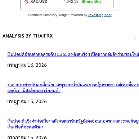
Technical Summary Widget Powered by
Investing.com
ANALYSIS BY THAIFRX
0
เงินปอนด์อ่อนค่าหลุดระดับ 1.3550 หลังสหรัฐฯ เปิดฉากถล่มอิหร่านรอบใหม่
กรกฎาคม 16, 2026
ราคาทองคำขยับลงเล็กน้อย เหตุราคาน้ำมันแพงกระตุ้นคาดการณ์เฟดขึ้นดอก
บดบังอานิสงส์ดอลลาร์อ่อนค่า
กรกฎาคม 15, 2026
เงินปอนด์แข็งค่าต่อเนื่อง หลังดอลลาร์สหรัฐยังคงอ่อนแอจากผลกระทบข้อมู
เงินเฟ้อที่ชะลอตัวลง
กรกฎาคม 15, 2026