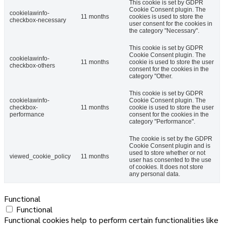
This cookie is set by GDPR
Cookie Consent plugin. The
cookielawinfo-
11 months
cookies is used to store the
checkbox-necessary
user consent for the cookies in
the category "Necessary".
This cookie is set by GDPR
Cookie Consent plugin. The
cookielawinfo-
11 months
cookie is used to store the user
checkbox-others
consent for the cookies in the
category "Other.
This cookie is set by GDPR
cookielawinfo-
Cookie Consent plugin. The
checkbox-
11 months
cookie is used to store the user
performance
consent for the cookies in the
category "Performance".
The cookie is set by the GDPR
Cookie Consent plugin and is
used to store whether or not
viewed_cookie_policy
11 months
user has consented to the use
of cookies. It does not store
any personal data.
Functional
Functional
Functional cookies help to perform certain functionalities like