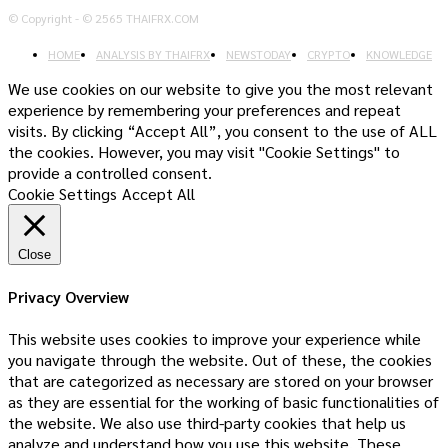
© Copyright - © 2565 THAIFRX.COM
HOME
ANALYSIS BY THAIFRX
NEWSTODAY
CRYPTO
KNOWLEDGE
We use cookies on our website to give you the most relevant
experience by remembering your preferences and repeat
visits. By clicking “Accept All”, you consent to the use of ALL
the cookies. However, you may visit "Cookie Settings" to
provide a controlled consent.
Cookie Settings
Accept All
Close
Privacy Overview
This website uses cookies to improve your experience while
you navigate through the website. Out of these, the cookies
that are categorized as necessary are stored on your browser
as they are essential for the working of basic functionalities of
the website. We also use third-party cookies that help us
analyze and understand how you use this website. These