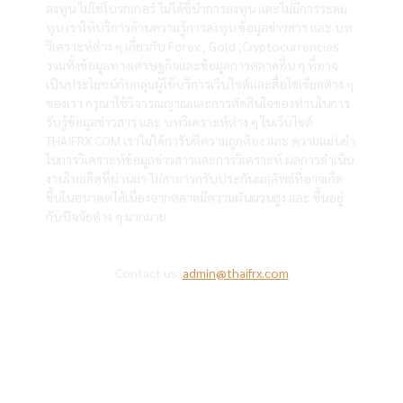
ลงทุน ไม่ใช่โบรกเกอร์ ไม่ได้ชี้นำการลงทุน และไม่มีการระดม
ทุน เราให้บริการด้านความรู้การลงทุน ข้อมูลข่าวสาร และ บท
วิเคราะห์ต่าง ๆ เกี่ยวกับ Forex , Gold ,Cryptocurrencies
รวมทั้งข้อมูลทางเศรษฐกิจและข้อมูลการตลาดอื่น ๆ ที่อาจ
เป็นประโยชน์กับกลุ่มผู้ใช้บริการเว็บไซต์และสื่อโซเซียลต่าง ๆ
ของเรา กรุณาใช้วิจารณญาณและการตัดสินใจของท่านในการ
รับรู้ข้อมูลข่าวสาร และ บทวิเคราะห์ต่าง ๆ ในเว็บไซต์
THAIFRX.COM เราไม่ได้การันตีความถูกต้อง และ ความแม่นยำ
ในการวิเคราะห์ข้อมูลข่าวสารและการวิเคราะห์ ผลการดำเนิน
งานในอดีตที่ผ่านมา ไม่สามารถรับประกันผลลัพธ์ที่อาจเกิด
ขึ้นในอนาคตได้เนื่องจากตลาดมีความผันผวนสูง และ ขึ้นอยู่
กับปัจจัยต่าง ๆ มากมาย
Contact us:
admin@thaifrx.com