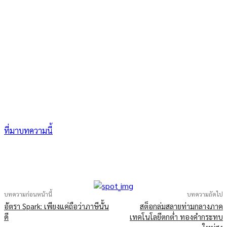
ที่มาบทความนี้
บทความก่อนหน้านี้
บทความถัดไป
อัตรา Spark: เพียงแค่ถือว่าภาษีนั้น
สต็อกล่มสลายท่ามกลางภาค
ดี
เทคโนโลยีตกต่ำ ทองคำกระทบ