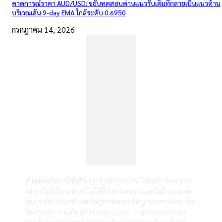
คาดการณ์ราคา AUD/USD: ขยับทดสอบด่านแนวรับเดิมที่กลายเป็นแนวต้าน
บริเวณเส้น 9-day EMA ใกล้ระดับ 0.6950
กรกฎาคม 14, 2026
คำแนะนำการใช้บริการ:
THAIFRX.COM ไม่ใช่ที่ปรึกษาการ
ลงทุน ไม่ใช่โบรกเกอร์ ไม่ได้ชี้นำการลงทุน และไม่มีการระดม
ทุน เราให้บริการด้านความรู้การลงทุน ข้อมูลข่าวสาร และ บท
วิเคราะห์ต่าง ๆ เกี่ยวกับ Forex , Gold ,Cryptocurrencies