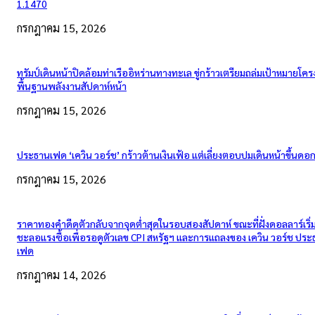
1.1470
กรกฎาคม 15, 2026
ทรัมป์เดินหน้าปิดล้อมท่าเรืออิหร่านทางทะเล ขู่กร้าวเตรียมถล่มเป้าหมายโคร
พื้นฐานพลังงานสัปดาห์หน้า
กรกฎาคม 15, 2026
ประธานเฟด ‘เควิน วอร์ช’ กร้าวต้านเงินเฟ้อ แต่เลี่ยงตอบปมเดินหน้าขึ้นดอกเ
กรกฎาคม 15, 2026
ราคาทองคำดีดตัวกลับจากจุดต่ำสุดในรอบสองสัปดาห์ ขณะที่ฝั่งดอลลาร์เริ่
ชะลอแรงซื้อเพื่อรอดูตัวเลข CPI สหรัฐฯ และการแถลงของ เควิน วอร์ช ปร
เฟด
กรกฎาคม 14, 2026