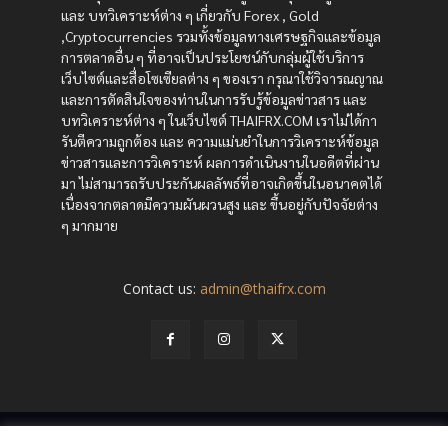
และ บทวิเคราะห์ต่าง ๆ เกี่ยวกับ Forex , Gold
,Cryptocurrencies รวมทั้งข้อมูลทางเศรษฐกิจและข้อมูล
การตลาดอื่น ๆ ที่อาจเป็นประโยชน์กับกลุ่มผู้ใช้บริการ
เว็บไซต์และสื่อโซเซียลต่าง ๆ ของเรา กรุณาใช้วิจารณญาณ
และการตัดสินใจของท่านในการรับรู้ข้อมูลข่าวสาร และ
บทวิเคราะห์ต่าง ๆ ในเว็บไซต์ THAIFRX.COM เราไม่ได้กา
รันตีความถูกต้อง และ ความแม่นยำในการวิเคราะห์ข้อมูล
ข่าวสารและการวิเคราะห์ ผลการดำเนินงานในอดีตที่ผ่าน
มา ไม่สามารถรับประกันผลลัพธ์ที่อาจเกิดขึ้นในอนาคตได้
เนื่องจากตลาดมีความผันผวนสูง และ ขึ้นอยู่กับปัจจัยต่าง
ๆ มากมาย
Contact us:
admin@thaifrx.com
© Copyright - © 2565 THAIFRX.COM