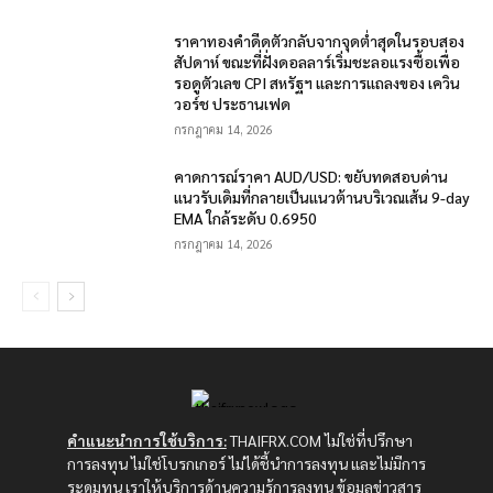
ราคาทองคำดีดตัวกลับจากจุดต่ำสุดในรอบสอง
สัปดาห์ ขณะที่ฝั่งดอลลาร์เริ่มชะลอแรงซื้อเพื่อ
รอดูตัวเลข CPI สหรัฐฯ และการแถลงของ เควิน
วอร์ช ประธานเฟด
กรกฎาคม 14, 2026
คาดการณ์ราคา AUD/USD: ขยับทดสอบด่าน
แนวรับเดิมที่กลายเป็นแนวต้านบริเวณเส้น 9-day
EMA ใกล้ระดับ 0.6950
กรกฎาคม 14, 2026
คำแนะนำการใช้บริการ:
THAIFRX.COM ไม่ใช่ที่ปรึกษา
การลงทุน ไม่ใช่โบรกเกอร์ ไม่ได้ชี้นำการลงทุน และไม่มีการ
ระดมทุน เราให้บริการด้านความรู้การลงทุน ข้อมูลข่าวสาร