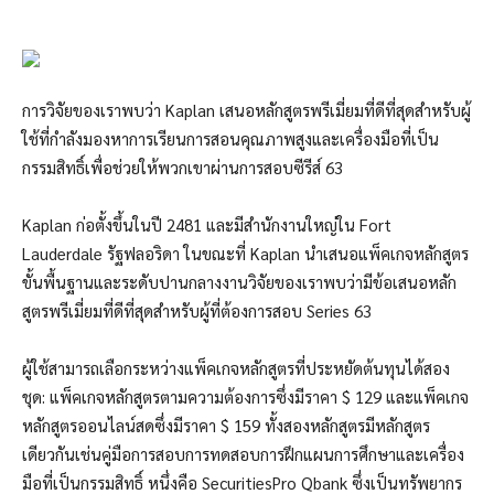
การวิจัยของเราพบว่า Kaplan เสนอหลักสูตรพรีเมี่ยมที่ดีที่สุดสำหรับผู้
ใช้ที่กำลังมองหาการเรียนการสอนคุณภาพสูงและเครื่องมือที่เป็น
กรรมสิทธิ์เพื่อช่วยให้พวกเขาผ่านการสอบซีรีส์ 63
Kaplan ก่อตั้งขึ้นในปี 2481 และมีสำนักงานใหญ่ใน Fort
Lauderdale รัฐฟลอริดา
ในขณะที่ Kaplan นำเสนอแพ็คเกจหลักสูตร
ขั้นพื้นฐานและระดับปานกลางงานวิจัยของเราพบว่ามีข้อเสนอหลัก
สูตรพรีเมี่ยมที่ดีที่สุดสำหรับผู้ที่ต้องการสอบ Series 63
ผู้ใช้สามารถเลือกระหว่างแพ็คเกจหลักสูตรที่ประหยัดต้นทุนได้สอง
ชุด: แพ็คเกจหลักสูตรตามความต้องการซึ่งมีราคา $ 129 และแพ็คเกจ
หลักสูตรออนไลน์สดซึ่งมีราคา $ 159 ทั้งสองหลักสูตรมีหลักสูตร
เดียวกันเช่นคู่มือการสอบการทดสอบการฝึกแผนการศึกษาและเครื่อง
มือที่เป็นกรรมสิทธิ์ หนึ่งคือ SecuritiesPro Qbank ซึ่งเป็นทรัพยากร