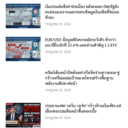
เงินปอนด์แข็งค่าต่อเนื่อง หลังดอลลาร์สหรัฐยัง
คงอ่อนแอจากผลกระทบข้อมูลเงินเฟ้อที่ชะลอ
ตัวลง
กรกฎาคม 15, 2026
EUR/USD: ฝั่งบูลส์ยังคงระมัดระวังตัว ต่ำกว่า
แนวฟีโบนักชี 23.6% และด่านสำคัญ 1.1470
กรกฎาคม 15, 2026
ทรัมป์เดินหน้าปิดล้อมท่าเรืออิหร่านทางทะเล ขู่
กร้าวเตรียมถล่มเป้าหมายโครงสร้างพื้นฐาน
พลังงานสัปดาห์หน้า
กรกฎาคม 15, 2026
ประธานเฟด ‘เควิน วอร์ช’ กร้าวต้านเงินเฟ้อ แต่
เลี่ยงตอบปมเดินหน้าขึ้นดอกเบี้ย
กรกฎาคม 15, 2026