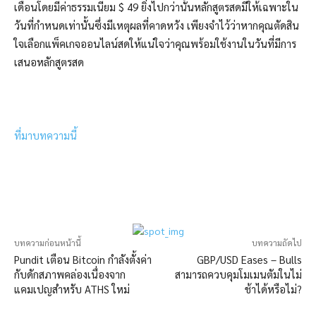
เดือนโดยมีค่าธรรมเนียม $ 49 ยิ่งไปกว่านั้นหลักสูตรสดมีให้เฉพาะใน
วันที่กำหนดเท่านั้นซึ่งมีเหตุผลที่คาดหวัง เพียงจำไว้ว่าหากคุณตัดสิน
ใจเลือกแพ็คเกจออนไลน์สดให้แน่ใจว่าคุณพร้อมใช้งานในวันที่มีการ
เสนอหลักสูตรสด
ที่มาบทความนี้
บทความก่อนหน้านี้
บทความถัดไป
Pundit เตือน Bitcoin กำลังตั้งค่า
GBP/USD Eases – Bulls
กับดักสภาพคล่องเนื่องจาก
สามารถควบคุมโมเมนตัมในไม่
แคมเปญสำหรับ ATHS ใหม่
ช้าได้หรือไม่?