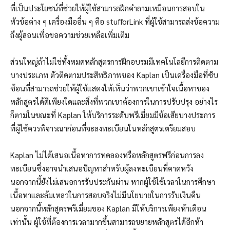
ที่เป็นประโยชน์ที่ช่วยให้ผู้ใช้สามารถฝึกคำถามเหมือนการสอบใน
หัวข้อต่าง ๆ เครื่องมืออื่น ๆ คือ stufforLink ที่ผู้ใช้สามารถส่งข้อความ
ถึงผู้สอนเพื่อขอความช่วยเหลือเพิ่มเติม
ส่วนใหญ่ถ้าไม่ใช่ทั้งหมดหลักสูตรการฝึกอบรมมีเทคโนโลยีการติดตาม
บางประเภท ตัวติดตามประสิทธิภาพของ Kaplan เป็นเครื่องมือที่ซับ
ซ้อนที่สามารถช่วยให้ผู้ใช้แสดงให้เห็นว่าพวกเขาเข้าใจเนื้อหาของ
หลักสูตรได้ดีเพียงใดและสิ่งที่พวกเขาต้องการในการปรับปรุง อย่างไร
ก็ตามในขณะที่ Kaplan ให้บริการระดับพรีเมี่ยมมีข้อเสียบางประการ
ที่ผู้ใช้ควรพิจารณาก่อนที่จะลงทะเบียนในหลักสูตรเตรียมสอบ
Kaplan ไม่ได้เสนอเนื้อหาการทดลองหรือหลักสูตรฟรีก่อนการลง
ทะเบียนซึ่งอาจนำเสนอปัญหาสำหรับผู้ลงทะเบียนที่คาดหวัง
นอกจากนี้ยังไม่เสนอการรับประกันผ่าน หากผู้ใช้ใช้เวลาในการศึกษา
เนื้อหาและล้มเหลวในการสอบจริงไม่มีนโยบายในการรับเงินคืน
นอกจากนี้หลักสูตรพรีเมี่ยมของ Kaplan มีให้บริการเพียงห้าเดือน
เท่านั้น ผู้ใช้ที่ต้องการเวลามากขึ้นสามารถขยายหลักสูตรได้อีกห้า