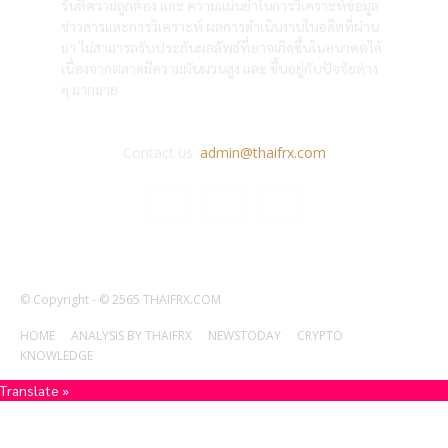
รันตีความถูกต้อง และ ความแม่นยำในการวิเคราะห์ข้อมูล
ข่าวสารและการวิเคราะห์ ผลการดำเนินงานในอดีตที่ผ่าน
มา ไม่สามารถรับประกันผลลัพธ์ที่อาจเกิดขึ้นในอนาคตได้
เนื่องจากตลาดมีความผันผวนสูง และ ขึ้นอยู่กับปัจจัยต่าง
ๆ มากมาย
Contact us:
admin@thaifrx.com
© Copyright - © 2565 THAIFRX.COM
HOME
ANALYSIS BY THAIFRX
NEWSTODAY
CRYPTO
KNOWLEDGE
Translate »