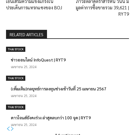
เยนเสริมความแข็งแกร่งใน
ภาวะตลาดตราสารหนี้ วันนี้ มี
ประเด็นการแทรกแซงของ BOJ
มูลค่าการซื้อขายรวม 39,621 |
RYT9
RELATED ARTICLES
THAI STOCK
ข่าวออนไลน์ InfoQuest | RYT9
เมษายน 25, 2024
THAI STOCK
(เพิ่มเติม)กลยุทธ์การลงทุนช่วงเช้าวันที่ 25 เมษายน 2567
เมษายน 25, 2024
THAI STOCK
ดาวโจนส์ยังคงร่วง ล่าสุดลบกว่า 100 จุด | RYT9
เมษายน 25, 2024
- Advertisment -