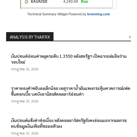
Technical Summary Widget Powered by
Investing.com
ANALYSIS BY THAIFRX
0
เงินปอนด์อ่อนค่าหลุดระดับ 1.3550 หลังสหรัฐฯ เปิดฉากถล่มอิหร่าน
รอบใหม่
กรกฎาคม 16, 2026
ราคาทองคำขยับลงเล็กน้อย เหตุราคาน้ำมันแพงกระตุ้นคาดการณ์เฟด
ขึ้นดอกเบี้ย บดบังอานิสงส์ดอลลาร์อ่อนค่า
กรกฎาคม 15, 2026
เงินปอนด์แข็งค่าต่อเนื่อง หลังดอลลาร์สหรัฐยังคงอ่อนแอจากผลกระ
ทบข้อมูลเงินเฟ้อที่ชะลอตัวลง
กรกฎาคม 15, 2026