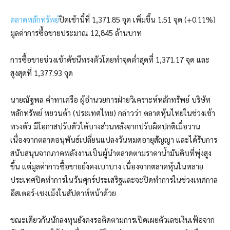
ตลาดหลักทรัพย์
ปิดเช้านี้ที่ 1,371.85 จุด เพิ่มขึ้น 1.51 จุด (+0.11%)
มูลค่าการซื้อขายประมาณ 12,845 ล้านบาท
การซื้อขายช่วงเช้าดัชนีทรงตัวโดยทำจุดต่ำสุดที่ 1,371.17 จุด และ
สูงสุดที่ 1,377.93 จุด
นายณัฐพล คำทาเครือ ผู้อำนวยการฝ่ายวิเคราะห์หลักทรัพย์ บริษัท
หลักทรัพย์ หยวนต้า (ประเทศไทย) กล่าวว่า ตลาดหุ้นไทยในช่วงเช้า
ทรงตัว มีโอกาสปรับตัวได้บางส่วนหลังจากปรับผิดปกติเมื่อวาน
เนื่องจากตลาดอนุพันธ์เปลี่ยนแปลงวันหมดอายุสัญญา และได้รับการ
สนับสนุนจากภาคพลังงานเป็นผู้นำตลาดตามราคาน้ำมันดิบที่พุ่งสูง
ขึ้น แต่มูลค่าการซื้อขายยังคงเบาบาง เนื่องจากตลาดหุ้นในหลาย
ประเทศปิดทำการในวันศุกร์ประเสริฐและจะปิดทำการในช่วงเทศกาล
อีสเตอร์-เชงเม้งในสัปดาห์หน้าด้วย
ขณะเดียวกันนักลงทุนยังคงรอติดตามการเปิดเผยตัวเลขเงินเฟ้อจาก