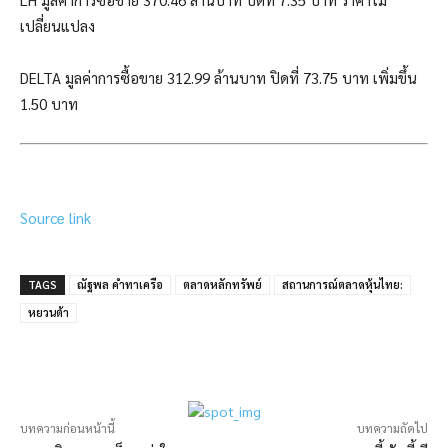
เปลี่ยนแปลง
DELTA มูลค่าการซื้อขาย 312.99 ล้านบาท ปิดที่ 73.75 บาท เพิ่มขึ้น
1.50 บาท
Source link
TAGS
ณัฐพล คำทาเครือ
ตลาดหลักทรัพย์
สถานการณ์ตลาดหุ้นไทย:
หยวนต้า
บทความก่อนหน้านี้
บทความถัดไป