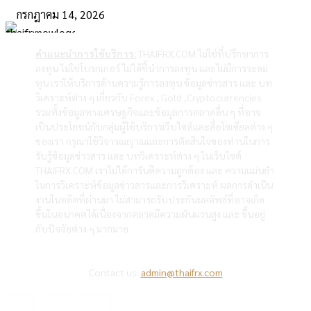
กรกฎาคม 14, 2026
คำแนะนำการใช้บริการ:
THAIFRX.COM ไม่ใช่ที่ปรึกษาการ
ลงทุน ไม่ใช่โบรกเกอร์ ไม่ได้ชี้นำการลงทุน และไม่มีการระดม
ทุน เราให้บริการด้านความรู้การลงทุน ข้อมูลข่าวสาร และ บท
วิเคราะห์ต่าง ๆ เกี่ยวกับ Forex , Gold ,Cryptocurrencies
รวมทั้งข้อมูลทางเศรษฐกิจและข้อมูลการตลาดอื่น ๆ ที่อาจ
เป็นประโยชน์กับกลุ่มผู้ใช้บริการเว็บไซต์และสื่อโซเซียลต่าง ๆ
ของเรา กรุณาใช้วิจารณญาณและการตัดสินใจของท่านในการ
รับรู้ข้อมูลข่าวสาร และ บทวิเคราะห์ต่าง ๆ ในเว็บไซต์
THAIFRX.COM เราไม่ได้การันตีความถูกต้อง และ ความแม่นยำ
ในการวิเคราะห์ข้อมูลข่าวสารและการวิเคราะห์ ผลการดำเนิน
งานในอดีตที่ผ่านมา ไม่สามารถรับประกันผลลัพธ์ที่อาจเกิด
ขึ้นในอนาคตได้เนื่องจากตลาดมีความผันผวนสูง และ ขึ้นอยู่
กับปัจจัยต่าง ๆ มากมาย
Contact us:
admin@thaifrx.com