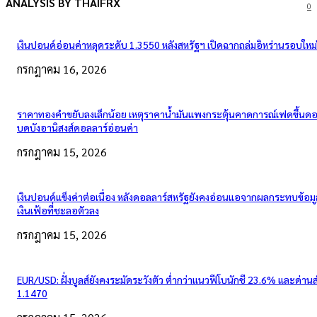
ANALYSIS BY THAIFRX
0
เงินปอนด์อ่อนค่าหลุดระดับ 1.3550 หลังสหรัฐฯ เปิดฉากถล่มอิหร่านรอบใหม่
กรกฎาคม 16, 2026
ราคาทองคำขยับลงเล็กน้อย เหตุราคาน้ำมันแพงกระตุ้นคาดการณ์เฟดขึ้นดอก
บดบังอานิสงส์ดอลลาร์อ่อนค่า
กรกฎาคม 15, 2026
เงินปอนด์แข็งค่าต่อเนื่อง หลังดอลลาร์สหรัฐยังคงอ่อนแอจากผลกระทบข้อมู
เงินเฟ้อที่ชะลอตัวลง
กรกฎาคม 15, 2026
EUR/USD: ฝั่งบูลส์ยังคงระมัดระวังตัว ต่ำกว่าแนวฟีโบนักชี 23.6% และด่าน
1.1470