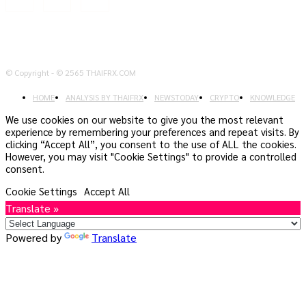
© Copyright - © 2565 THAIFRX.COM
HOME
ANALYSIS BY THAIFRX
NEWSTODAY
CRYPTO
KNOWLEDGE
We use cookies on our website to give you the most relevant
experience by remembering your preferences and repeat visits. By
clicking “Accept All”, you consent to the use of ALL the cookies.
However, you may visit "Cookie Settings" to provide a controlled
consent.
Cookie Settings
Accept All
Translate »
Powered by
Translate