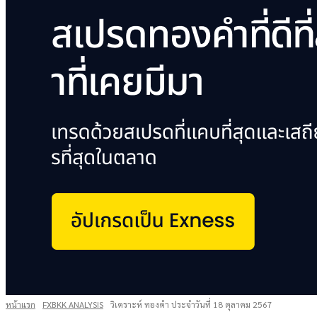
หน้าแรก
FXBKK ANALYSIS
วิเคราะห์ ทองคำ ประจำวันที่ 18 ตุลาคม 2567