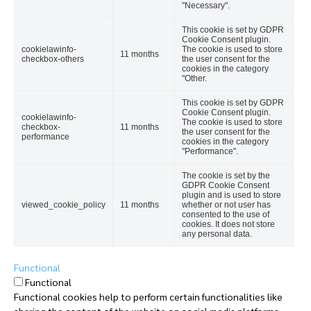
"Necessary".
This cookie is set by GDPR
Cookie Consent plugin.
cookielawinfo-
The cookie is used to store
11 months
checkbox-others
the user consent for the
cookies in the category
"Other.
This cookie is set by GDPR
Cookie Consent plugin.
cookielawinfo-
The cookie is used to store
checkbox-
11 months
the user consent for the
performance
cookies in the category
"Performance".
The cookie is set by the
GDPR Cookie Consent
plugin and is used to store
viewed_cookie_policy
11 months
whether or not user has
consented to the use of
cookies. It does not store
any personal data.
Functional
Functional
Functional cookies help to perform certain functionalities like
sharing the content of the website on social media platforms,