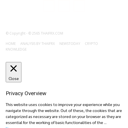
© Copyright - © 2565 THAIFRX.COM
HOME
ANALYSIS BY THAIFRX
NEWSTODAY
CRYPTO
KNOWLEDGE
Close
Privacy Overview
This website uses cookies to improve your experience while you
navigate through the website. Out of these, the cookies that are
categorized as necessary are stored on your browser as they are
essential for the working of basic functionalities of the
...