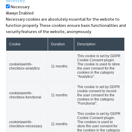
Necessary
Necessary
Always Enabled
Necessary cookies are absolutely essential for the website to
function properly. These cookies ensure basic functionalities and
security features of the website, anonymously.
Cookie
Duration
Description
This cookie is set by GDPR
Cookie Consent plugin.
cookielawinfo-
The cookie is used to store
11 months
checkbox-analytics
the user consent for the
cookies in the category
"Analytics".
The cookie is set by GDPR
cookie consent to record
cookielawinfo-
11 months
the user consent for the
checkbox-functional
cookies in the category
"Functional".
This cookie is set by GDPR
Cookie Consent plugin.
cookielawinfo-
The cookies is used to
11 months
checkbox-necessary
store the user consent for
the cookies in the category