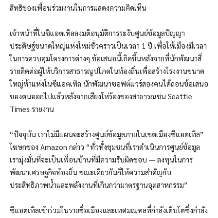
สิทธิของเพื่อนร่วมงานในการแสดงความคิดเห็น
เจ้าหน้าที่ในซีแอตเทิลลงมติอนุมัติการระงับศูนย์ข้อมูลปัญญา
ประดิษฐ์ขนาดใหญ่แห่งใหม่ชั่วคราวเป็นเวลา 1 ปี เพื่อให้เมืองมีเวลา
ในการควบคุมโครงการต่างๆ ข้อเสนอนี้เกิดขึ้นหลังจากที่นักพัฒนาสี่
รายติดต่อผู้ให้บริการสาธารณูปโภคในท้องถิ่นเพื่อสร้างโรงงานขนาด
ใหญ่ห้าแห่งในซีแอตเทิล นักพัฒนาซอฟต์แวร์สองคนได้ถอนข้อเสนอ
ของตนออกไปแล้วหลังจากเสียงโห่ร้องของสาธารณชน Seattle
Times รายงาน
“ปัจจุบัน เราไม่มีแผนจะสร้างศูนย์ข้อมูลภายในเขตเมืองซีแอตเทิล”
โฆษกของ Amazon กล่าว “ทั่วทั้งชุมชนที่เราดำเนินการศูนย์ข้อมูล
เรามุ่งมั่นที่จะเป็นเพื่อนบ้านที่มีความรับผิดชอบ — ลงทุนในการ
พัฒนาเศรษฐกิจท้องถิ่น ขณะเดียวกันก็ให้ความสำคัญกับ
ประสิทธิภาพน้ำและพลังงานที่เกินกว่ามาตรฐานอุตสาหกรรม”
ซีแอตเทิลเข้าร่วมในรายชื่อเมืองและเทศมณฑลที่กำลังเติบโตซึ่งกำลัง