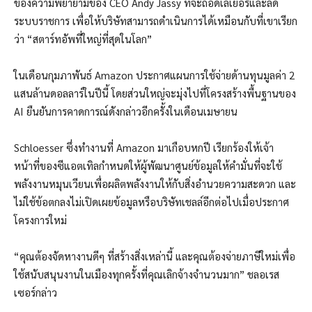
ของความพยายามของ CEO Andy Jassy ที่จะถอดเลเยอร์และลด
ระบบราชการ เพื่อให้บริษัทสามารถดำเนินการได้เหมือนกับที่เขาเรียก
ว่า “สตาร์ทอัพที่ใหญ่ที่สุดในโลก”
ในเดือนกุมภาพันธ์ Amazon ประกาศแผนการใช้จ่ายด้านทุนมูลค่า 2
แสนล้านดอลลาร์ในปีนี้ โดยส่วนใหญ่จะมุ่งไปที่โครงสร้างพื้นฐานของ
AI ยืนยันการคาดการณ์ดังกล่าวอีกครั้งในเดือนเมษายน
Schloesser ซึ่งทำงานที่ Amazon มาเกือบหกปี เรียกร้องให้เจ้า
หน้าที่ของซีแอตเทิลกำหนดให้ผู้พัฒนาศูนย์ข้อมูลให้คำมั่นที่จะใช้
พลังงานหมุนเวียนเพื่อผลิตพลังงานให้กับสิ่งอำนวยความสะดวก และ
ไม่ใช้ข้อตกลงไม่เปิดเผยข้อมูลหรือบริษัทเชลล์อีกต่อไปเมื่อประกาศ
โครงการใหม่
“คุณต้องจัดหางานดีๆ ที่สร้างสิ่งเหล่านี้ และคุณต้องจ่ายภาษีใหม่เพื่อ
ใช้สนับสนุนงานในเมืองทุกครั้งที่คุณเลิกจ้างจำนวนมาก” ชลอเรส
เซอร์กล่าว