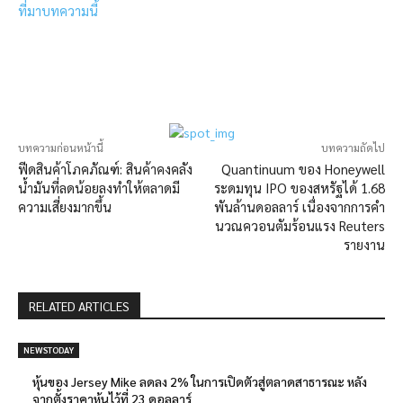
ที่มาบทความนี้
บทความก่อนหน้านี้
บทความถัดไป
ฟีดสินค้าโภคภัณฑ์: สินค้าคงคลัง
Quantinuum ของ Honeywell
น้ำมันที่ลดน้อยลงทำให้ตลาดมี
ระดมทุน IPO ของสหรัฐได้ 1.68
ความเสี่ยงมากขึ้น
พันล้านดอลลาร์ เนื่องจากการคำ
นวณควอนตัมร้อนแรง Reuters
รายงาน
RELATED ARTICLES
NEWSTODAY
หุ้นของ Jersey Mike ลดลง 2% ในการเปิดตัวสู่ตลาดสาธารณะ หลัง
จากตั้งราคาหุ้นไว้ที่ 23 ดอลลาร์