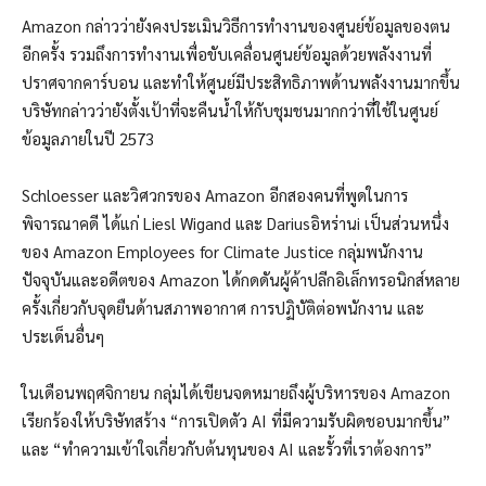
Amazon กล่าวว่ายังคงประเมินวิธีการทำงานของศูนย์ข้อมูลของตน
อีกครั้ง รวมถึงการทำงานเพื่อขับเคลื่อนศูนย์ข้อมูลด้วยพลังงานที่
ปราศจากคาร์บอน และทำให้ศูนย์มีประสิทธิภาพด้านพลังงานมากขึ้น
บริษัทกล่าวว่ายังตั้งเป้าที่จะคืนน้ำให้กับชุมชนมากกว่าที่ใช้ในศูนย์
ข้อมูลภายในปี 2573
Schloesser และวิศวกรของ Amazon อีกสองคนที่พูดในการ
พิจารณาคดี ได้แก่ Liesl Wigand และ Dariusอิหร่านi เป็นส่วนหนึ่ง
ของ Amazon Employees for Climate Justice กลุ่มพนักงาน
ปัจจุบันและอดีตของ Amazon ได้กดดันผู้ค้าปลีกอิเล็กทรอนิกส์หลาย
ครั้งเกี่ยวกับจุดยืนด้านสภาพอากาศ การปฏิบัติต่อพนักงาน และ
ประเด็นอื่นๆ
ในเดือนพฤศจิกายน กลุ่มได้เขียนจดหมายถึงผู้บริหารของ Amazon
เรียกร้องให้บริษัทสร้าง “การเปิดตัว AI ที่มีความรับผิดชอบมากขึ้น”
และ “ทำความเข้าใจเกี่ยวกับต้นทุนของ AI และรั้วที่เราต้องการ”