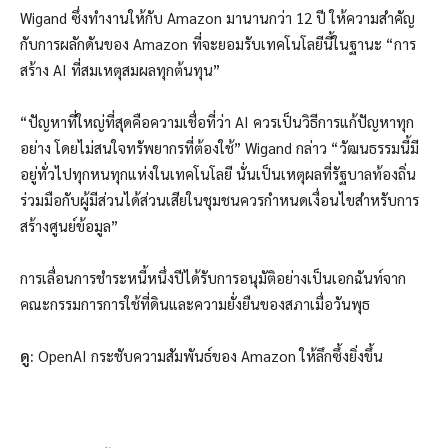
Wigand ซึ่งทำงานให้กับ Amazon มานานกว่า 12 ปี ให้ความสำคัญ
กับการผลักดันของ Amazon ที่จะยอมรับเทคโนโลยีนี้ในฐานะ “การ
สร้าง AI ที่สมเหตุสมผลทุกต้นทุน”
“ปัญหาที่ใหญ่ที่สุดคือความเชื่อที่ว่า AI ควรเป็นวิธีการแก้ปัญหาทุก
อย่าง โดยไม่สนใจทรัพยากรที่ต้องใช้” Wigand กล่าว “วัฒนธรรมนี้มี
อยู่ทั่วไปทุกหนทุกแห่งในเทคโนโลยี นั่นเป็นเหตุผลที่รัฐบาลท้องถิ่น
ร่วมมือกับผู้มีส่วนได้ส่วนเสียในชุมชนควรกำหนดเงื่อนไขสำหรับการ
สร้างศูนย์ข้อมูล”
การเลื่อนการชำระหนี้หนึ่งปีได้รับการอนุมัติอย่างเป็นเอกฉันท์จาก
คณะกรรมการการใช้ที่ดินและความยั่งยืนของสภาเมื่อวันพุธ
ดู:
OpenAI กระชับความสัมพันธ์ของ Amazon ให้ลึกซึ้งยิ่งขึ้น