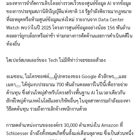
มองหาการจำกัดการเติบโตอย่างรวดเร็วของศูนย์ข้อมูล AI จากข้อมูล
ของการประชุมสภานิติบัญญัติแห่งชาติ 14 รัฐกำลังพิจารณากฎหมาย
ที่จะหยุดหรือห้ามศูนย์ข้อมูลแห่งใหม่ รายงานจาก Data Center
Watch พบว่าในปี 2025 โครงการศูนย์ข้อมูลอย่างน้อย 156 พันล้าน
ดอลลาร์ถูกบล็อกหรือล่าช้า ท่ามกลางการคัดค้านและการดำเนินคดีใน
ท้องถิ่น
ไฮเปอร์สเกลเลอร์ของ Tech ไม่มีทีท่าว่าจะชะลอตัวลง
อเมซอน,
ไมโครซอฟต์
ผู้ปกครองของ Google
ตัวอักษร
และ
เมตา
ได้ทุ่มงบประมาณ 700 พันล้านดอลลาร์ในปีนี้เพื่อรายจ่าย
ด้านทุน ซึ่งส่วนใหญ่สำหรับโครงสร้างพื้นฐาน AI ในเวลาเดียวกัน
ยักษ์ใหญ่ด้านเทคโนโลยีและบริษัทอื่นๆ ในอุตสาหกรรมกำลังมองหา
วิธีลดต้นทุน รวมถึงการเลิกจ้างพนักงานด้วย
การลดตำแหน่งงานขององค์กร 30,000 ตำแหน่งใน Amazon ที่
Schloesser อ้างถึงทั้งหมดเกิดขึ้นตั้งแต่เดือนตุลาคม ซึ่งเป็นส่วนหนึ่ง