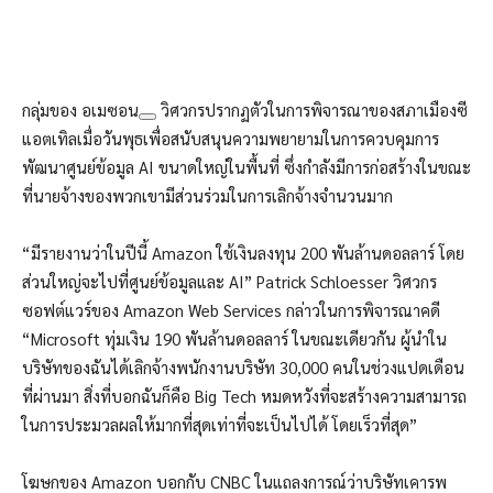
กลุ่มของ
อเมซอน
วิศวกรปรากฏตัวในการพิจารณาของสภาเมืองซี
แอตเทิลเมื่อวันพุธเพื่อสนับสนุนความพยายามในการควบคุมการ
พัฒนาศูนย์ข้อมูล AI ขนาดใหญ่ในพื้นที่ ซึ่งกำลังมีการก่อสร้างในขณะ
ที่นายจ้างของพวกเขามีส่วนร่วมในการเลิกจ้างจำนวนมาก
“มีรายงานว่าในปีนี้ Amazon ใช้เงินลงทุน 200 พันล้านดอลลาร์ โดย
ส่วนใหญ่จะไปที่ศูนย์ข้อมูลและ AI” Patrick Schloesser วิศวกร
ซอฟต์แวร์ของ Amazon Web Services กล่าวในการพิจารณาคดี
“Microsoft ทุ่มเงิน 190 พันล้านดอลลาร์ ในขณะเดียวกัน ผู้นำใน
บริษัทของฉันได้เลิกจ้างพนักงานบริษัท 30,000 คนในช่วงแปดเดือน
ที่ผ่านมา สิ่งที่บอกฉันก็คือ Big Tech หมดหวังที่จะสร้างความสามารถ
ในการประมวลผลให้มากที่สุดเท่าที่จะเป็นไปได้ โดยเร็วที่สุด”
โฆษกของ Amazon บอกกับ CNBC ในแถลงการณ์ว่าบริษัทเคารพ