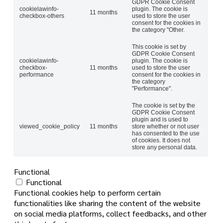
GDPR Cookie Consent
cookielawinfo-
plugin. The cookie is
11 months
checkbox-others
used to store the user
consent for the cookies in
the category "Other.
This cookie is set by
GDPR Cookie Consent
cookielawinfo-
plugin. The cookie is
checkbox-
11 months
used to store the user
performance
consent for the cookies in
the category
"Performance".
The cookie is set by the
GDPR Cookie Consent
plugin and is used to
viewed_cookie_policy
11 months
store whether or not user
has consented to the use
of cookies. It does not
store any personal data.
Functional
Functional
Functional cookies help to perform certain
functionalities like sharing the content of the website
on social media platforms, collect feedbacks, and other