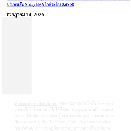
บริเวณเส้น 9-day EMA ใกล้ระดับ 0.6950
กรกฎาคม 14, 2026
คำแนะนำการใช้บริการ:
THAIFRX.COM ไม่ใช่ที่ปรึกษาการ
ลงทุน ไม่ใช่โบรกเกอร์ ไม่ได้ชี้นำการลงทุน และไม่มีการระดม
ทุน เราให้บริการด้านความรู้การลงทุน ข้อมูลข่าวสาร และ บท
วิเคราะห์ต่าง ๆ เกี่ยวกับ Forex , Gold ,Cryptocurrencies
รวมทั้งข้อมูลทางเศรษฐกิจและข้อมูลการตลาดอื่น ๆ ที่อาจ