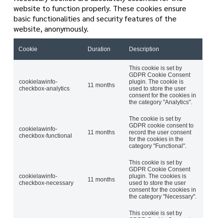
website to function properly. These cookies ensure
basic functionalities and security features of the
website, anonymously.
Cookie
Duration
Description
This cookie is set by
GDPR Cookie Consent
cookielawinfo-
plugin. The cookie is
11 months
checkbox-analytics
used to store the user
consent for the cookies in
the category "Analytics".
The cookie is set by
GDPR cookie consent to
cookielawinfo-
11 months
record the user consent
checkbox-functional
for the cookies in the
category "Functional".
This cookie is set by
GDPR Cookie Consent
cookielawinfo-
plugin. The cookies is
11 months
checkbox-necessary
used to store the user
consent for the cookies in
the category "Necessary".
This cookie is set by