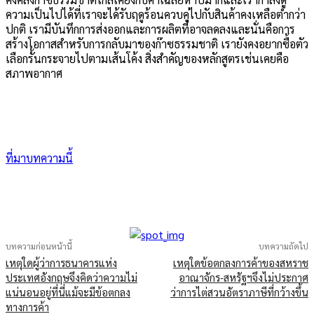
ความเป็นไปได้ที่เราจะได้รับฤดูร้อนควบคู่ไปกับสินค้าคงเหลือต่ำกว่า
ปกติ เรามีบันทึกการส่งออกและการผลิตที่อาจลดลงและนั่นคือการ
สร้างโอกาสสำหรับการกลับมาของก๊าซธรรมชาติ เรายังคงอยากซื้อตัว
เลือกรั้นกระจายไปตามเส้นโค้ง สิ่งสำคัญของหลักสูตรเช่นเคยคือ
สภาพอากาศ
ที่มาบทความนี้
บทความก่อนหน้านี้
บทความถัดไป
เหตุใดผู้ว่าการธนาคารแห่ง
เหตุใดข้อตกลงการค้าของสหราช
ประเทศอังกฤษจึงคิดว่าความไม่
อาณาจักร-สหรัฐฯจึงไม่ประกาศ
แน่นอนอยู่ที่นี่แม้จะมีข้อตกลง
ว่าการไต่สวนอัตราภาษีที่กว้างขึ้น
ทางการค้า