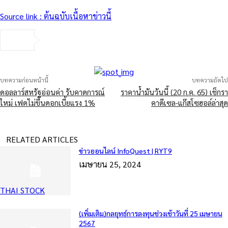
Source link : ต้นฉบับเนื้อหาข่าวนี้
บทความก่อนหน้านี้
บทความถัดไป
ดอลลาร์สหรัฐอ่อนค่า รับคาดการณ์
ราคาน้ำมันวันนี้ (20 ก.ค. 65) เช็กรา
ใหม่ เฟดไม่ขึ้นดอกเบี้ยแรง 1%
คาดีเซล-แก๊สโซฮอล์ล่าสุด
RELATED ARTICLES
ข่าวออนไลน์ InfoQuest | RYT9
เมษายน 25, 2024
THAI STOCK
(เพิ่มเติม)กลยุทธ์การลงทุนช่วงเช้าวันที่ 25 เมษายน
2567