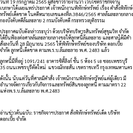
วันที่ 19 กรกฎาคม 2565 ผู้สื่อข่าวรายงานว่า เว็บไซต์ราชกิจจานุ
เบกษาได้เผยแพร่ประกาศ เจ้าพนักงานพิทักษ์ทรัพย์ เรื่อง คำสั่งพิทักษ์
ทรัพย์เด็ดขาด ในคดีหมายเลขแดงที่ล.3846/2565 ศาลล้มละลายกลาง
กองบังคับคดีล้มละลาย 2 กรมบังคับคดี กระทรวงยุติธรรม
ประกาศฉบับดังกล่าวระบุว่า ด้วยบริษัทบริหารสินทรัพย์สุขุมวิท จำกัด
ได้ยื่นฟ้องต่อศาลล้มละลายกลางขอให้ลูกหนี้ล้มละลาย และศาลได้มีคำ
สั่งลงวันที่ 28 มิถุนายน 2565 ให้พิทักษ์ทรัพย์ของบริษัท ดอกเบี้ย
จำกัด ลูกหนี้เด็ดขาด ตามพ.ร.บ.ล้มละลาย พ.ศ. 2483 แล้ว
ลูกหนี้มีที่อยู่ 1091/241 อาคารซิตี้ลิงก์ ชั้น 5 ห้อง 5 เอ ซอยเพชรบุรี
35 ถนนเพชรบุรีตัดใหม่ แขวงมักกะสัน เขตราชเทวี กรุงเทพมหานคร
ดังนั้น นับแต่วันที่ศาลมีคำสั่ง เจ้าพนักงานพิทักษ์ทรัพย์แต่ผู้เดียว มี
อำนาจจัดการเกี่ยวกับกิจการและทรัพย์สินของลูกหนี้ ตามมาตรา 22
แห่งพ.ร.บ.ล้มละลาย พ.ศ.2483
อ่านข่าวต้นฉบับ: ราชกิจจาฯประกาศ สั่งพิทักษ์ทรัพย์เด็ด บริษัท
ดอกเบี้ย จำกัด