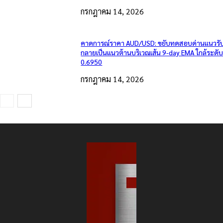
กรกฎาคม 14, 2026
คาดการณ์ราคา AUD/USD: ขยับทดสอบด่านแนวรับเ
กลายเป็นแนวต้านบริเวณเส้น 9-day EMA ใกล้ระดั
0.6950
กรกฎาคม 14, 2026