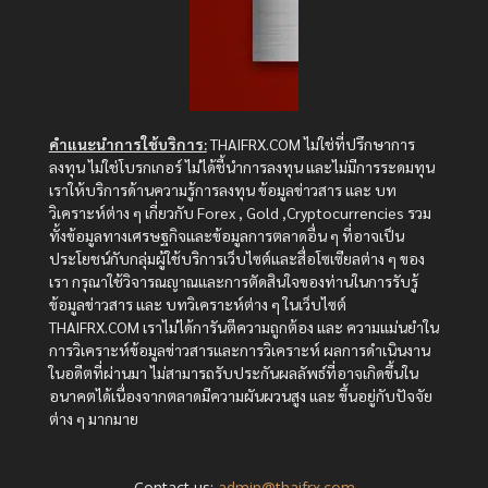
คำแนะนำการใช้บริการ:
THAIFRX.COM ไม่ใช่ที่ปรึกษาการ
ลงทุน ไม่ใช่โบรกเกอร์ ไม่ได้ชี้นำการลงทุน และไม่มีการระดมทุน
เราให้บริการด้านความรู้การลงทุน ข้อมูลข่าวสาร และ บท
วิเคราะห์ต่าง ๆ เกี่ยวกับ Forex , Gold ,Cryptocurrencies รวม
ทั้งข้อมูลทางเศรษฐกิจและข้อมูลการตลาดอื่น ๆ ที่อาจเป็น
ประโยชน์กับกลุ่มผู้ใช้บริการเว็บไซต์และสื่อโซเซียลต่าง ๆ ของ
เรา กรุณาใช้วิจารณญาณและการตัดสินใจของท่านในการรับรู้
ข้อมูลข่าวสาร และ บทวิเคราะห์ต่าง ๆ ในเว็บไซต์
THAIFRX.COM เราไม่ได้การันตีความถูกต้อง และ ความแม่นยำใน
การวิเคราะห์ข้อมูลข่าวสารและการวิเคราะห์ ผลการดำเนินงาน
ในอดีตที่ผ่านมา ไม่สามารถรับประกันผลลัพธ์ที่อาจเกิดขึ้นใน
อนาคตได้เนื่องจากตลาดมีความผันผวนสูง และ ขึ้นอยู่กับปัจจัย
ต่าง ๆ มากมาย
Contact us:
admin@thaifrx.com