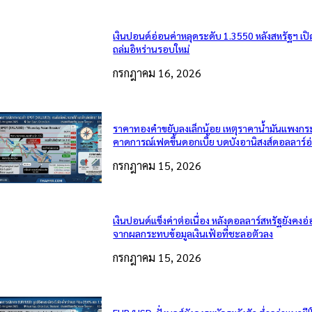
เงินปอนด์อ่อนค่าหลุดระดับ 1.3550 หลังสหรัฐฯ เป
ถล่มอิหร่านรอบใหม่
กรกฎาคม 16, 2026
ราคาทองคำขยับลงเล็กน้อย เหตุราคาน้ำมันแพงกระ
คาดการณ์เฟดขึ้นดอกเบี้ย บดบังอานิสงส์ดอลลาร์อ
กรกฎาคม 15, 2026
เงินปอนด์แข็งค่าต่อเนื่อง หลังดอลลาร์สหรัฐยังคง
จากผลกระทบข้อมูลเงินเฟ้อที่ชะลอตัวลง
กรกฎาคม 15, 2026