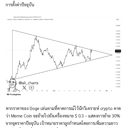
การตั้งค่าปัจจุบัน
หากราคาของ Doge เล่นตามที่คาดการณ์ไว้นักวิเคราะห์ crypto คาด
ว่า Meme Coin จะย้ายไปยังเครื่องหมาย $ 0.3 – แสดงการย้าย 30%
จากจุดราคาปัจจุบัน เป้าหมายราคาถูกกำหนดโดยการเพิ่มความยาว