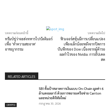
บทความก่อนหน้านี้
บทความถัดไป
ทรัมป์ขู่ว่าจะส่งทหารไปบัลติมอร์
ฟิวเจอร์สหุ้นมีการเปลี่ยนแปลง
เพื่อ 'ทำความสะอาด'
เพียงเล็กน้อยหลังจากปิดการ
อาชญากรรม
บันทึกของ Dow เนื่องจากผู้ค้ารอ
ผลกำไรของ Nvidia: การอัปเดต
สด
RELATED ARTICLES
SBI ตั้งเป้าตลาดการเงินแบบ On-Chain มูลค่า 6
ล้านดอลลาร์ ด้วยการขยายเครือข่าย Canton
และหน่วยดิจิทัลใหม่
กรกฎาคม 30, 2026
CRYPTO