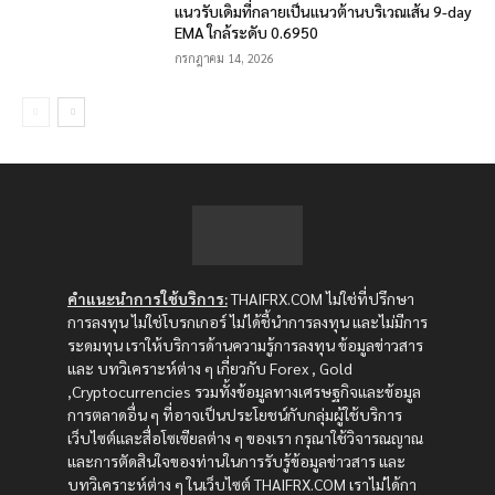
แนวรับเดิมที่กลายเป็นแนวต้านบริเวณเส้น 9-day
EMA ใกล้ระดับ 0.6950
กรกฎาคม 14, 2026
คำแนะนำการใช้บริการ:
THAIFRX.COM ไม่ใช่ที่ปรึกษา
การลงทุน ไม่ใช่โบรกเกอร์ ไม่ได้ชี้นำการลงทุน และไม่มีการ
ระดมทุน เราให้บริการด้านความรู้การลงทุน ข้อมูลข่าวสาร
และ บทวิเคราะห์ต่าง ๆ เกี่ยวกับ Forex , Gold
,Cryptocurrencies รวมทั้งข้อมูลทางเศรษฐกิจและข้อมูล
การตลาดอื่น ๆ ที่อาจเป็นประโยชน์กับกลุ่มผู้ใช้บริการ
เว็บไซต์และสื่อโซเซียลต่าง ๆ ของเรา กรุณาใช้วิจารณญาณ
และการตัดสินใจของท่านในการรับรู้ข้อมูลข่าวสาร และ
บทวิเคราะห์ต่าง ๆ ในเว็บไซต์ THAIFRX.COM เราไม่ได้กา