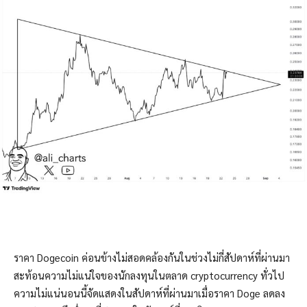
ราคา Dogecoin ค่อนข้างไม่สอดคล้องกันในช่วงไม่กี่สัปดาห์ที่ผ่านมา
สะท้อนความไม่แน่ใจของนักลงทุนในตลาด cryptocurrency ทั่วไป
ความไม่แน่นอนนี้จัดแสดงในสัปดาห์ที่ผ่านมาเมื่อราคา Doge ลดลง