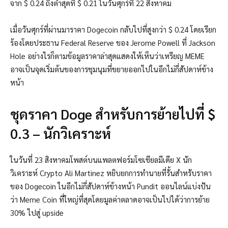
จาก $ 0.24 ถึงต่ำสุดที่ $ 0.21 ในวันศุกร์ที่ 22 สิงหาคม
เมื่อวันศุกร์ที่ผ่านมาราคา Dogecoin กลับไปที่สูงกว่า $ 0.24 โดยเรียก
ร้องโดยประธาน Federal Reserve ของ Jerome Powell ที่ Jackson
Hole อย่างไรก็ตามข้อมูลราคาล่าสุดแสดงให้เห็นว่าเหรียญ MEME
อาจเป็นจุดเริ่มต้นของการชุมนุมที่ขยายออกไปในอีกไม่กี่สัปดาห์ข้าง
หน้า
ชุดราคา Doge สำหรับการย้ายไปที่ $
0.3 – นักวิเคราะห์
ในวันที่ 23 สิงหาคมโพสต์บนแพลตฟอร์มโซเชียลมีเดีย X นัก
วิเคราะห์ Crypto Ali Martinez หยิบยกการทำนายที่รั้นสำหรับราคา
ของ Dogecoin ในอีกไม่กี่สัปดาห์ข้างหน้า Pundit ออนไลน์แบ่งปัน
ว่า Meme Coin ที่ใหญ่ที่สุดโดยมูลค่าตลาดอาจเป็นไปได้ว่าการย้าย
30% ไปสู่ ​​upside