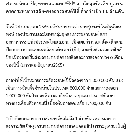
ส.อ.ท. จับตาปัญหาขาดแคลน “ชิป” จากวิกฤตรัสเซีย-ยูเครน
คาดกระทบการผลิต-ส่งออกรถยนต์ปีนี้ ต่ำกว่าเป้า 1.8 ล้านคัน
วันที่ 26 กรกฎาคม 2565 มติชนรายงานว่า นายสุรพงษ์ ไพสิฐพัฒน
พงษ์ รองประธานและโฆษกกลุ่มอุตสาหกรรมยานยนต์ สภา
อุตสาหกรรมแห่งประเทศไทย(ส.อ.ท.) เปิดเผยว่า ส.อ.ท.ยังคงติดตาม
ปัญหาการขาดแคลนเซมิคอนดักเตอร์ (ชิป) และชิ้นส่วนรถยนต์ใกล้
ชิด เนื่องจากเริ่มส่งผลกระทบต่อการผลิตและการส่งออกช่วง 6 เดือน
ของปีนี้ (มกราคม-มิถุนายน2565)
อาจทำให้เป้าหมายการผลิตรถยนต์ปีนี้ลดลงจาก 1,800,000 คัน แบ่ง
เป็นการผลิตเพื่อจำหน่ายในประเทศ 800,000 คันและการส่งออก
1,000,000 คัน โดยจะพิจารณาปัจจัยต่าง ๆ และประกาศตัวเลข
ทางการเดือนสิงหาคมนี้ เบื้องต้นอาจลดเหลือ 1,700,000 คัน
“เป้าที่ลดลงมาจากการส่งออกที่คงไม่ถึง 1 ล้านคัน เพราะผลจาก
สงครามรัสเซีย-ยูเครนกระทบต่อการขาดแคลนชิป เพราะยูเครนเป็นผู้