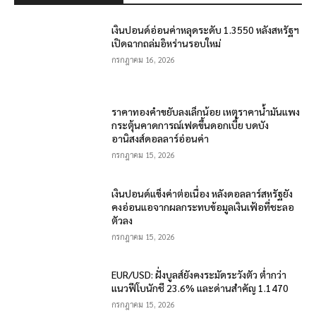
เงินปอนด์อ่อนค่าหลุดระดับ 1.3550 หลังสหรัฐฯ
เปิดฉากถล่มอิหร่านรอบใหม่
กรกฎาคม 16, 2026
ราคาทองคำขยับลงเล็กน้อย เหตุราคาน้ำมันแพง
กระตุ้นคาดการณ์เฟดขึ้นดอกเบี้ย บดบัง
อานิสงส์ดอลลาร์อ่อนค่า
กรกฎาคม 15, 2026
เงินปอนด์แข็งค่าต่อเนื่อง หลังดอลลาร์สหรัฐยัง
คงอ่อนแอจากผลกระทบข้อมูลเงินเฟ้อที่ชะลอ
ตัวลง
กรกฎาคม 15, 2026
EUR/USD: ฝั่งบูลส์ยังคงระมัดระวังตัว ต่ำกว่า
แนวฟีโบนักชี 23.6% และด่านสำคัญ 1.1470
กรกฎาคม 15, 2026