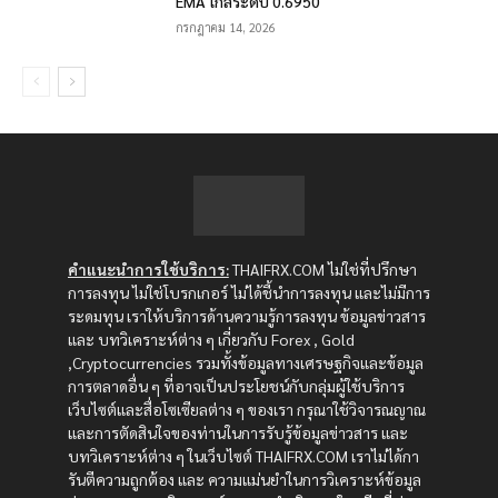
EMA ใกล้ระดับ 0.6950
กรกฎาคม 14, 2026
คำแนะนำการใช้บริการ:
THAIFRX.COM ไม่ใช่ที่ปรึกษา
การลงทุน ไม่ใช่โบรกเกอร์ ไม่ได้ชี้นำการลงทุน และไม่มีการ
ระดมทุน เราให้บริการด้านความรู้การลงทุน ข้อมูลข่าวสาร
และ บทวิเคราะห์ต่าง ๆ เกี่ยวกับ Forex , Gold
,Cryptocurrencies รวมทั้งข้อมูลทางเศรษฐกิจและข้อมูล
การตลาดอื่น ๆ ที่อาจเป็นประโยชน์กับกลุ่มผู้ใช้บริการ
เว็บไซต์และสื่อโซเซียลต่าง ๆ ของเรา กรุณาใช้วิจารณญาณ
และการตัดสินใจของท่านในการรับรู้ข้อมูลข่าวสาร และ
บทวิเคราะห์ต่าง ๆ ในเว็บไซต์ THAIFRX.COM เราไม่ได้กา
รันตีความถูกต้อง และ ความแม่นยำในการวิเคราะห์ข้อมูล