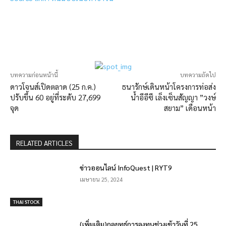
บทความก่อนหน้านี้
บทความถัดไป
ดาวโจนส์เปิดตลาด (25 ก.ค.)
ธนารักษ์เดินหน้าโครงการท่อส่ง
ปรับขึ้น 60 อยู่ที่ระดับ 27,699
น้ำอีอีซี เล็งเซ็นสัญญา ”วงษ์
จุด
สยาม” เดือนหน้า
RELATED ARTICLES
ข่าวออนไลน์ InfoQuest | RYT9
เมษายน 25, 2024
THAI STOCK
(เพิ่มเติม)กลยุทธ์การลงทุนช่วงเช้าวันที่ 25