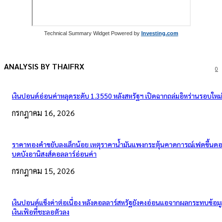
Technical Summary Widget Powered by
Investing.com
ANALYSIS BY THAIFRX
0
เงินปอนด์อ่อนค่าหลุดระดับ 1.3550 หลังสหรัฐฯ เปิดฉากถล่มอิหร่านรอบใหม่
กรกฎาคม 16, 2026
ราคาทองคำขยับลงเล็กน้อย เหตุราคาน้ำมันแพงกระตุ้นคาดการณ์เฟดขึ้นดอก
บดบังอานิสงส์ดอลลาร์อ่อนค่า
กรกฎาคม 15, 2026
เงินปอนด์แข็งค่าต่อเนื่อง หลังดอลลาร์สหรัฐยังคงอ่อนแอจากผลกระทบข้อมู
เงินเฟ้อที่ชะลอตัวลง