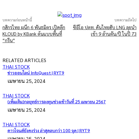
บทความก่อนหน้านี้
บทความถัดไป
กสิกรไทย ผนึก 6 พันธมิตร เปิดตึก
ซีอีโอ ปตท. ดันไทยฮับ LNG ลุยนำ
KLOUD by KBank ต้นแบบพื้นที่
เข้า 9 ล้านตัน/ปี ในปี 73
“กรีน”
RELATED ARTICLES
THAI STOCK
ข่าวออนไลน์ InfoQuest | RYT9
เมษายน 25, 2024
THAI STOCK
(เพิ่มเติม)กลยุทธ์การลงทุนช่วงเช้าวันที่ 25 เมษายน 2567
เมษายน 25, 2024
THAI STOCK
ดาวโจนส์ยังคงร่วง ล่าสุดลบกว่า 100 จุด | RYT9
เมษายน 25, 2024