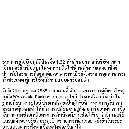
ธนาคารยูโอบี อนุมัติสินเชื่อ 1.32 พันล้านบาท แก่บริษัท เชาว์
เอ็นเนอร์ยี่ สนับสนุนโครงการผลิตไฟฟ้าพลังงานแสงอาทิตย์
สำหรับโครงการที่อยู่อาศัย-อาคารพาณิชย์-โครงการอุตสาหกรรม
ทั่วประเทศ สู่การใช้พลังงานแบบคาร์บอนต่ำ
วันที่ 20 กรกฎาคม 2565 นายแอนดี้ เฉี่ย รองกรรมการผู้จัดการใหญ่
ธุรกิจ Wholesale Banking ธนาคารยูโอบี ประเทศไทย ระบุว่า ใน
ฐานะที่ธนาคารยูโอบี ประเทศไทยเป็นผู้ให้บริการทางการเงิน เรา
ช่วยกระตุ้นและทำให้เกิดการเปลี่ยนผ่านสู่สังคมคาร์บอนต่ำ เราเชื่อ
มั่นว่าความช่วยเหลือทางการเงินนี้จะมีส่วนช่วยให้เชาว์ เอ็นเนอร์ยี่
และลูกค้าของบริษัทบรรลุเป้าหมายการพัฒนาอย่างยั่งยืนในระยะ
ยาวและลดการพึ่งพาเชื้อเพลิงฟอสซิลลงได้