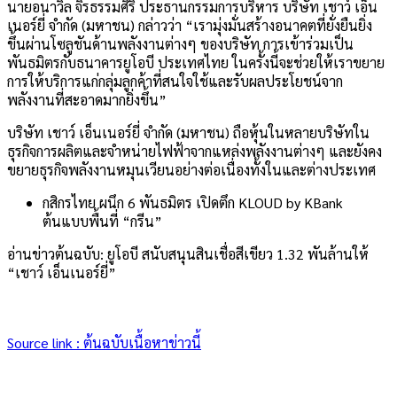
นายอนาวิล จิรธรรมศิริ ประธานกรรมการบริหาร บริษัท เชาว์ เอ็น
เนอร์ยี่ จำกัด (มหาชน) กล่าวว่า “เรามุ่งมั่นสร้างอนาคตที่ยั่งยืนยิ่ง
ขึ้นผ่านโซลูชันด้านพลังงานต่างๆ ของบริษัท การเข้าร่วมเป็น
พันธมิตรกับธนาคารยูโอบี ประเทศไทย ในครั้งนี้จะช่วยให้เราขยาย
การให้บริการแก่กลุ่มลูกค้าที่สนใจใช้และรับผลประโยชน์จาก
พลังงานที่สะอาดมากยิ่งขึ้น”
บริษัท เชาว์ เอ็นเนอร์ยี่ จำกัด (มหาชน) ถือหุ้นในหลายบริษัทใน
ธุรกิจการผลิตและจำหน่ายไฟฟ้าจากแหล่งพลังงานต่างๆ และยังคง
ขยายธุรกิจพลังงานหมุนเวียนอย่างต่อเนื่องทั้งในและต่างประเทศ
กสิกรไทย ผนึก 6 พันธมิตร เปิดตึก KLOUD by KBank
ต้นแบบพื้นที่ “กรีน”
อ่านข่าวต้นฉบับ: ยูโอบี สนับสนุนสินเชื่อสีเขียว 1.32 พันล้านให้
“เชาว์ เอ็นเนอร์ยี่”
Source link : ต้นฉบับเนื้อหาข่าวนี้