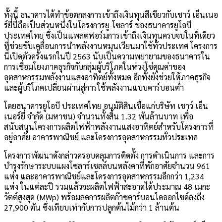
ทั้งนี้ ธนาคารได้ทำข้อตกลงการเข้าถึงเงินทุนสีเขียวกับเชาว์ เอ็นเนอ
ร์ยี่นี้ถือเป็นส่วนหนึ่งในโครงการยู-โซลาร์ ของธนาคารยูโอบี
ประเทศไทย ซึ่งเป็นแพลตฟอร์มการเข้าถึงเงินทุนครบจบในที่เดียว
ที่ช่วยขับเคลื่อนการนำพลังงานหมุนเวียนมาใช้ทั่วประเทศ โครงการ
นี้เปิดตัวครั้งแรกในปี 2563 นับเป็นความพยายามของธนาคารใน
การเชื่อมโยงภาคธุรกิจกับกลุ่มผู้บริโภคในห่วงโซ่คุณค่าของ
อุตสาหกรรมพลังงานแสงอาทิตย์ทั้งหมด อีกทั้งยังช่วยให้ภาคธุรกิจ
และผู้บริโภคเปลี่ยนผ่านสู่การใช้พลังงานแบบคาร์บอนต่ำ
โดยธนาคารยูโอบี ประเทศไทย อนุมัติสินเชื่อแก่บริษัท เชาว์ เอ็น
เนอร์ยี่ จำกัด (มหาชน) จำนวนทั้งสิ้น 1.32 พันล้านบาท เพื่อ
สนับสนุนโครงการผลิตไฟฟ้าพลังงานแสงอาทิตย์สำหรับโครงการที่
อยู่อาศัย อาคารพาณิชย์ และโครงการอุตสาหกรรมทั่วประเทศ
โครงการพัฒนาดังกล่าวครอบคลุมการติดตั้ง การดำเนินการ และการ
บำรุงรักษาระบบแผงโซลาร์เซลล์บนหลังคาที่พักอาศัยจำนวน 961
แห่ง และอาคารพาณิชย์และโครงการอุตสาหกรรมอีกกว่า 1,234
แห่ง ในแต่ละปี รวมแล้วจะผลิตไฟฟ้าสะอาดได้ประมาณ 48 เมกะ
วัตต์สูงสุด (MWp) พร้อมลดการผลิตก๊าซคาร์บอนไดออกไซด์ลงถึง
27,900 ตัน ซึ่งเทียบเท่ากับการปลูกต้นไม้กว่า 1 ล้านต้น