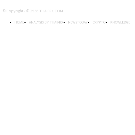
© Copyright - © 2565 THAIFRX.COM
HOME
ANALYSIS BY THAIFRX
NEWSTODAY
CRYPTO
KNOWLEDGE