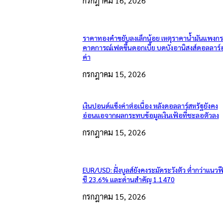
กรกฎาคม 16, 2026
ราคาทองคำขยับลงเล็กน้อย เหตุราคาน้ำมันแพงกระ
คาดการณ์เฟดขึ้นดอกเบี้ย บดบังอานิสงส์ดอลลาร์
ค่า
กรกฎาคม 15, 2026
เงินปอนด์แข็งค่าต่อเนื่อง หลังดอลลาร์สหรัฐยังคง
อ่อนแอจากผลกระทบข้อมูลเงินเฟ้อที่ชะลอตัวลง
กรกฎาคม 15, 2026
EUR/USD: ฝั่งบูลส์ยังคงระมัดระวังตัว ต่ำกว่าแนวฟ
ชี 23.6% และด่านสำคัญ 1.1470
กรกฎาคม 15, 2026