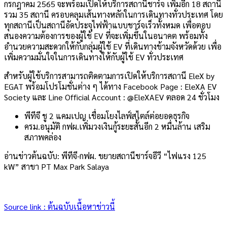
กรกฎาคม 2565 จะพร้อมเปิดให้บริการสถานีชาร์จ เพิ่มอีก 18 สถานี
รวม 35 สถานี ครอบคลุมเส้นทางหลักในการเดินทางทั่วประเทศ โดย
ทุกสถานีเป็นสถานีอัดประจุไฟฟ้าแบบชาร์จเร็วทั้งหมด เพื่อตอบ
สนองความต้องการของผู้ใช้ EV ที่จะเพิ่มขึ้นในอนาคต พร้อมทั้ง
อำนวยความสะดวกให้กับกลุ่มผู้ใช้ EV ที่เดินทางข้ามจังหวัดด้วย เพื่อ
เพิ่มความมั่นใจในการเดินทางให้กับผู้ใช้ EV ทั่วประเทศ
สำหรับผู้ใช้บริการสามารถติดตามการเปิดให้บริการสถานี EleX by
EGAT พร้อมโปรโมชั่นต่าง ๆ ได้ทาง Facebook Page : EleXA EV
Society และ Line Official Account : @EleXAEV ตลอด 24 ชั่วโมง
พีทีจี ชู 2 แคมเปญ เชื่อมโยงไลฟ์สไตล์ต่อยอดธุรกิจ
ครม.อนุมัติ กฟผ.เพิ่มวงเงินกู้ระยะสั้นอีก 2 หมื่นล้าน เสริม
สภาพคล่อง
อ่านข่าวต้นฉบับ: พีทีจี-กฟผ. ขยายสถานีชาร์จอีวี “ไฟแรง 125
kW” สาขา PT Max Park Salaya
Source link : ต้นฉบับเนื้อหาข่าวนี้