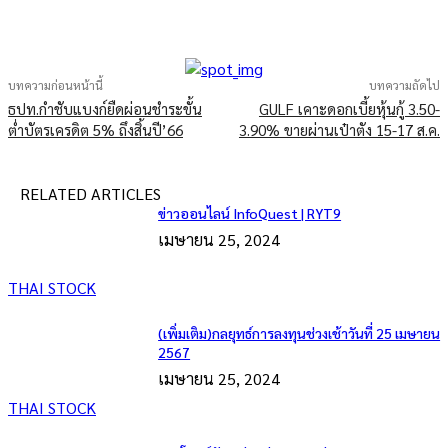
บทความก่อนหน้านี้
บทความถัดไป
ธปท.กำชับแบงก์ยืดผ่อนชำระขั้น
GULF เคาะดอกเบี้ยหุ้นกู้ 3.50-
ต่ำบัตรเครดิต 5% ถึงสิ้นปี’66
3.90% ขายผ่านเป๋าตัง 15-17 ส.ค.
RELATED ARTICLES
ข่าวออนไลน์ InfoQuest | RYT9
เมษายน 25, 2024
THAI STOCK
(เพิ่มเติม)กลยุทธ์การลงทุนช่วงเช้าวันที่ 25 เมษายน
2567
เมษายน 25, 2024
THAI STOCK