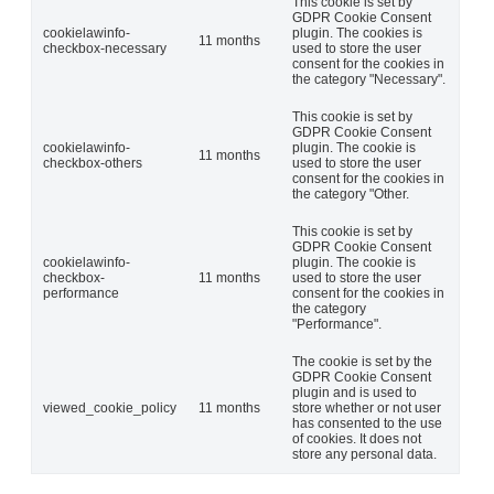
This cookie is set by
GDPR Cookie Consent
cookielawinfo-
plugin. The cookies is
11 months
checkbox-necessary
used to store the user
consent for the cookies in
the category "Necessary".
This cookie is set by
GDPR Cookie Consent
cookielawinfo-
plugin. The cookie is
11 months
checkbox-others
used to store the user
consent for the cookies in
the category "Other.
This cookie is set by
GDPR Cookie Consent
cookielawinfo-
plugin. The cookie is
checkbox-
11 months
used to store the user
performance
consent for the cookies in
the category
"Performance".
The cookie is set by the
GDPR Cookie Consent
plugin and is used to
viewed_cookie_policy
11 months
store whether or not user
has consented to the use
of cookies. It does not
store any personal data.