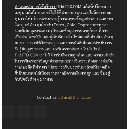
คำแนะนำการใช้บริการ:
THAIFRX.COM ไม่ใช่ที่ปรึกษาการ
ลงทุน ไม่ใช่โบรกเกอร์ ไม่ได้ชี้นำการลงทุน และไม่มีการระดม
ทุน เราให้บริการด้านความรู้การลงทุน ข้อมูลข่าวสาร และ บท
วิเคราะห์ต่าง ๆ เกี่ยวกับ Forex , Gold ,Cryptocurrencies
รวมทั้งข้อมูลทางเศรษฐกิจและข้อมูลการตลาดอื่น ๆ ที่อาจ
เป็นประโยชน์กับกลุ่มผู้ใช้บริการเว็บไซต์และสื่อโซเซียลต่าง ๆ
ของเรา กรุณาใช้วิจารณญาณและการตัดสินใจของท่านในการ
รับรู้ข้อมูลข่าวสาร และ บทวิเคราะห์ต่าง ๆ ในเว็บไซต์
THAIFRX.COM เราไม่ได้การันตีความถูกต้อง และ ความแม่นยำ
ในการวิเคราะห์ข้อมูลข่าวสารและการวิเคราะห์ ผลการดำเนิน
งานในอดีตที่ผ่านมา ไม่สามารถรับประกันผลลัพธ์ที่อาจเกิด
ขึ้นในอนาคตได้เนื่องจากตลาดมีความผันผวนสูง และ ขึ้นอยู่
กับปัจจัยต่าง ๆ มากมาย
Contact us:
admin@thaifrx.com